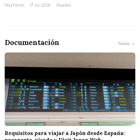
Noa Ferrer
17 Jul 2026
Visados
Documentación
Todas →
Requisitos para viajar a Japón desde España:
pasaporte, visado y Visit Japan Web