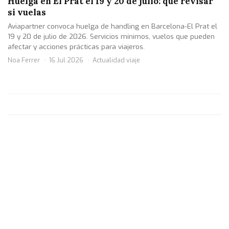
Huelga en El Prat el 19 y 20 de julio: qué revisar
si vuelas
Aviapartner convoca huelga de handling en Barcelona-El Prat el
19 y 20 de julio de 2026. Servicios mínimos, vuelos que pueden
afectar y acciones prácticas para viajeros.
Noa Ferrer
16 Jul 2026
Actualidad viaje