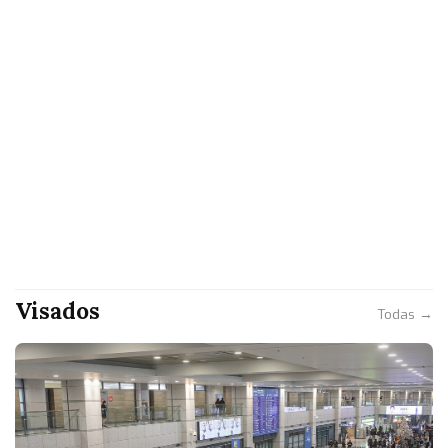
Visados
Todas →