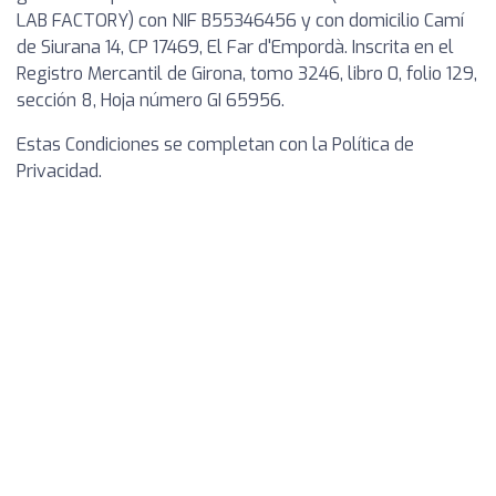
LAB FACTORY) con NIF B55346456 y con domicilio Camí
de Siurana 14, CP 17469, El Far d'Empordà. Inscrita en el
Registro Mercantil de Girona, tomo 3246, libro 0, folio 129,
sección 8, Hoja número GI 65956.
Estas Condiciones se completan con la Política de
Privacidad.