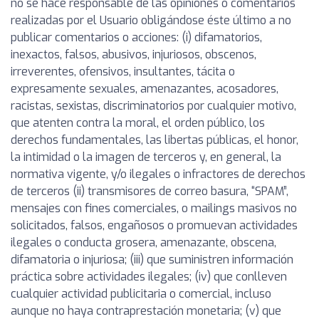
no se hace responsable de las opiniones o comentarios
realizadas por el Usuario obligándose éste último a no
publicar comentarios o acciones: (i) difamatorios,
inexactos, falsos, abusivos, injuriosos, obscenos,
irreverentes, ofensivos, insultantes, tácita o
expresamente sexuales, amenazantes, acosadores,
racistas, sexistas, discriminatorios por cualquier motivo,
que atenten contra la moral, el orden público, los
derechos fundamentales, las libertas públicas, el honor,
la intimidad o la imagen de terceros y, en general, la
normativa vigente, y/o ilegales o infractores de derechos
de terceros (ii) transmisores de correo basura, “SPAM”,
mensajes con fines comerciales, o mailings masivos no
solicitados, falsos, engañosos o promuevan actividades
ilegales o conducta grosera, amenazante, obscena,
difamatoria o injuriosa; (iii) que suministren información
práctica sobre actividades ilegales; (iv) que conlleven
cualquier actividad publicitaria o comercial, incluso
aunque no haya contraprestación monetaria; (v) que