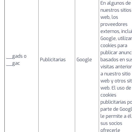
En algunos de
nuestros sitios
web, los
proveedores
externos, inclu
Google, utiliza
cookies para
publicar anunc
__gads o
Publicitarias
Google
basados en su
__gac
visitas anterio
a nuestro sitio
web y otros sit
web. El uso de
cookies
publicitarias p
parte de Goog
le permite a él
sus socios
ofrecerle