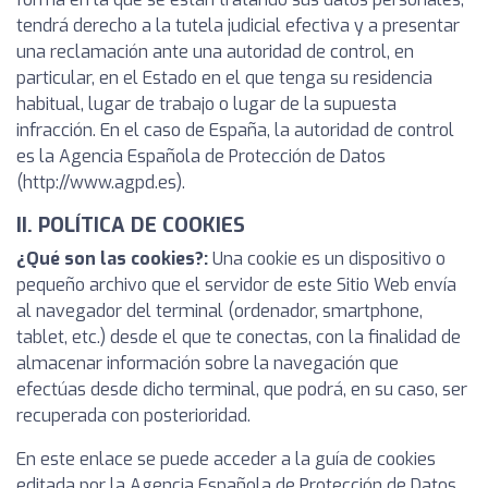
tendrá derecho a la tutela judicial efectiva y a presentar
una reclamación ante una autoridad de control, en
particular, en el Estado en el que tenga su residencia
habitual, lugar de trabajo o lugar de la supuesta
infracción. En el caso de España, la autoridad de control
es la Agencia Española de Protección de Datos
(http://www.agpd.es).
II. POLÍTICA DE COOKIES
¿Qué son las cookies?:
Una cookie es un dispositivo o
pequeño archivo que el servidor de este Sitio Web envía
al navegador del terminal (ordenador, smartphone,
tablet, etc.) desde el que te conectas, con la finalidad de
almacenar información sobre la navegación que
efectúas desde dicho terminal, que podrá, en su caso, ser
recuperada con posterioridad.
En este enlace se puede acceder a la guía de cookies
editada por la Agencia Española de Protección de Datos