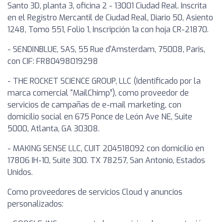
Santo 3D, planta 3, oficina 2 - 13001 Ciudad Real. Inscrita
en el Registro Mercantil de Ciudad Real, Diario 50, Asiento
1248, Tomo 551, Folio 1, Inscripción 1a con hoja CR-21870.
- SENDINBLUE, SAS, 55 Rue d'Amsterdam, 75008, Paris,
con CIF: FR80498019298
- THE ROCKET SCIENCE GROUP, LLC (Identificado por la
marca comercial “MailChimp”), como proveedor de
servicios de campañas de e-mail marketing, con
domicilio social en 675 Ponce de León Ave NE, Suite
5000, Atlanta, GA 30308.
- MAKING SENSE LLC, CUIT 204518092 con domicilio en
17806 IH-10, Suite 300. TX 78257, San Antonio, Estados
Unidos.
Como proveedores de servicios Cloud y anuncios
personalizados: