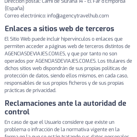
Dirección postal: Camí de Siurana 14 - El Far d'Empordà
(España)
Correo electrónico:
info@agencytravelhub.com
Enlaces a sitios web de terceros
El Sitio Web puede incluir hipervínculos o enlaces que
permiten acceder a páginas web de terceros distintos de
AGENCIASDEVIAJES.COM.ES, y que por tanto no son
operados por AGENCIASDEVIAJES.COM.ES. Los titulares de
dichos sitios web dispondrán de sus propias políticas de
protección de datos, siendo ellos mismos, en cada caso,
responsables de sus propios ficheros y de sus propias
prácticas de privacidad.
Reclamaciones ante la autoridad de
control
En caso de que el Usuario considere que existe un
problema o infracción de la normativa vigente en la
forma en la que se están tratando sus datos personales,