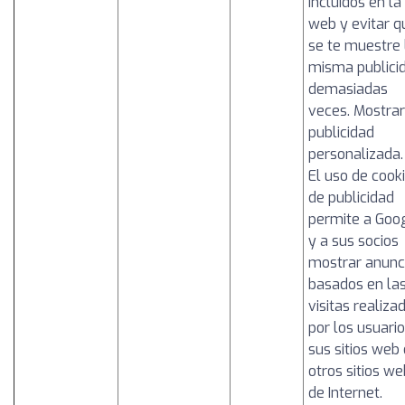
incluidos en la
web y evitar q
se te muestre 
misma publici
demasiadas
veces. Mostrar
publicidad
personalizada.
El uso de cook
de publicidad
permite a Goo
y a sus socios
mostrar anunc
basados en la
visitas realiza
por los usuario
sus sitios web 
otros sitios we
de Internet.