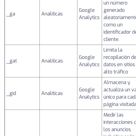
un número
Google
generado
_ga
Analíticas
Analytics
aleatoriament
como un
identificador d
cliente.
Limita la
Google
recopilación d
_gat
Analíticas
Analytics
datos en sitios
alto tráfico
Almacena y
Google
actualiza un v
_gid
Analíticas
Analytics
único para cad
página visitad
Medir las
interacciones 
los anuncios