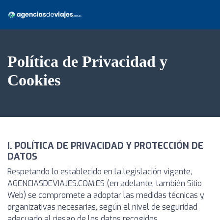
Política de Privacidad y
Cookies
I. POLÍTICA DE PRIVACIDAD Y PROTECCIÓN DE
DATOS
Respetando lo establecido en la legislación vigente,
AGENCIASDEVIAJES.COM.ES (en adelante, también Sitio
Web) se compromete a adoptar las medidas técnicas y
organizativas necesarias, según el nivel de seguridad
adecuado al riesgo de los datos recogidos.