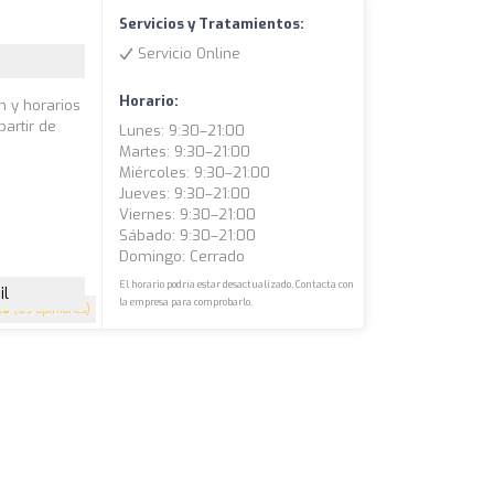
Servicios y Tratamientos:
Servicio Online
Horario:
ón y horarios
partir de
Lunes: 9:30–21:00
o
Martes: 9:30–21:00
Miércoles: 9:30–21:00
Jueves: 9:30–21:00
Viernes: 9:30–21:00
Sábado: 9:30–21:00
Domingo: Cerrado
El horario podría estar desactualizado. Contacta con
il
la empresa para comprobarlo.
.6
(69 opiniones)