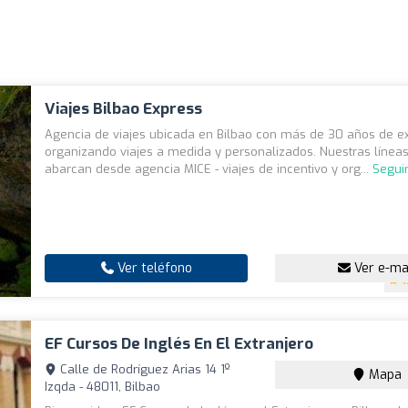
Viajes Bilbao Express
Agencia de viajes ubicada en Bilbao con más de 30 años de e
organizando viajes a medida y personalizados. Nuestras línea
abarcan desde agencia MICE - viajes de incentivo y org...
Segui
Ver teléfono
Ver e-ma
4
EF Cursos De Inglés En El Extranjero
Calle de Rodríguez Arias 14 1º
Mapa
Izqda - 48011, Bilbao