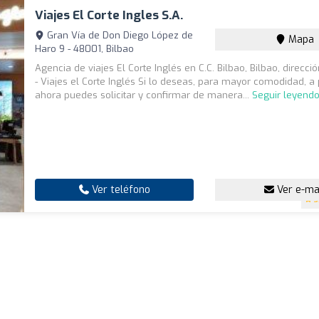
Viajes El Corte Ingles S.A.
Gran Vía de Don Diego López de
Mapa
Haro 9 - 48001, Bilbao
Agencia de viajes El Corte Inglés en C.C. Bilbao, Bilbao, direcci
- Viajes el Corte Inglés Si lo deseas, para mayor comodidad, a 
ahora puedes solicitar y confirmar de manera...
Seguir leyend
Ver teléfono
Ver e-ma
3