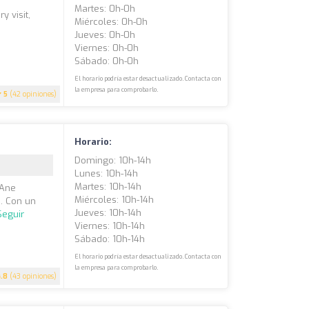
Martes: 0h-0h
y visit,
Miércoles: 0h-0h
Jueves: 0h-0h
Viernes: 0h-0h
Sábado: 0h-0h
El horario podría estar desactualizado. Contacta con
la empresa para comprobarlo.
5
(42 opiniones)
Horario:
Domingo: 10h-14h
Lunes: 10h-14h
Martes: 10h-14h
 Ane
Miércoles: 10h-14h
n. Con un
Jueves: 10h-14h
Seguir
Viernes: 10h-14h
Sábado: 10h-14h
El horario podría estar desactualizado. Contacta con
la empresa para comprobarlo.
4.8
(43 opiniones)