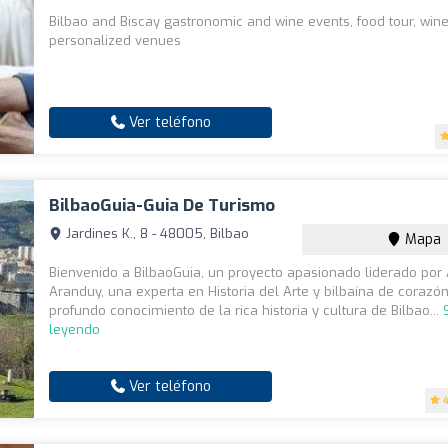
Bilbao and Biscay gastronomic and wine events, food tour, winer
personalized venues
Ver teléfono
BilbaoGuia-Guia De Turismo
Jardines K., 8 - 48005, Bilbao
Mapa
Bienvenido a BilbaoGuia, un proyecto apasionado liderado por
Aranduy, una experta en Historia del Arte y bilbaína de corazó
profundo conocimiento de la rica historia y cultura de Bilbao...
leyendo
Ver teléfono