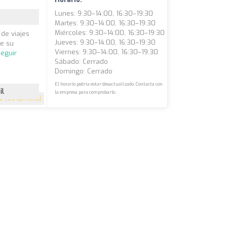
Lunes: 9:30–14:00, 16:30–19:30
Martes: 9:30–14:00, 16:30–19:30
Miércoles: 9:30–14:00, 16:30–19:30
 de viajes
Jueves: 9:30–14:00, 16:30–19:30
de su
Viernes: 9:30–14:00, 16:30–19:30
eguir
Sábado: Cerrado
Domingo: Cerrado
El horario podría estar desactualizado. Contacta con
il
la empresa para comprobarlo.
.9
(128 opiniones)