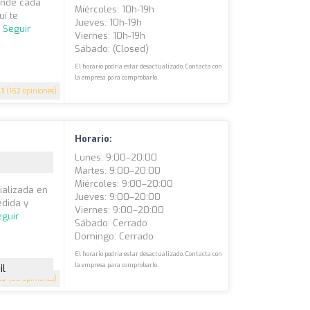
donde cada
Miércoles: 10h-19h
uí te
Jueves: 10h-19h
.
Seguir
Viernes: 10h-19h
Sábado: (closed)
El horario podría estar desactualizado. Contacta con
la empresa para comprobarlo.
.1
(162 opiniones)
Horario:
Lunes: 9:00–20:00
Martes: 9:00–20:00
Miércoles: 9:00–20:00
ializada en
Jueves: 9:00–20:00
edida y
Viernes: 9:00–20:00
eguir
Sábado: Cerrado
Domingo: Cerrado
El horario podría estar desactualizado. Contacta con
la empresa para comprobarlo.
il
.9
(55 opiniones)