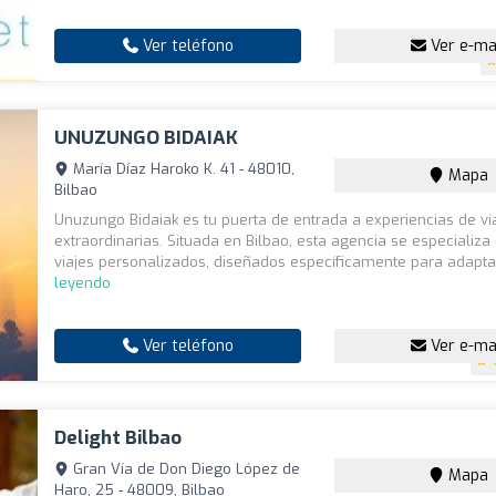
Ver teléfono
Ver e-ma
UNUZUNGO BIDAIAK
María Díaz Haroko K. 41 - 48010,
Mapa
Bilbao
Unuzungo Bidaiak es tu puerta de entrada a experiencias de vi
extraordinarias. Situada en Bilbao, esta agencia se especializa
viajes personalizados, diseñados específicamente para adapta
leyendo
Ver teléfono
Ver e-ma
Delight Bilbao
Gran Vía de Don Diego López de
Mapa
Haro, 25 - 48009, Bilbao