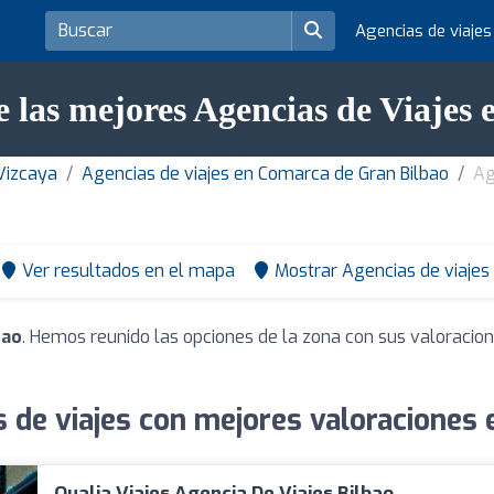
Agencias de viaje
 las mejores Agencias de Viajes 
 Vizcaya
Agencias de viajes en Comarca de Gran Bilbao
Ag
Ver resultados en el mapa
Mostrar Agencias de viajes
bao
. Hemos reunido las opciones de la zona con sus valoracio
 de viajes con mejores valoraciones 
Qualia Viajes Agencia De Viajes Bilbao