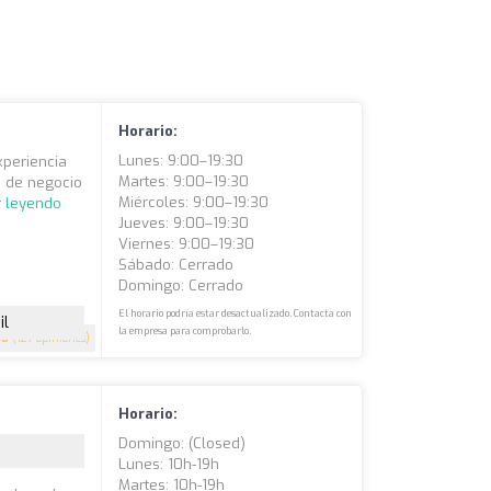
Horario:
Lunes: 9:00–19:30
xperiencia
Martes: 9:00–19:30
s de negocio
Miércoles: 9:00–19:30
r leyendo
Jueves: 9:00–19:30
Viernes: 9:00–19:30
Sábado: Cerrado
Domingo: Cerrado
El horario podría estar desactualizado. Contacta con
il
la empresa para comprobarlo.
.8
(127 opiniones)
Horario:
Domingo: (closed)
Lunes: 10h-19h
Martes: 10h-19h