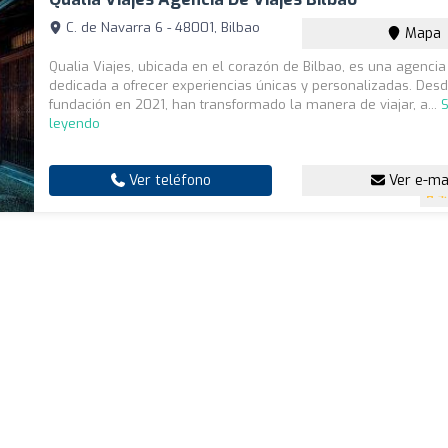
C. de Navarra 6 - 48001, Bilbao
Mapa
Qualia Viajes, ubicada en el corazón de Bilbao, es una agencia
dedicada a ofrecer experiencias únicas y personalizadas. Des
fundación en 2021, han transformado la manera de viajar, a...
S
leyendo
Ver teléfono
Ver e-ma
4