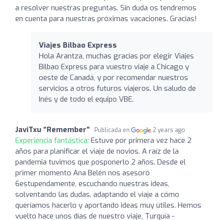
a resolver nuestras preguntas. Sin duda os tendremos
en cuenta para nuestras próximas vacaciones. Gracias!
Viajes Bilbao Express
Hola Arantza, muchas gracias por elegir Viajes
Bilbao Express para vuestro viaje a Chicago y
oeste de Canadá, y por recomendar nuestros
servicios a otros futuros viajeros. Un saludo de
Inés y de todo el equipo VBE.
JaviTxu “Remember”
Publicada en
2 years ago
Experiencia fantástica:
Estuve por primera vez hace 2
años para planificar el viaje de novios. A raíz de la
pandemia tuvimos que posponerlo 2 años. Desde el
primer momento Ana Belén nos asesoró
6estupendamente, escuchando nuestras ideas,
solventando las dudas, adaptando el viaje a cómo
queríamos hacerlo y aportando ideas muy útiles. Hemos
vuelto hace unos días de nuestro viaje, Turquía -