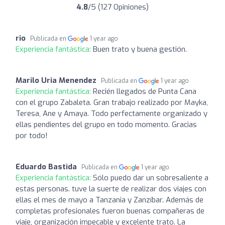
4.8
/5 (127 Opiniones)
rio
Publicada en
1 year ago
Experiencia fantástica:
Buen trato y buena gestión.
Marilo Uria Menendez
Publicada en
1 year ago
Experiencia fantástica:
Recién llegados de Punta Cana
con el grupo Zabaleta. Gran trabajo realizado por Mayka,
Teresa, Ane y Amaya. Todo perfectamente organizado y
ellas pendientes del grupo en todo momento. Gracias
por todo!
Eduardo Bastida
Publicada en
1 year ago
Experiencia fantástica:
Sólo puedo dar un sobresaliente a
estas personas. tuve la suerte de realizar dos viajes con
ellas el mes de mayo a Tanzania y Zanzíbar. Además de
completas profesionales fueron buenas compañeras de
viaje, organización impecable y excelente trato. La