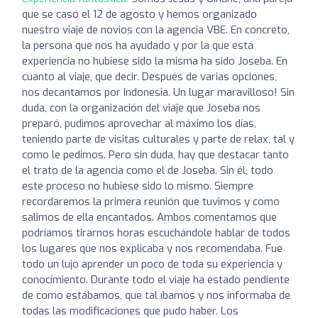
que se casó el 12 de agosto y hemos organizado
nuestro viaje de novios con la agencia VBE. En concreto,
la persona que nos ha ayudado y por la que está
experiencia no hubiese sido la misma ha sido Joseba. En
cuanto al viaje, que decir. Después de varias opciones,
nos decantamos por Indonesia. Un lugar maravilloso! Sin
duda, con la organización del viaje que Joseba nos
preparó, pudimos aprovechar al máximo los días,
teniendo parte de visitas culturales y parte de relax, tal y
como le pedimos. Pero sin duda, hay que destacar tanto
el trato de la agencia como el de Joseba. Sin él, todo
este proceso no hubiese sido lo mismo. Siempre
recordaremos la primera reunión que tuvimos y como
salimos de ella encantados. Ambos comentamos que
podríamos tirarnos horas escuchándole hablar de todos
los lugares que nos explicaba y nos recomendaba. Fue
todo un lujo aprender un poco de toda su experiencia y
conocimiento. Durante todo el viaje ha estado pendiente
de como estábamos, que tal íbamos y nos informaba de
todas las modificaciones que pudo haber. Los