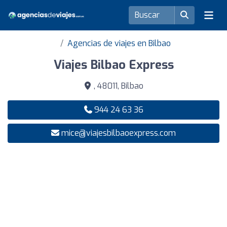
Agencias de viajes en Bilbao
Viajes Bilbao Express
, 48011, Bilbao
944 24 63 36
mice@viajesbilbaoexpress.com