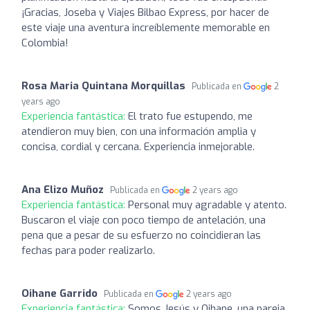
¡Gracias, Joseba y Viajes Bilbao Express, por hacer de
este viaje una aventura increíblemente memorable en
Colombia!
Rosa Maria Quintana Morquillas
Publicada en
2
years ago
Experiencia fantástica:
El trato fue estupendo, me
atendieron muy bien, con una información amplia y
concisa, cordial y cercana. Experiencia inmejorable.
Ana Elizo Muñoz
Publicada en
2 years ago
Experiencia fantástica:
Personal muy agradable y atento.
Buscaron el viaje con poco tiempo de antelación, una
pena que a pesar de su esfuerzo no coincidieran las
fechas para poder realizarlo.
Oihane Garrido
Publicada en
2 years ago
Experiencia fantástica:
Somos Jesús y Oihane, una pareja