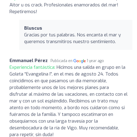
Aitor u os crack. Profesionales enamorados del mar!
Repetiremos!
Bluscus
Gracias por tus palabras. Nos encanta el mar y
queremos transmitiros nuestro sentimiento.
Emmanuel Pérez
Publicada en
1 year ago
Experiencia fantástica:
Hicimos una salida en grupo en la
Goleta “Evangelina I”, en el mes de agosto 24. Todos
coincidimos en que pasamos un día memorable,
probablemente unos de los mejores planes para
disfrutar al máximo de las vacaciones, en contacto con el
mar y con un sol espléndido. Recibimos un trato muy
atento en todo momento, a bordo nos cuidaron como si
fuéramos de la familia. Y tampoco escatimaron en
obsequiarnos con una larga travesía por la
desembocadura de la ría de Vigo. Muy recomendable,
para repetir, sin duda!