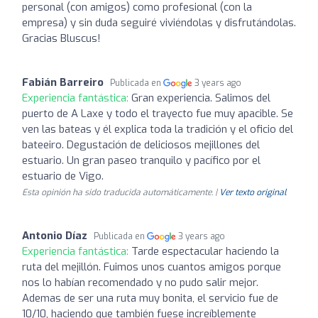
personal (con amigos) como profesional (con la
empresa) y sin duda seguiré viviéndolas y disfrutándolas.
Gracias Bluscus!
Fabián Barreiro
Publicada en
3 years ago
Experiencia fantástica:
Gran experiencia. Salimos del
puerto de A Laxe y todo el trayecto fue muy apacible. Se
ven las bateas y él explica toda la tradición y el oficio del
bateeiro. Degustación de deliciosos mejillones del
estuario. Un gran paseo tranquilo y pacífico por el
estuario de Vigo.
Esta opinión ha sido traducida automáticamente. |
Ver texto original
Antonio Díaz
Publicada en
3 years ago
Experiencia fantástica:
Tarde espectacular haciendo la
ruta del mejillón. Fuimos unos cuantos amigos porque
nos lo habían recomendado y no pudo salir mejor.
Ademas de ser una ruta muy bonita, el servicio fue de
10/10, haciendo que también fuese increíblemente