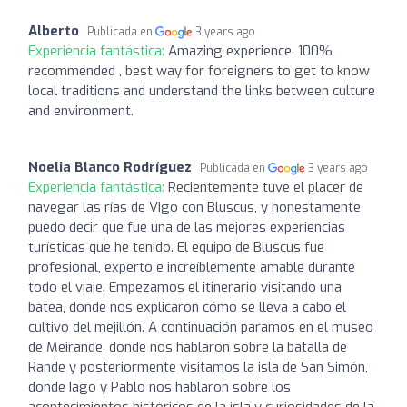
Alberto
Publicada en
3 years ago
Experiencia fantástica:
Amazing experience, 100%
recommended , best way for foreigners to get to know
local traditions and understand the links between culture
and environment.
Noelia Blanco Rodríguez
Publicada en
3 years ago
Experiencia fantástica:
Recientemente tuve el placer de
navegar las rías de Vigo con Bluscus, y honestamente
puedo decir que fue una de las mejores experiencias
turísticas que he tenido. El equipo de Bluscus fue
profesional, experto e increíblemente amable durante
todo el viaje. Empezamos el itinerario visitando una
batea, donde nos explicaron cómo se lleva a cabo el
cultivo del mejillón. A continuación paramos en el museo
de Meirande, donde nos hablaron sobre la batalla de
Rande y posteriormente visitamos la isla de San Simón,
donde Iago y Pablo nos hablaron sobre los
acontecimientos históricos de la isla y curiosidades de la