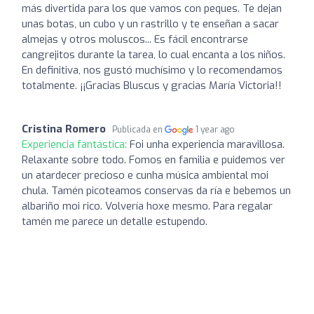
más divertida para los que vamos con peques. Te dejan
unas botas, un cubo y un rastrillo y te enseñan a sacar
almejas y otros moluscos... Es fácil encontrarse
cangrejitos durante la tarea, lo cual encanta a los niños.
En definitiva, nos gustó muchísimo y lo recomendamos
totalmente. ¡¡Gracias Bluscus y gracias María Victoria!!
Cristina Romero
Publicada en
1 year ago
Experiencia fantástica:
Foi unha experiencia maravillosa.
Relaxante sobre todo. Fomos en familia e puidemos ver
un atardecer precioso e cunha música ambiental moi
chula. Tamén picoteamos conservas da ría e bebemos un
albariño moi rico. Volvería hoxe mesmo. Para regalar
tamén me parece un detalle estupendo.