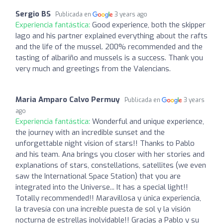
Sergio BS
Publicada en
3 years ago
Experiencia fantástica:
Good experience, both the skipper
Iago and his partner explained everything about the rafts
and the life of the mussel. 200% recommended and the
tasting of albariño and mussels is a success. Thank you
very much and greetings from the Valencians.
Maria Amparo Calvo Permuy
Publicada en
3 years
ago
Experiencia fantástica:
Wonderful and unique experience,
the journey with an incredible sunset and the
unforgettable night vision of stars!! Thanks to Pablo
and his team. Ana brings you closer with her stories and
explanations of stars, constellations, satellites (we even
saw the International Space Station) that you are
integrated into the Universe... It has a special light!!
Totally recommended!! Maravillosa y única experiencia,
la travesía con una increíble puesta de sol y la visión
nocturna de estrellas inolvidable!! Gracias a Pablo y su