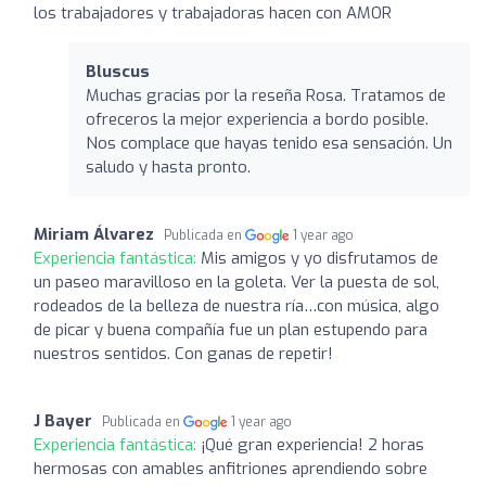
los trabajadores y trabajadoras hacen con AMOR
Bluscus
Muchas gracias por la reseña Rosa. Tratamos de
ofreceros la mejor experiencia a bordo posible.
Nos complace que hayas tenido esa sensación. Un
saludo y hasta pronto.
Miriam Álvarez
Publicada en
1 year ago
Experiencia fantástica:
Mis amigos y yo disfrutamos de
un paseo maravilloso en la goleta. Ver la puesta de sol,
rodeados de la belleza de nuestra ría…con música, algo
de picar y buena compañía fue un plan estupendo para
nuestros sentidos. Con ganas de repetir!
J Bayer
Publicada en
1 year ago
Experiencia fantástica:
¡Qué gran experiencia! 2 horas
hermosas con amables anfitriones aprendiendo sobre