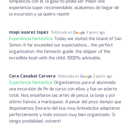
simpáticos con el, la guía no podía ser mejor una
experiencia súper recomendable, acabamos de llegar de
la excursión y ya quiero repetir
mapi suarez lopez
Publicada en
3 years ago
Experiencia fantástica:
Today we visited the island of San
Simon, it far exceeded our expectations... the perfect
organization, the fantastic guide, the skipper of the
incredible boat with the child. 1000% advisable.
Cora Canabal Corvera
Publicada en
3 years ago
Experiencia fantástica:
Organizamos para el alumnado
una excursión de fin de curso con ellos y fue un acierto
total. Nos enseñaron las artes de pesca, la lonja y por
último fuimos a marisquear. A pesar del poco tiempo que
disponíamos (horario del bus muy limitado)se adaptaron
perfectamente y todo estuvo muy bien organizado. Si
tengo posibilidad, volveré!