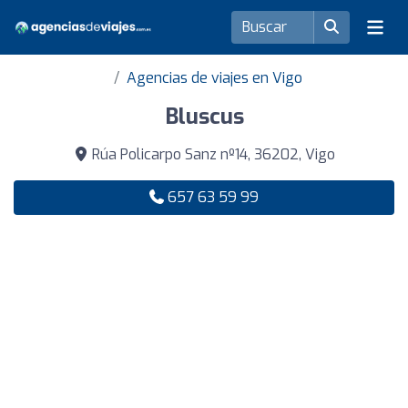
Agencias de viajes en Vigo
Bluscus
Rúa Policarpo Sanz nº14, 36202, Vigo
657 63 59 99