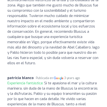
zona. Algo que también me gustó mucho de Bluscus fue
su compromiso con la sostenibilidad y el turismo
responsable. Tuvieron mucho cuidado de minimizar
nuestro impacto en el medio ambiente y compartieron
información sobre el ecosistema local y los esfuerzos
de conservación. En general, recomiendo Bluscus a
cualquiera que busque una experiencia turística
memorable en Vigo, porque efectivamente existe vida
más allá del dinoseto y la navidad de Abel Caballero. Iago
y Pablo hicieron todo lo posible para que nuestro día en
las rías fuera especial, y sin duda volvería a reservar con
ellos en el futuro.
patricia blanco
Publicada en
3 years ago
Experiencia fantástica:
Si te apasiona el mar y la cultura
marinera, sin duda de la mano de Bluscus la encontrarás
y la disfrutarás. Pablo y su equipo transmiten su pasión
por lo que hacen en cada detalle. He vivido varías
experiencias de la mano de Bluscus, tanto a nivel