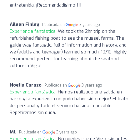
entretenida. ¡Recomendadísimo!!!!
Aileen Finley
Publicada en
3 years ago
Experiencia fantástica:
We took the 2hr trip on the
refurbished fishing boat to see the mussel farms. The
guide was fantastic, full of information and history, and
we (adults and teenager) learned so much. 10/10, highly
recommend, perfect for learning about the seafood
culture in Vigo!
Noelia Carazo
Publicada en
3 years ago
Experiencia fantástica:
Hemos realizado una salida en
barco y la experiencia no pudo haber sido mejor! El trato
del personal y todo el servicio ha sido impecable.
Repetiremos sin duda.
ML
Publicada en
3 years ago
Experiencia fantástica:
No puedes irte de Vigo, sin antes