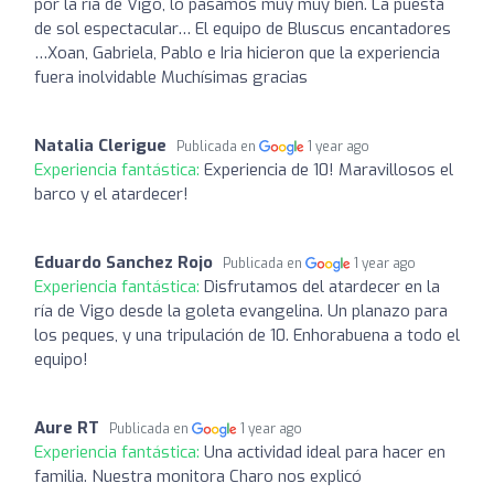
por la ría de Vigo, lo pasamos muy muy bien. La puesta
de sol espectacular… El equipo de Bluscus encantadores
…Xoan, Gabriela, Pablo e Iria hicieron que la experiencia
fuera inolvidable Muchísimas gracias
Natalia Clerigue
Publicada en
1 year ago
Experiencia fantástica:
Experiencia de 10! Maravillosos el
barco y el atardecer!
Eduardo Sanchez Rojo
Publicada en
1 year ago
Experiencia fantástica:
Disfrutamos del atardecer en la
ría de Vigo desde la goleta evangelina. Un planazo para
los peques, y una tripulación de 10. Enhorabuena a todo el
equipo!
Aure RT
Publicada en
1 year ago
Experiencia fantástica:
Una actividad ideal para hacer en
familia. Nuestra monitora Charo nos explicó