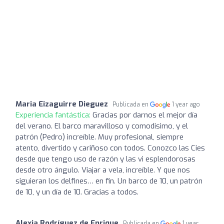
Maria Eizaguirre Dieguez
Publicada en
1 year ago
Experiencia fantástica:
Gracias por darnos el mejor día
del verano. El barco maravilloso y comodisimo, y el
patrón (Pedro) increíble. Muy profesional, siempre
atento, divertido y cariñoso con todos. Conozco las Cies
desde que tengo uso de razón y las vi esplendorosas
desde otro ángulo. Viajar a vela, increíble. Y que nos
siguieran los delfines… en fin. Un barco de 10, un patrón
de 10, y un día de 10. Gracias a todos.
Alexia Rodríguez de Enrique
Publicada en
1 year