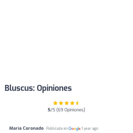
Bluscus: Opiniones
5
/5 (69 Opiniones)
María Coronado
Publicada en
1 year ago