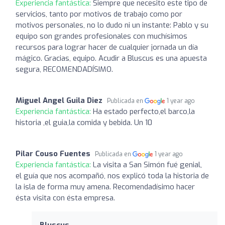
Experiencia fantástica:
Siempre que necesito este tipo de
servicios, tanto por motivos de trabajo como por
motivos personales, no lo dudo ni un instante: Pablo y su
equipo son grandes profesionales con muchísimos
recursos para lograr hacer de cualquier jornada un día
mágico. Gracias, equipo. Acudir a Bluscus es una apuesta
segura, RECOMENDADÍSIMO.
Miguel Angel Guila Diez
Publicada en
1 year ago
Experiencia fantástica:
Ha estado perfecto,el barco,la
historia ,el guia,la comida y bebida. Un 10
Pilar Couso Fuentes
Publicada en
1 year ago
Experiencia fantástica:
La visita a San Simón fué genial,
el guía que nos acompañó, nos explicó toda la historia de
la isla de forma muy amena. Recomendadísimo hacer
ésta visita con ésta empresa.
Bluscus