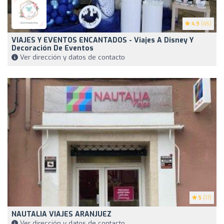
4.9
(45)
VIAJES Y EVENTOS ENCANTADOS - Viajes A Disney Y
Decoración De Eventos
Ver dirección y datos de contacto
5
(17)
NAUTALIA VIAJES ARANJUEZ
Ver dirección y datos de contacto