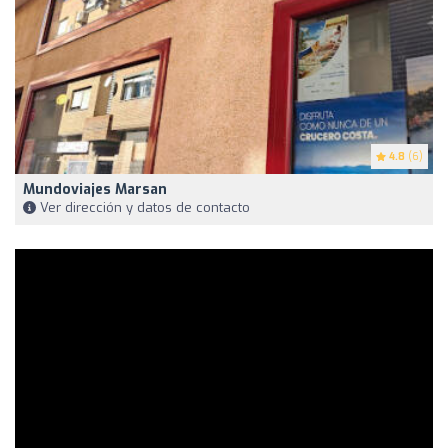
4.8
(6)
Mundoviajes Marsan
Ver dirección y datos de contacto