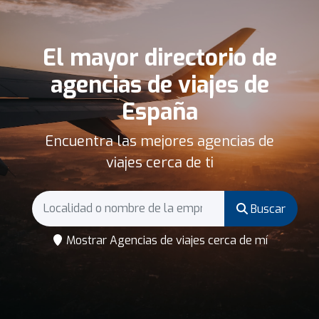
El mayor directorio de
agencias de viajes de
España
Encuentra las mejores agencias de
viajes cerca de ti
Buscar
Mostrar Agencias de viajes cerca de mí