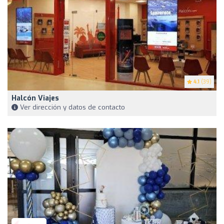
4.1
(39)
Halcón Viajes
Ver dirección y datos de contacto