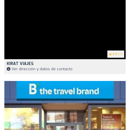
4.9
(11)
KIRAT VIAJES
Ver dirección y datos de contacto