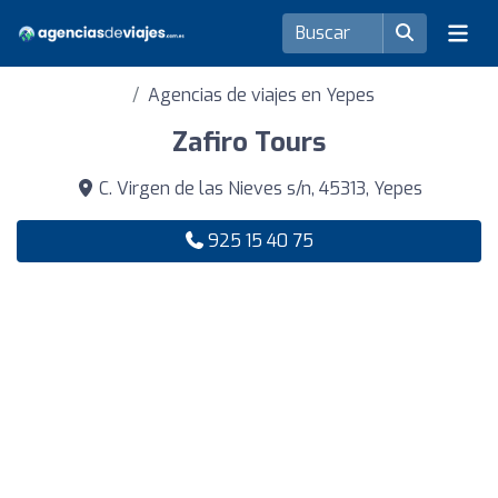
Agencias de viajes en Yepes
Zafiro Tours
C. Virgen de las Nieves s/n, 45313, Yepes
925 15 40 75