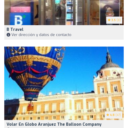
3.5
(8)
B Travel
Ver dirección y datos de contacto
4.8
(47)
Volar En Globo Aranjuez The Balloon Company