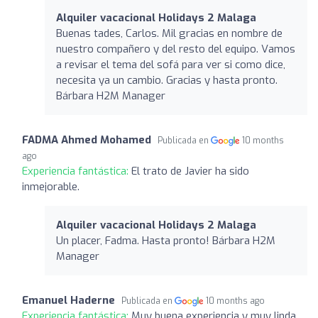
Alquiler vacacional Holidays 2 Malaga
Buenas tades, Carlos. Mil gracias en nombre de
nuestro compañero y del resto del equipo. Vamos
a revisar el tema del sofá para ver si como dice,
necesita ya un cambio. Gracias y hasta pronto.
Bárbara H2M Manager
FADMA Ahmed Mohamed
Publicada en
10 months
ago
Experiencia fantástica:
El trato de Javier ha sido
inmejorable.
Alquiler vacacional Holidays 2 Malaga
Un placer, Fadma. Hasta pronto! Bárbara H2M
Manager
Emanuel Haderne
Publicada en
10 months ago
Experiencia fantástica:
Muy buena experiencia y muy linda