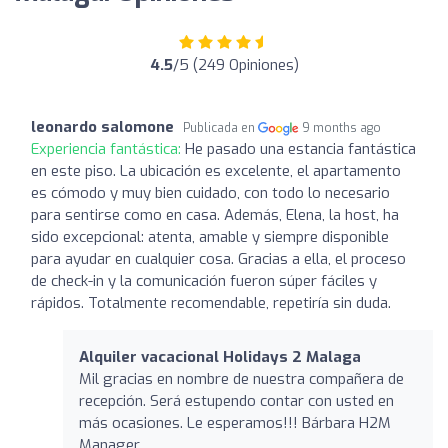
4.5
/5 (249 Opiniones)
leonardo salomone
Publicada en
9 months ago
Experiencia fantástica:
He pasado una estancia fantástica
en este piso. La ubicación es excelente, el apartamento
es cómodo y muy bien cuidado, con todo lo necesario
para sentirse como en casa. Además, Elena, la host, ha
sido excepcional: atenta, amable y siempre disponible
para ayudar en cualquier cosa. Gracias a ella, el proceso
de check-in y la comunicación fueron súper fáciles y
rápidos. Totalmente recomendable, repetiría sin duda.
Alquiler vacacional Holidays 2 Malaga
Mil gracias en nombre de nuestra compañera de
recepción. Será estupendo contar con usted en
más ocasiones. Le esperamos!!! Bárbara H2M
Manager