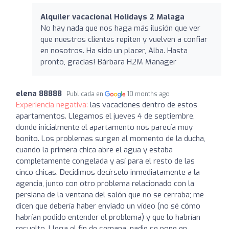
Alquiler vacacional Holidays 2 Malaga
No hay nada que nos haga más ilusión que ver
que nuestros clientes repiten y vuelven a confiar
en nosotros. Ha sido un placer, Alba. Hasta
pronto, gracias! Bárbara H2M Manager
elena 88888
Publicada en
10 months ago
Experiencia negativa:
las vacaciones dentro de estos
apartamentos. Llegamos el jueves 4 de septiembre,
donde inicialmente el apartamento nos parecía muy
bonito. Los problemas surgen al momento de la ducha,
cuando la primera chica abre el agua y estaba
completamente congelada y así para el resto de las
cinco chicas. Decidimos decírselo inmediatamente a la
agencia, junto con otro problema relacionado con la
persiana de la ventana del salón que no se cerraba; me
dicen que debería haber enviado un vídeo (no sé cómo
habrían podido entender el problema) y que lo habrían
resuelto. Llega el fin de semana, nadie se pone en