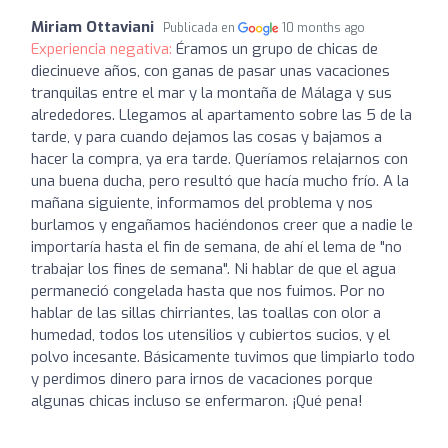
Miriam Ottaviani
Publicada en
10 months ago
Experiencia negativa:
Éramos un grupo de chicas de
diecinueve años, con ganas de pasar unas vacaciones
tranquilas entre el mar y la montaña de Málaga y sus
alrededores. Llegamos al apartamento sobre las 5 de la
tarde, y para cuando dejamos las cosas y bajamos a
hacer la compra, ya era tarde. Queríamos relajarnos con
una buena ducha, pero resultó que hacía mucho frío. A la
mañana siguiente, informamos del problema y nos
burlamos y engañamos haciéndonos creer que a nadie le
importaría hasta el fin de semana, de ahí el lema de "no
trabajar los fines de semana". Ni hablar de que el agua
permaneció congelada hasta que nos fuimos. Por no
hablar de las sillas chirriantes, las toallas con olor a
humedad, todos los utensilios y cubiertos sucios, y el
polvo incesante. Básicamente tuvimos que limpiarlo todo
y perdimos dinero para irnos de vacaciones porque
algunas chicas incluso se enfermaron. ¡Qué pena!