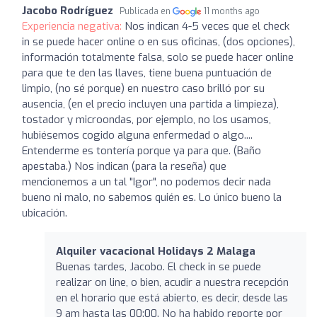
Jacobo Rodríguez
Publicada en
11 months ago
Experiencia negativa:
Nos indican 4-5 veces que el check
in se puede hacer online o en sus oficinas, (dos opciones),
información totalmente falsa, solo se puede hacer online
para que te den las llaves, tiene buena puntuación de
limpio, (no sé porque) en nuestro caso brilló por su
ausencia, (en el precio incluyen una partida a limpieza),
tostador y microondas, por ejemplo, no los usamos,
hubiésemos cogido alguna enfermedad o algo....
Entenderme es tontería porque ya para que. (Baño
apestaba.) Nos indican (para la reseña) que
mencionemos a un tal "Igor", no podemos decir nada
bueno ni malo, no sabemos quién es. Lo único bueno la
ubicación.
Alquiler vacacional Holidays 2 Malaga
Buenas tardes, Jacobo. El check in se puede
realizar on line, o bien, acudir a nuestra recepción
en el horario que está abierto, es decir, desde las
9 am hasta las 00:00. No ha habido reporte por