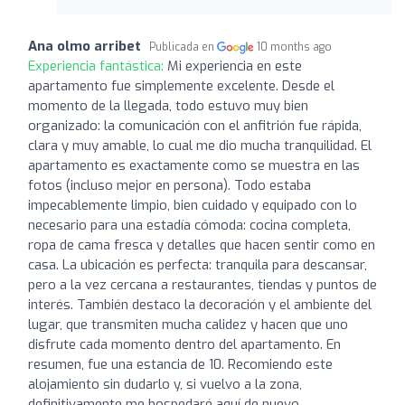
Ana olmo arribet
Publicada en
10 months ago
Experiencia fantástica:
Mi experiencia en este
apartamento fue simplemente excelente. Desde el
momento de la llegada, todo estuvo muy bien
organizado: la comunicación con el anfitrión fue rápida,
clara y muy amable, lo cual me dio mucha tranquilidad. El
apartamento es exactamente como se muestra en las
fotos (incluso mejor en persona). Todo estaba
impecablemente limpio, bien cuidado y equipado con lo
necesario para una estadía cómoda: cocina completa,
ropa de cama fresca y detalles que hacen sentir como en
casa. La ubicación es perfecta: tranquila para descansar,
pero a la vez cercana a restaurantes, tiendas y puntos de
interés. También destaco la decoración y el ambiente del
lugar, que transmiten mucha calidez y hacen que uno
disfrute cada momento dentro del apartamento. En
resumen, fue una estancia de 10. Recomiendo este
alojamiento sin dudarlo y, si vuelvo a la zona,
definitivamente me hospedaré aquí de nuevo.