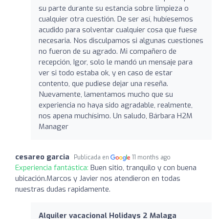
su parte durante su estancia sobre limpieza o
cualquier otra cuestión. De ser así, hubíesemos
acudido para solventar cualquier cosa que fuese
necesaria. Nos disculpamos si algunas cuestiones
no fueron de su agrado. Mi compañero de
recepción, Igor, solo le mandó un mensaje para
ver si todo estaba ok, y en caso de estar
contento, que pudiese dejar una reseña.
Nuevamente, lamentamos mucho que su
experiencia no haya sido agradable, realmente,
nos apena muchísimo. Un saludo, Bárbara H2M
Manager
cesareo garcia
Publicada en
11 months ago
Experiencia fantástica:
Buen sitio, tranquilo y con buena
ubicación.Marcos y Javier nos atendieron en todas
nuestras dudas rapidamente.
Alquiler vacacional Holidays 2 Malaga