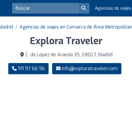
Agencias de viaje
 Madrid
Agencias de viajes en Comarca de Área Metropolita
Explora Traveler
C. de López de Aranda 35, 28027, Madrid
911 97 66 96
info@exploratraveler.com