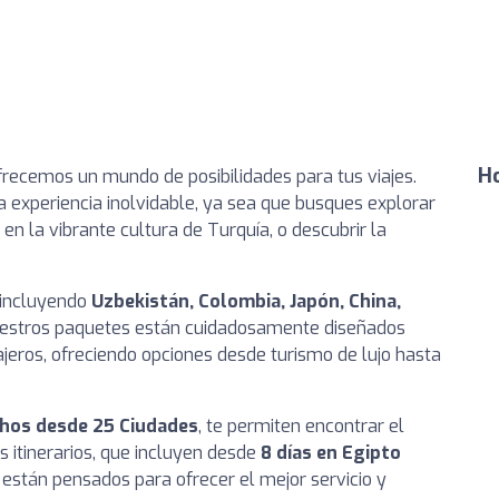
Ho
ofrecemos un mundo de posibilidades para tus viajes.
 experiencia inolvidable, ya sea que busques explorar
en la vibrante cultura de Turquía, o descubrir la
 incluyendo
Uzbekistán, Colombia, Japón, China,
estros paquetes están cuidadosamente diseñados
iajeros, ofreciendo opciones desde turismo de lujo hasta
chos desde 25 Ciudades
, te permiten encontrar el
s itinerarios, que incluyen desde
8 días en Egipto
, están pensados para ofrecer el mejor servicio y