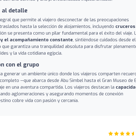
al detalle
tegral que permite al viajero desconectar de las preocupaciones
 traslados hasta la selección de alojamientos, incluyendo
cruceros
ción se presenta como un pilar fundamental para el éxito del viaje. 
 y el acompañamiento constante
, sintiéndose cuidados desde el
o que garantiza una tranquilidad absoluta para disfrutar plenament
des y la vida cotidiana egipcia.
ón con el grupo
ogra generar un ambiente único donde los viajeros comparten recuer
io completo —que abarca desde Abu Simbel hasta el Gran Museo de E
iaje en una aventura compartida. Los viajeros destacan la
capacida
itando aglomeraciones y asegurando momentos de conexión
stino cobre vida con pasión y cercanía.