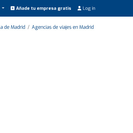
s
Añade tu empresa gratis
Log in
na de Madrid
Agencias de viajes en Madrid