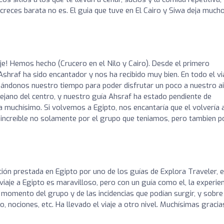
creces barata no es. El guia que tuve en El Cairo y Siwa deja much
je! Hemos hecho (Crucero en el Nilo y Cairo). Desde el primero
raf ha sido encantador y nos ha recibido muy bien. En todo el vi
dándonos nuestro tiempo para poder disfrutar un poco a nuestro ai
jano del centro, y nuestro guía Ahsraf ha estado pendiente de
 muchísimo. Si volvemos a Egipto, nos encantaría que el volvería 
e increíble no solamente por el grupo que teniamos, pero tambien p
ción prestada en Egipto por uno de los guías de Explora Traveler, 
viaje a Egipto es maravilloso, pero con un guía como el, la experie
 momento del grupo y de las incidencias que podían surgir, y sobre
 nociones, etc. Ha llevado el viaje a otro nivel. Muchísimas gracia