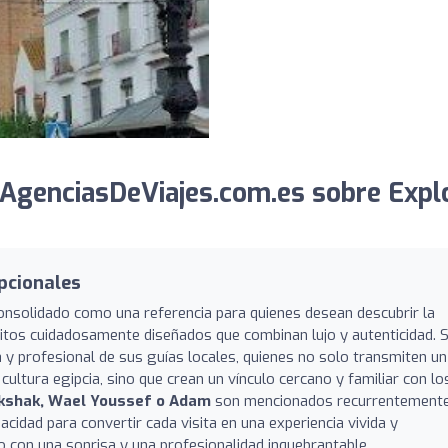
AgenciasDeViajes.com.es sobre Expl
pcionales
consolidado como una referencia para quienes desean descubrir la
cuitos cuidadosamente diseñados que combinan lujo y autenticidad. 
a y profesional de sus guías locales, quienes no solo transmiten un
ultura egipcia, sino que crean un vínculo cercano y familiar con lo
hakshak, Wael Youssef o Adam
son mencionados recurrentement
cidad para convertir cada visita en una experiencia vivida y
o con una sonrisa y una profesionalidad inquebrantable.