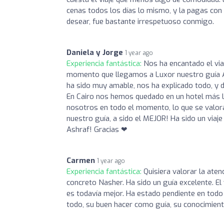
cenas todos los días lo mismo, y la pagas con 
desear, fue bastante irrespetuoso conmigo.
Daniela y Jorge
1 year ago
Experiencia fantástica:
Nos ha encantado el via
momento que llegamos a Luxor nuestro guía Ash
ha sido muy amable, nos ha explicado todo, y 
En Cairo nos hemos quedado en un hotel más le
nosotros en todo el momento, lo que se valora
nuestro guía, a sido el MEJOR! Ha sido un viaj
Ashraf! Gracias ❤
Carmen
1 year ago
Experiencia fantástica:
Quisiera valorar la aten
concreto Nasher. Ha sido un guía excelente. El 
es todavía mejor. Ha estado pendiente en todo
todo, su buen hacer como guía, su conocimiento,