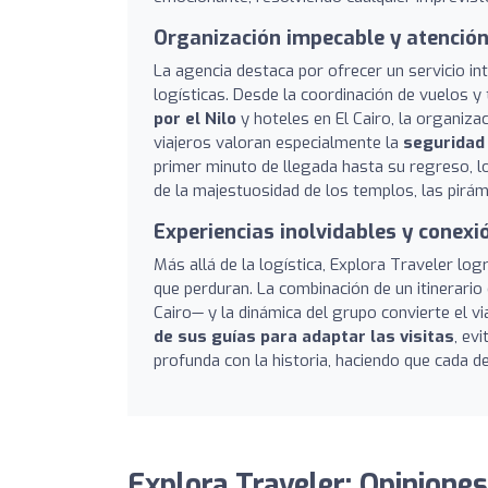
Organización impecable y atención 
La agencia destaca por ofrecer un servicio in
logísticas. Desde la coordinación de vuelos y
por el Nilo
y hoteles en El Cairo, la organiza
viajeros valoran especialmente la
seguridad
primer minuto de llegada hasta su regreso, l
de la majestuosidad de los templos, las pirámi
Experiencias inolvidables y conexi
Más allá de la logística, Explora Traveler l
que perduran. La combinación de un itinerar
Cairo— y la dinámica del grupo convierte el v
de sus guías para adaptar las visitas
, ev
profunda con la historia, haciendo que cada de
Explora Traveler: Opiniones