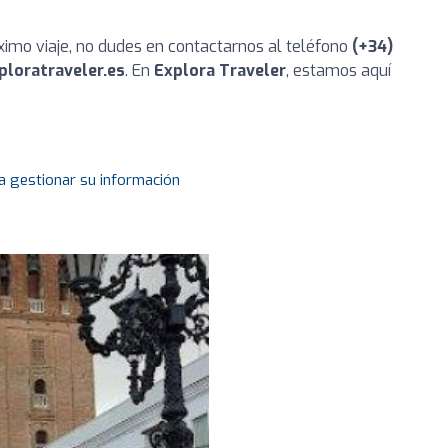
ximo viaje, no dudes en contactarnos al teléfono
(+34)
ploratraveler.es
. En
Explora Traveler
, estamos aquí
a gestionar su información