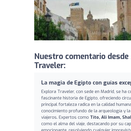
Nuestro comentario desde 
Traveler:
La magia de Egipto con guías exce
Explora Traveler, con sede en Madrid, se ha 
fascinante historia de Egipto, ofreciendo cir
principal fortaleza radica en la calidad human
conocimiento profundo de la arqueología y la c
viajeros. Expertos como
Tito, Ali Imam, S
como el alma del viaje, destacando por su capa
emocionante, resolviendo cualquier imprevist