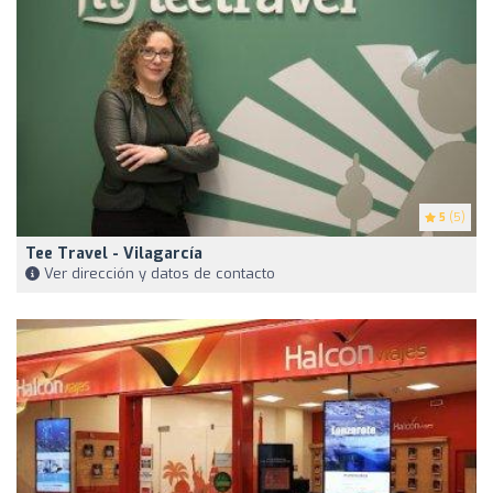
5
(5)
Tee Travel - Vilagarcía
Ver dirección y datos de contacto