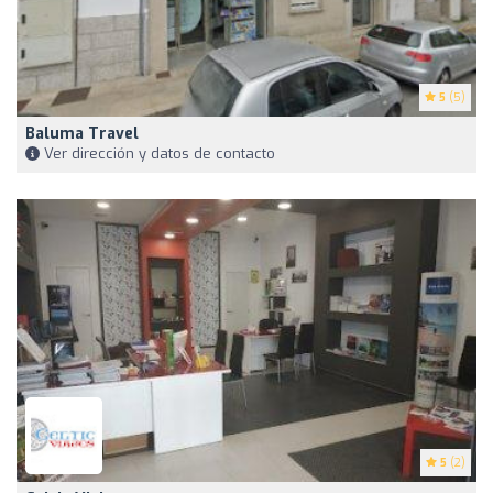
5
(5)
Baluma Travel
Ver dirección y datos de contacto
5
(2)