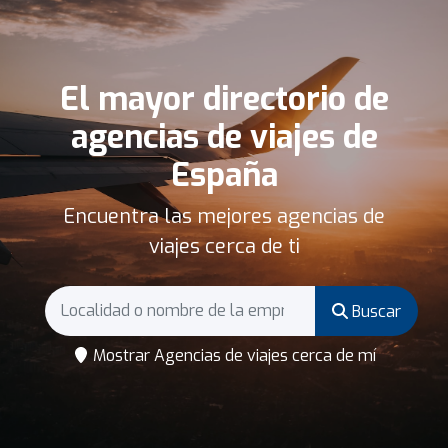
El mayor directorio de
agencias de viajes de
España
Encuentra las mejores agencias de
viajes cerca de ti
Buscar
Mostrar Agencias de viajes cerca de mí