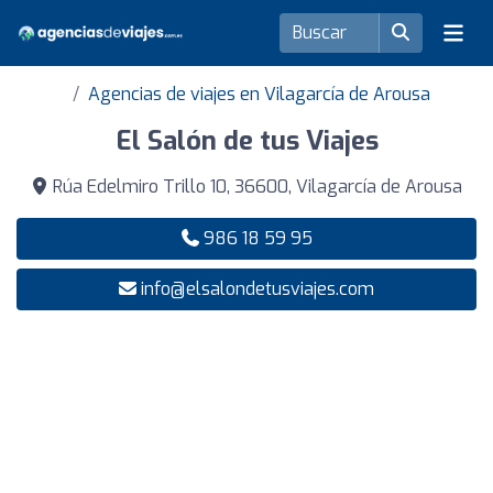
Agencias de viajes en Vilagarcía de Arousa
El Salón de tus Viajes
Rúa Edelmiro Trillo 10, 36600, Vilagarcía de Arousa
986 18 59 95
info@elsalondetusviajes.com