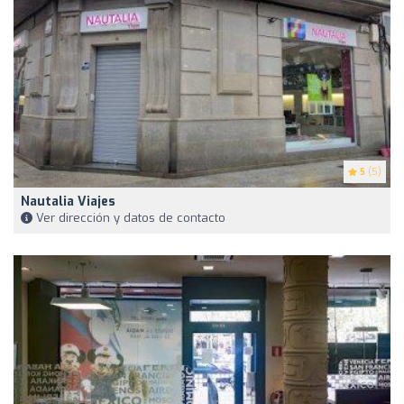
5
(5)
Nautalia Viajes
Ver dirección y datos de contacto