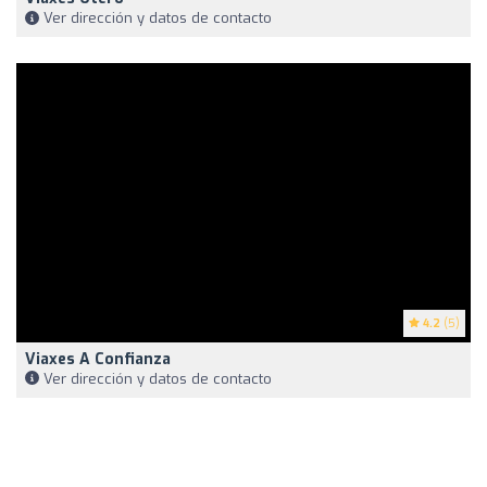
Ver dirección y datos de contacto
4.2
(5)
Viaxes A Confianza
Ver dirección y datos de contacto