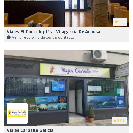
5
(3)
Viajes El Corte Inglés - Vilagarcía De Arousa
Ver dirección y datos de contacto
5
(16)
Viajes Carballo Galicia