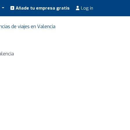
s
Añade tu empresa gratis
Log in
cias de viajes en Valencia
alencia