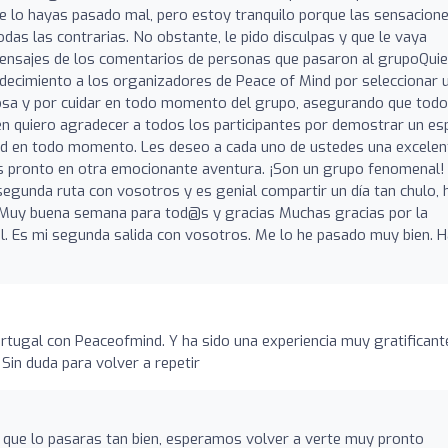
ue lo hayas pasado mal, pero estoy tranquilo porque las sensacion
das las contrarias. No obstante, le pido disculpas y que le vaya
ensajes de los comentarios de personas que pasaron al grupoQui
decimiento a los organizadores de Peace of Mind por seleccionar 
sa y por cuidar en todo momento del grupo, asegurando que todo
n quiero agradecer a todos los participantes por demostrar un esp
d en todo momento. Les deseo a cada uno de ustedes una excelen
 pronto en otra emocionante aventura. ¡Son un grupo fenomenal!
segunda ruta con vosotros y es genial compartir un día tan chulo, 
.Muy buena semana para tod@s y gracias Muchas gracias por la
l. Es mi segunda salida con vosotros. Me lo he pasado muy bien. 
ortugal con Peaceofmind. Y ha sido una experiencia muy gratificant
in duda para volver a repetir
 que lo pasaras tan bien, esperamos volver a verte muy pronto