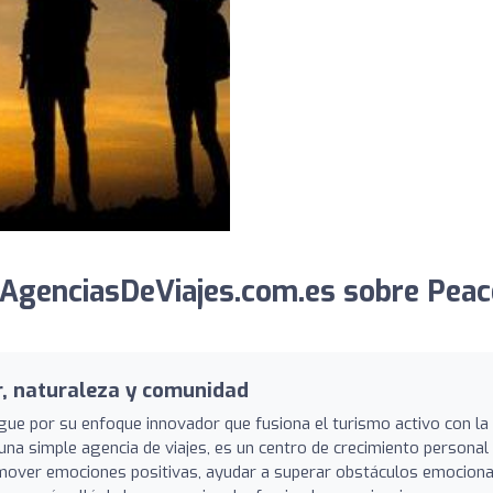
AgenciasDeViajes.com.es sobre Peac
r, naturaleza y comunidad
gue por su enfoque innovador que fusiona el turismo activo con la
una simple agencia de viajes, es un centro de crecimiento personal
mover emociones positivas, ayudar a superar obstáculos emociona