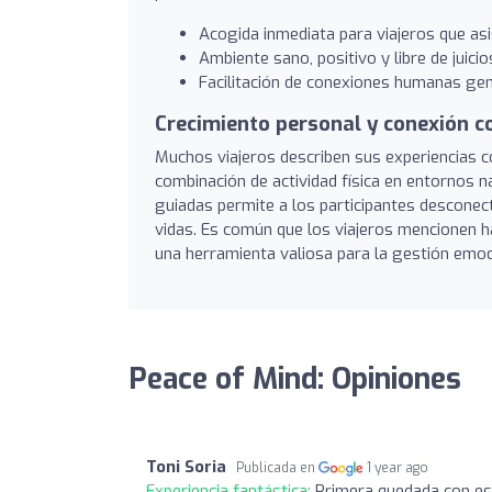
Acogida inmediata para viajeros que asis
Ambiente sano, positivo y libre de juicio
Facilitación de conexiones humanas gen
Crecimiento personal y conexión c
Muchos viajeros describen sus experiencias 
combinación de actividad física en entornos n
guiadas permite a los participantes desconect
vidas. Es común que los viajeros mencionen 
una herramienta valiosa para la gestión emoci
Peace of Mind: Opiniones
Toni Soria
Publicada en
1 year ago
Experiencia fantástica:
Primera quedada con est