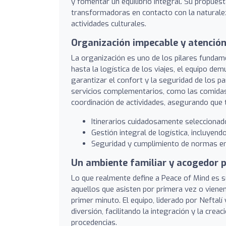
y fomentar un equilibrio integral. Su propues
transformadoras en contacto con la naturale
actividades culturales.
Organización impecable y atención 
La organización es uno de los pilares fundame
hasta la logística de los viajes, el equipo d
garantizar el confort y la seguridad de los pa
servicios complementarios, como las comidas c
coordinación de actividades, asegurando que 
Itinerarios cuidadosamente seleccionado
Gestión integral de logística, incluyend
Seguridad y cumplimiento de normas en 
Un ambiente familiar y acogedor 
Lo que realmente define a Peace of Mind es su
aquellos que asisten por primera vez o viene
primer minuto. El equipo, liderado por Neftal
diversión, facilitando la integración y la cr
procedencias.