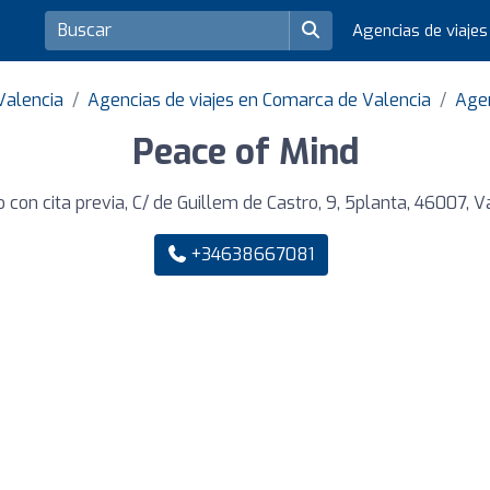
Agencias de viaje
Valencia
Agencias de viajes en Comarca de Valencia
Agen
Peace of Mind
 con cita previa, C/ de Guillem de Castro, 9, 5planta, 46007, V
+34638667081