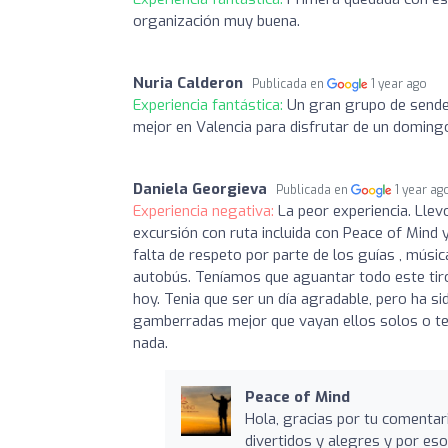
organización muy buena.
Nuria Calderon
Publicada en
1 year ago
Experiencia fantástica:
Un gran grupo de sender
mejor en Valencia para disfrutar de un doming
Daniela Georgieva
Publicada en
1 year ag
Experiencia negativa:
La peor experiencia. Lle
excursión con ruta incluida con Peace of Mind y 
falta de respeto por parte de los guías , música
autobús. Teníamos que aguantar todo este tir
hoy. Tenia que ser un día agradable, pero ha s
gamberradas mejor que vayan ellos solos o te
nada.
Peace of Mind
Hola, gracias por tu comentar
divertidos y alegres y por es