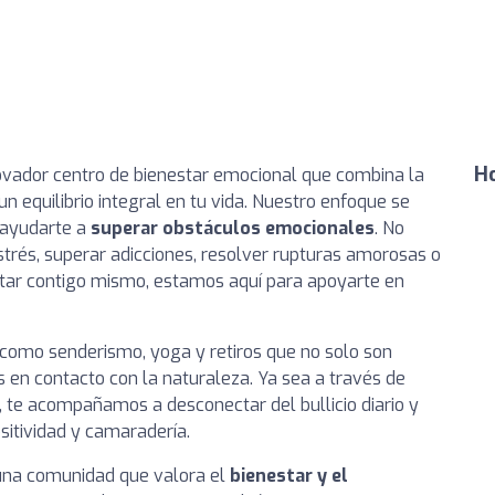
Ho
novador centro de bienestar emocional que combina la
n equilibrio integral en tu vida. Nuestro enfoque se
ayudarte a
superar obstáculos emocionales
. No
estrés, superar adicciones, resolver rupturas amorosas o
tar contigo mismo, estamos aquí para apoyarte en
como senderismo, yoga y retiros que no solo son
 en contacto con la naturaleza. Ya sea a través de
, te acompañamos a desconectar del bullicio diario y
sitividad y camaradería.
 una comunidad que valora el
bienestar y el