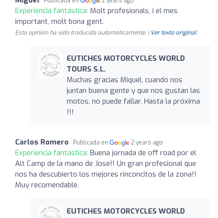
Publicada en
2 years ago
Experiencia fantástica:
Molt profesionals, i el mes
important, molt bona gent.
Esta opinión ha sido traducida automáticamente. |
Ver texto original
EUTICHES MOTORCYCLES WORLD
TOURS S.L.
Muchas gracias Miquel, cuando nos
juntan buena gente y que nos gustan las
motos, no puede fallar. Hasta la próxima
!!!
Carlos Romero
Publicada en
2 years ago
Experiencia fantástica:
Buena jornada de off road por el
Alt Camp de la mano de Jose!! Un gran profesional que
nos ha descubierto los mejores rinconcitos de la zona!!
Muy recomendable.
EUTICHES MOTORCYCLES WORLD