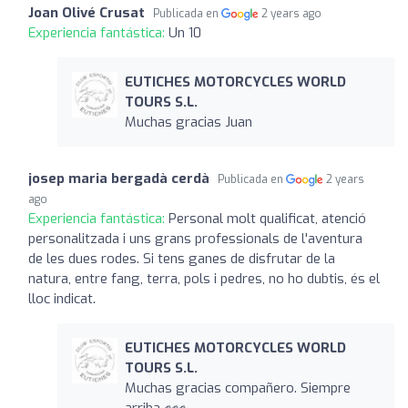
Joan Olivé Crusat
Publicada en
2 years ago
Experiencia fantástica:
Un 10
EUTICHES MOTORCYCLES WORLD
TOURS S.L.
Muchas gracias Juan
josep maria bergadà cerdà
Publicada en
2 years
ago
Experiencia fantástica:
Personal molt qualificat, atenció
personalitzada i uns grans professionals de l'aventura
de les dues rodes. Si tens ganes de disfrutar de la
natura, entre fang, terra, pols i pedres, no ho dubtis, és el
lloc indicat.
EUTICHES MOTORCYCLES WORLD
TOURS S.L.
Muchas gracias compañero. Siempre
arriba ✊✊✊