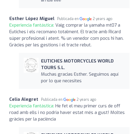
Esther López Miguel
Publicada en
2 years ago
Experiencia fantástica:
Vaig comprar la yamaha mt07 a
Eutiches i els recomano totalment. El tracte amb Ricard
súper profesional i atent. % un venedor com pocs hi han.
Gràcies per les gestions i el tracte rebut.
EUTICHES MOTORCYCLES WORLD
TOURS S.L.
Muchas gracias Esther. Seguimos aquí
por lo que necesites
Celia Alegret
Publicada en
2 years ago
Experiencia fantástica:
He fet el meu primer curs de off
road amb ells i no podria haver estat més a gust! Moltes
gràcies per la paciència