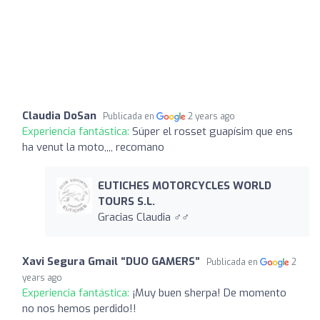
Claudia DoSan
Publicada en
2 years ago
Experiencia fantástica:
Súper el rosset guapísim que ens
ha venut la moto,,,, recomano
EUTICHES MOTORCYCLES WORLD
TOURS S.L.
Gracias Claudia ‍♂️‍♂️
Xavi Segura Gmail “DUO GAMERS”
Publicada en
2
years ago
Experiencia fantástica:
¡Muy buen sherpa! De momento
no nos hemos perdido!!