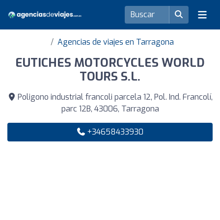
Agencias de viajes en Tarragona
EUTICHES MOTORCYCLES WORLD
TOURS S.L.
Poligono industrial francoli parcela 12, Pol. Ind. Francolí,
parc 12B, 43006, Tarragona
+34658433930