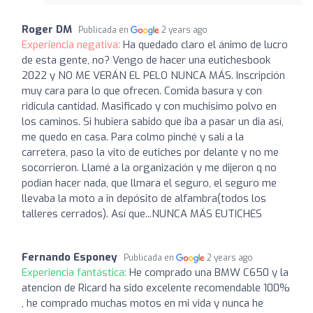
Roger DM
Publicada en
2 years ago
Experiencia negativa:
Ha quedado claro el ánimo de lucro
de esta gente, no? Vengo de hacer una eutichesbook
2022 y NO ME VERÁN EL PELO NUNCA MÁS. Inscripción
muy cara para lo que ofrecen. Comida basura y con
ridicula cantidad. Masificado y con muchisimo polvo en
los caminos. Si hubiera sabido que iba a pasar un dia así,
me quedo en casa. Para colmo pinché y salí a la
carretera, paso la vito de eutiches por delante y no me
socorrieron. Llamé a la organización y me dijeron q no
podian hacer nada, que llmara el seguro, el seguro me
llevaba la moto a in depósito de alfambra(todos los
talleres cerrados). Así que...NUNCA MÁS EUTICHES
Fernando Esponey
Publicada en
2 years ago
Experiencia fantástica:
He comprado una BMW C650 y la
atencion de Ricard ha sido excelente recomendable 100%
, he comprado muchas motos en mi vida y nunca he