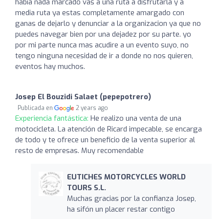
habia nada marcado vas a una ruta a disfrutarla y a
media ruta ya estas completamente amargado con
ganas de dejarlo y denunciar a la organizacion ya que no
puedes navegar bien por una dejadez por su parte. yo
por mi parte nunca mas acudire a un evento suyo, no
tengo ninguna necesidad de ir a donde no nos quieren,
eventos hay muchos.
Josep El Bouzidi Salaet (pepepotrero)
Publicada en
2 years ago
Experiencia fantástica:
He realizo una venta de una
motocicleta. La atención de Ricard impecable, se encarga
de todo y te ofrece un beneficio de la venta superior al
resto de empresas. Muy recomendable
EUTICHES MOTORCYCLES WORLD
TOURS S.L.
Muchas gracias por la confianza Josep,
ha sifón un placer restar contigo