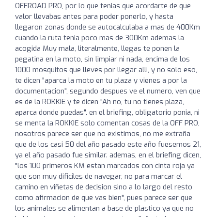
OFFROAD PRO, por lo que tenias que acordarte de que
valor llevabas antes para poder ponerlo, y hasta
llegaron zonas donde se autocalculaba a mas de 400Km
cuando la ruta tenia poco mas de 300Km ademas la
acogida Muy mala, literalmente, llegas te ponen la
pegatina en la moto, sin limpiar ni nada, encima de los
1000 mosquitos que lleves por llegar alli, y no solo eso,
te dicen "aparca la moto en tu plaza y vienes a por la
documentacion", segundo despues ve el numero, ven que
es de la ROKKIE y te dicen "Ah no, tu no tienes plaza,
aparca donde puedas". en el briefing, obligatorio ponia, ni
se menta la ROKKIE solo comentan cosas de la OFF PRO,
nosotros parece ser que no existimos, no me extraña
que de los casi 50 del año pasado este año fuesemos 21,
ya el año pasado fue similar. ademas, en el briefing dicen,
"los 100 primeros KM estan marcados con cinta roja ya
que son muy dificiles de navegar, no para marcar el
camino en viñetas de decision sino a lo largo del resto
como afirmacion de que vas bien", pues parece ser que
los animales se alimentan a base de plastico ya que no