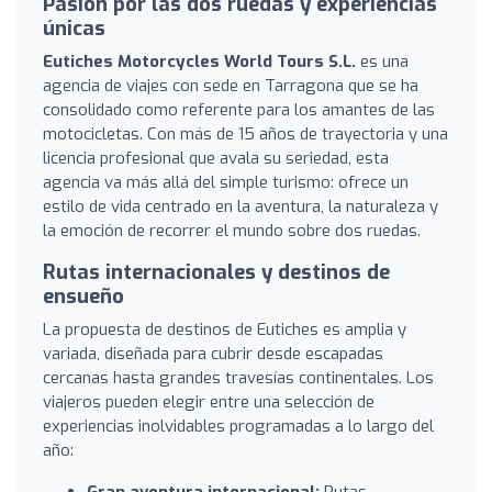
Pasión por las dos ruedas y experiencias
únicas
Eutiches Motorcycles World Tours S.L.
es una
agencia de viajes con sede en Tarragona que se ha
consolidado como referente para los amantes de las
motocicletas. Con más de 15 años de trayectoria y una
licencia profesional que avala su seriedad, esta
agencia va más allá del simple turismo: ofrece un
estilo de vida centrado en la aventura, la naturaleza y
la emoción de recorrer el mundo sobre dos ruedas.
Rutas internacionales y destinos de
ensueño
La propuesta de destinos de Eutiches es amplia y
variada, diseñada para cubrir desde escapadas
cercanas hasta grandes travesías continentales. Los
viajeros pueden elegir entre una selección de
experiencias inolvidables programadas a lo largo del
año:
Gran aventura internacional:
Rutas