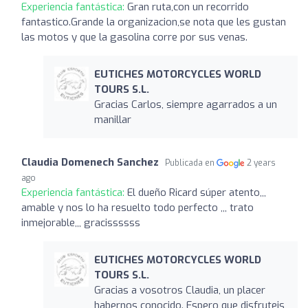
Experiencia fantástica:
Gran ruta,con un recorrido
fantastico.Grande la organizacion,se nota que les gustan
las motos y que la gasolina corre por sus venas.
EUTICHES MOTORCYCLES WORLD
TOURS S.L.
Gracias Carlos, siempre agarrados a un
manillar
Claudia Domenech Sanchez
Publicada en
2 years
ago
Experiencia fantástica:
El dueño Ricard súper atento,,,
amable y nos lo ha resuelto todo perfecto ,,, trato
inmejorable,,, gracissssss
EUTICHES MOTORCYCLES WORLD
TOURS S.L.
Gracias a vosotros Claudia, un placer
habernos conocido. Espero que disfruteis