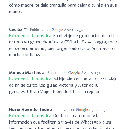
cómo madre, te deja tranquila para dejar a tu hija en sus
manos
Cecilia **
Publicada en
2 years ago
Experiencia fantástica:
En el viaje de graduación de mi hija
(y todo su grupo de 4° de la ESO)a la Selva Negra, todo
espectacular y muy bien organizado todo. Además con
mucha confianza.
Monica Martinez
Publicada en
2 years ago
Experiencia fantástica:
Mi hijo vino encantado de su viaje
de fin de curso, los guías Victoria y Aitor de 10
geniales!!!!! Un Viaje stupendo!!!!! Para repetir
Nuria Rosello Tadeo
Publicada en
2 years ago
Experiencia fantástica:
Destaco la atención y la
información que facilitan a través de WhatsApp a las
familias con fotografías, ubicaciones y traslados. Para