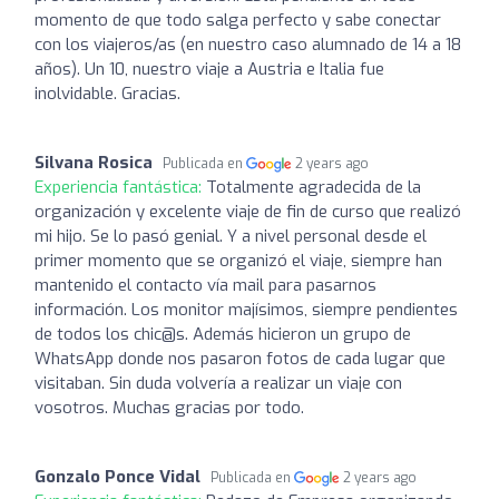
momento de que todo salga perfecto y sabe conectar
con los viajeros/as (en nuestro caso alumnado de 14 a 18
años). Un 10, nuestro viaje a Austria e Italia fue
inolvidable. Gracias.
Silvana Rosica
Publicada en
2 years ago
Experiencia fantástica:
Totalmente agradecida de la
organización y excelente viaje de fin de curso que realizó
mi hijo. Se lo pasó genial. Y a nivel personal desde el
primer momento que se organizó el viaje, siempre han
mantenido el contacto vía mail para pasarnos
información. Los monitor majísimos, siempre pendientes
de todos los chic@s. Además hicieron un grupo de
WhatsApp donde nos pasaron fotos de cada lugar que
visitaban. Sin duda volvería a realizar un viaje con
vosotros. Muchas gracias por todo.
Gonzalo Ponce Vidal
Publicada en
2 years ago