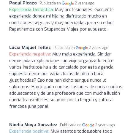
Paqui Picazo
Publicada en
2 years ago
Experiencia fantástica:
Muy profesionales, excelente
experiencia donde mi hija ha disfrutado mucho en
condiciones seguras y muy adecuadas para su edad.
Repetiremos con Stupendos Viajes por supuesto.
Lucia Miquel Tellez
Publicada en
2 years ago
Experiencia negativa:
Muy mala experiencia. Sin dar
demasiadas explicaciones, un viaje organizado entre
varios institutos ha sido cancelado por esta agencia,
supuestamente por varias bajas de última hora
¿justificadas? Eso nos han dicho aunque nunca lo
sabremos. Han jugado con las ilusiones de unos cuantos
adolescentes y de una profesora que con mucha ilusión
quería transmitirles su amor por la lengua y cultura
francesa ¡una pena!
Noelia Moya Gonzalez
Publicada en
2 years ago
Experiencia positiva:
Muy atentos todos,sobre todo