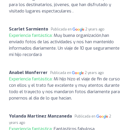
para los destinatarios, jóvenes, que han disfrutado y
visitado lugares espectaculares .
Scarlet Sarmiento
Publicada en
2 years ago
Experiencia fantástica:
Muy buena organización,han
enviado fotos de las actividades y nos han mantenido
informados diariamente. Un viaje de 10 que seguramente
mi hijo recordará
Anabel Monferrer
Publicada en
2 years ago
Experiencia fantástica:
Mi hijo hizo el viaje de fin de curso
con ellos y el trato fue excelente y muy atentos durante
todo el trayecto y nos mandaron fotos diariamente para
ponernos al día de lo que hacían.
Yolanda Martinez Manzaneda
Publicada en
2
years ago
Experiencia fantástica:
Fantásticos,fabulosa