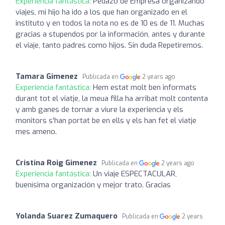
Experiencia fantástica:
Pedazo de Empresa organizando
viajes, mi hijo ha ido a los que han organizado en el
instituto y en todos la nota no es de 10 es de 11. Muchas
gracias a stupendos por la información, antes y durante
el viaje, tanto padres como hijos. Sin duda Repetiremos.
Tamara Gimenez
Publicada en
2 years ago
Experiencia fantástica:
Hem estat molt ben informats
durant tot el viatje, la meua filla ha arribat molt contenta
y amb ganes de tornar a viure la experiencia y els
monitors s'han portat be en ells y els han fet el viatje
mes ameno.
Cristina Roig Gimenez
Publicada en
2 years ago
Experiencia fantástica:
Un viaje ESPECTACULAR,
buenísima organización y mejor trato. Gracias
Yolanda Suarez Zumaquero
Publicada en
2 years