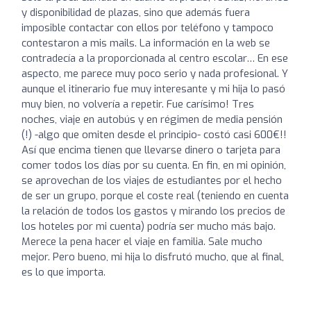
y disponibilidad de plazas, sino que además fuera
imposible contactar con ellos por teléfono y tampoco
contestaron a mis mails. La información en la web se
contradecía a la proporcionada al centro escolar… En ese
aspecto, me parece muy poco serio y nada profesional. Y
aunque el itinerario fue muy interesante y mi hija lo pasó
muy bien, no volvería a repetir. Fue carísimo! Tres
noches, viaje en autobús y en régimen de media pensión
(!) -algo que omiten desde el principio- costó casi 600€!!
Así que encima tienen que llevarse dinero o tarjeta para
comer todos los días por su cuenta. En fin, en mi opinión,
se aprovechan de los viajes de estudiantes por el hecho
de ser un grupo, porque el coste real (teniendo en cuenta
la relación de todos los gastos y mirando los precios de
los hoteles por mi cuenta) podría ser mucho más bajo.
Merece la pena hacer el viaje en familia. Sale mucho
mejor. Pero bueno, mi hija lo disfrutó mucho, que al final,
es lo que importa.