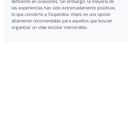
deficiente en ocasiones. Sin embargo, la mayoría de
las experiencias han sido extremadamente positivas,
lo que convierte a Stupendos Viajes en una opción
altamente recomendable para aquellos que buscan
organizar un viaje escolar memorable.