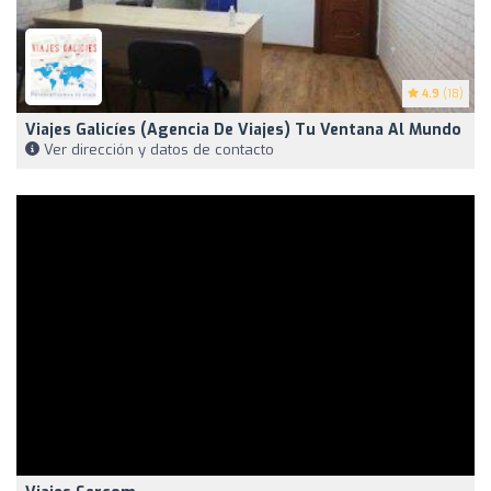
4.9
(18)
Viajes Galicíes (agencia De Viajes) Tu Ventana Al Mundo
Ver dirección y datos de contacto