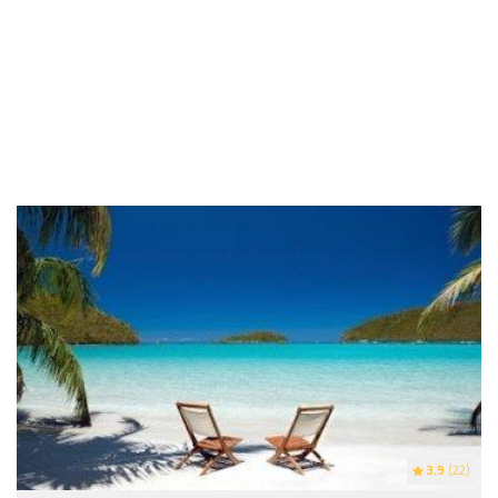
3.9
(22)