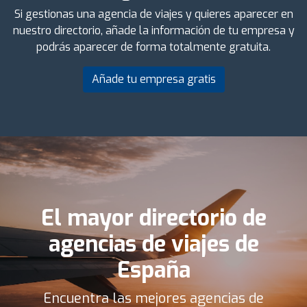
Si gestionas una agencia de viajes y quieres aparecer en
nuestro directorio, añade la información de tu empresa y
podrás aparecer de forma totalmente gratuita.
Añade tu empresa gratis
El mayor directorio de
agencias de viajes de
España
Encuentra las mejores agencias de