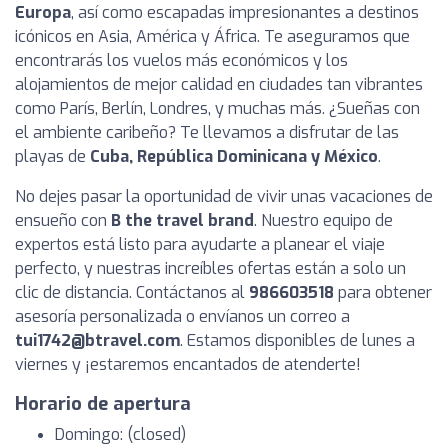
Europa
, así como escapadas impresionantes a destinos
icónicos en Asia, América y África. Te aseguramos que
encontrarás los vuelos más económicos y los
alojamientos de mejor calidad en ciudades tan vibrantes
como París, Berlín, Londres, y muchas más. ¿Sueñas con
el ambiente caribeño? Te llevamos a disfrutar de las
playas de
Cuba, República Dominicana y México
.
No dejes pasar la oportunidad de vivir unas vacaciones de
ensueño con
B the travel brand
. Nuestro equipo de
expertos está listo para ayudarte a planear el viaje
perfecto, y nuestras increíbles ofertas están a solo un
clic de distancia. Contáctanos al
986603518
para obtener
asesoría personalizada o envíanos un correo a
tui1742@btravel.com
. Estamos disponibles de lunes a
viernes y ¡estaremos encantados de atenderte!
Horario de apertura
Domingo: (closed)