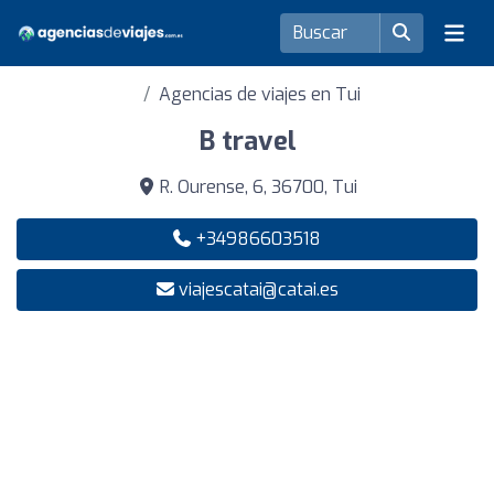
Agencias de viajes en Tui
B travel
R. Ourense, 6, 36700, Tui
+34986603518
viajescatai@catai.es