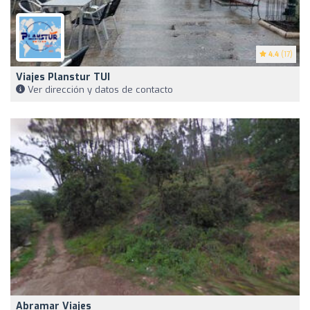
4.4
(17)
Viajes Planstur TUI
Ver dirección y datos de contacto
Abramar Viajes