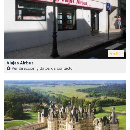
4.8
(4)
Viajes Airbus
Ver dirección y datos de contacto