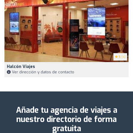
5
(4)
Halcón Viajes
Ver dirección y datos de contacto
Añade tu agencia de viajes a
nuestro directorio de forma
gratuita