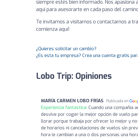
siempre estés bien informado. Nos apasiona a
aquí para asesorarte en cada paso del camino
Te invitamos a visitarnos o contactarnos a tra
comienza aquí!
¿Quieres solicitar un cambio?
¿Es esta tu empresa? Crea una cuenta gratis par
Lobo Trip: Opiniones
MARÍA CARMEN LOBO FRÍAS
Publicada en
Experiencia fantástica:
Cuando una compañía aé
desvive por coger la mejor opción de vuelo par
llorar porque trabaja por ofrecer lo mejor y 
de horarios ni cancelaciones de vuelos sin pre
hora le cambian a una o dos personas una hora