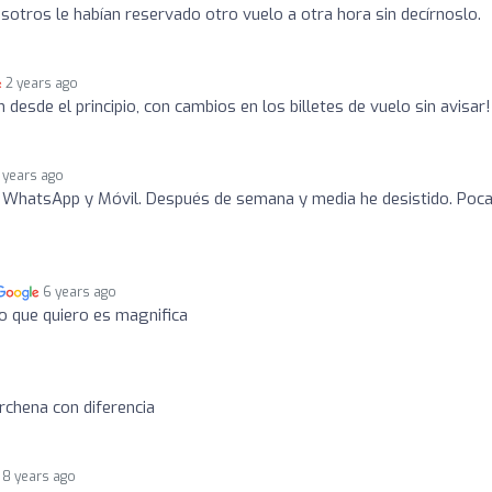
osotros le habían reservado otro vuelo a otra hora sin decírnoslo.
2 years ago
desde el principio, con cambios en los billetes de vuelo sin avisar!
 years ago
 WhatsApp y Móvil. Después de semana y media he desistido. Poc
6 years ago
o que quiero es magnifica
rchena con diferencia
8 years ago