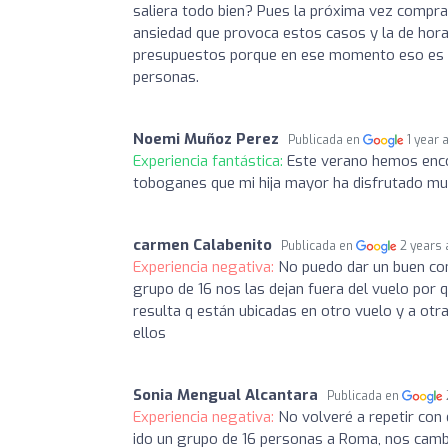
saliera todo bien? Pues la próxima vez comprar
ansiedad que provoca estos casos y la de hora
presupuestos porque en ese momento eso es l
personas.
Noemi Muñoz Perez
Publicada en
1 year 
Experiencia fantástica:
Este verano hemos encon
toboganes que mi hija mayor ha disfrutado muc
carmen Calabenito
Publicada en
2 years
Experiencia negativa:
No puedo dar un buen com
grupo de 16 nos las dejan fuera del vuelo por 
resulta q están ubicadas en otro vuelo y a otr
ellos
Sonia Mengual Alcantara
Publicada en
Experiencia negativa:
No volveré a repetir con
ido un grupo de 16 personas a Roma, nos camb