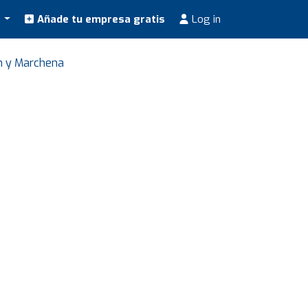
s
Añade tu empresa gratis
Log in
n y Marchena