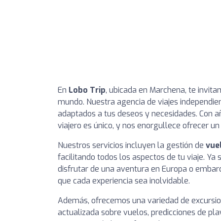
En
Lobo Trip
, ubicada en Marchena, te invit
mundo. Nuestra agencia de viajes independien
adaptados a tus deseos y necesidades. Con a
viajero es único, y nos enorgullece ofrecer u
Nuestros servicios incluyen la gestión de
vuel
facilitando todos los aspectos de tu viaje. Y
disfrutar de una aventura en Europa o embar
que cada experiencia sea inolvidable.
Además, ofrecemos una variedad de excursion
actualizada sobre vuelos, predicciones de play