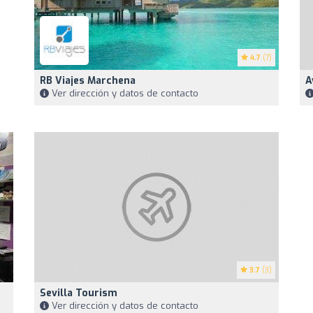
4.7
(7)
RB Viajes Marchena
A
Ver dirección y datos de contacto
3.7
(3)
Sevilla Tourism
Ver dirección y datos de contacto