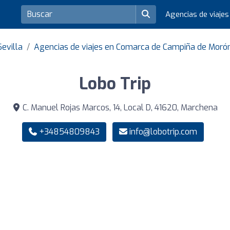
Agencias de viaje
Sevilla
Agencias de viajes en Comarca de Campiña de Moró
Lobo Trip
C. Manuel Rojas Marcos, 14, Local D, 41620, Marchena
+34854809843
info@lobotrip.com