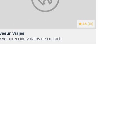
4.5
(10)
vesur Viajes
Ver dirección y datos de contacto