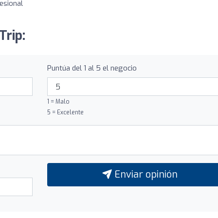
esional
Trip:
Puntúa del 1 al 5 el negocio
1 = Malo
5 = Excelente
Enviar opinión