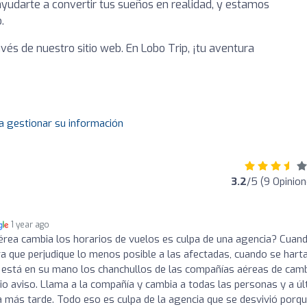
yudarte a convertir tus sueños en realidad, y estamos
.
vés de nuestro sitio web. En Lobo Trip, ¡tu aventura
a gestionar su información
3.2
/5 (9 Opinion
1 year ago
rea cambia los horarios de vuelos es culpa de una agencia? Cuan
a que perjudique lo menos posible a las afectadas, cuando se hart
no está en su mano los chanchullos de las compañías aéreas de cam
vio aviso. Llama a la compañía y cambia a todas las personas y a úl
 más tarde. Todo eso es culpa de la agencia que se desvivió porq