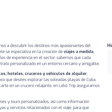
Ho
amos a descubrir los destinos más apasionantes del
te se especializa en la creación de
viajes a medida
,
ños de experiencia en el sector, sabemos que cada
n trato personalizado en un entorno cercano y amigable.
os, hoteles, cruceros y vehículos de alquiler
,
a sea que desees explorar las soleadas playas de Cuba,
carte en un crucero relajante, en Lobo Trip aseguramos
es y tours personalizados, así como información
as y servicios relacionados con el viaje, para que