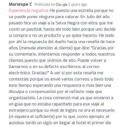
Mariespe C
Publicada en
2 years ago
Experiencia negativa:
He puesto una estrella porque no
se puede poner ninguna para valorar. En Julio del año
pasado hice un viaje a la Selva Negra con ellos que me
costó un pastizal, hasta ahí todo bien porque uno decide
si compra o no un producto y yo quise hacerlo. He leído
por ahí la respuesta del dueño hacia una reseña de hace
años (menuda atención al cliente) que dice: "Gracias por
su comentario, intentamos responder a todos nuestros
clientes puesto que vivimos de ello. Puede volver a
llamarnos o en su defecto escribirnos al correo
electrónico. Gracias!" A ver si por esta reseña me
contestáis porque os envié varios correos y llevo todo
este tiempo esperando una respuesta o más bien una
disculpa o compensación por el nefasto viaje que
organizasteis. La cosa comenzó mal ya que enviaron a
un guía que no estaba capacitado para ese viaje al
extranjero porque su nivel de inglés no era el necesario
(ni siquiera el suficiente) por lo que, como ejemplo, el
autobús tardó un siglo en llegar al hotel el primer día