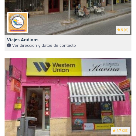
5
(6)
Viajes Andinos
Ver dirección y datos de contacto
4.7
(28)