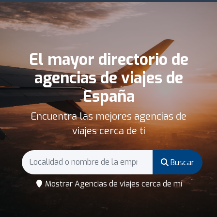
El mayor directorio de
agencias de viajes de
España
Encuentra las mejores agencias de
viajes cerca de ti
Buscar
Mostrar Agencias de viajes cerca de mí