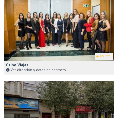
4.9
(370)
Ceibo Viajes
Ver dirección y datos de contacto