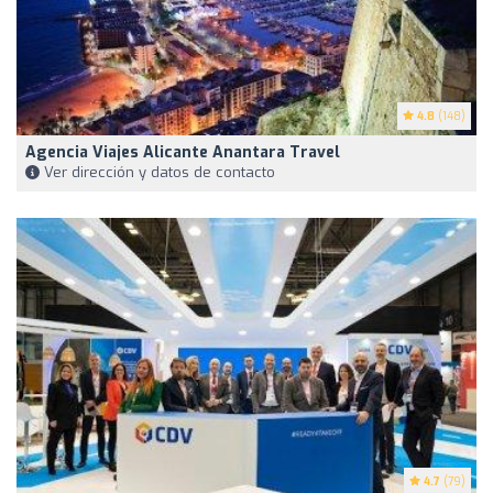
4.8
(148)
Agencia Viajes Alicante Anantara Travel
Ver dirección y datos de contacto
4.7
(79)