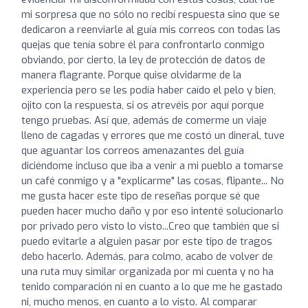
mi sorpresa que no sólo no recibí respuesta sino que se
dedicaron a reenviarle al guía mis correos con todas las
quejas que tenía sobre él para confrontarlo conmigo
obviando, por cierto, la ley de protección de datos de
manera flagrante. Porque quise olvidarme de la
experiencia pero se les podía haber caído el pelo y bien,
ojito con la respuesta, si os atrevéis por aquí porque
tengo pruebas. Así que, además de comerme un viaje
lleno de cagadas y errores que me costó un dineral, tuve
que aguantar los correos amenazantes del guía
diciéndome incluso que iba a venir a mi pueblo a tomarse
un café conmigo y a "explicarme" las cosas, flipante... No
me gusta hacer este tipo de reseñas porque sé que
pueden hacer mucho daño y por eso intenté solucionarlo
por privado pero visto lo visto...Creo que también que si
puedo evitarle a alguien pasar por este tipo de tragos
debo hacerlo. Además, para colmo, acabo de volver de
una ruta muy similar organizada por mi cuenta y no ha
tenido comparación ni en cuanto a lo que me he gastado
ni, mucho menos, en cuanto a lo visto. Al comparar