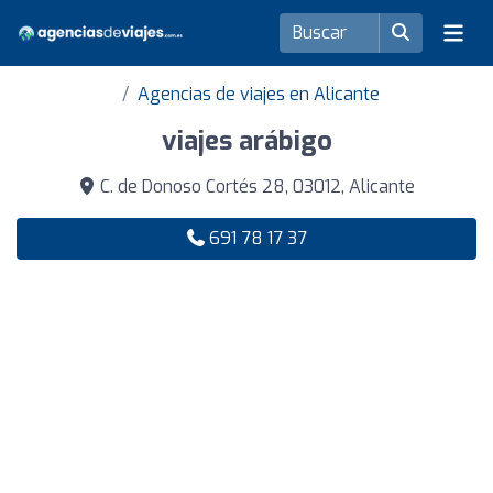
Agencias de viajes en Alicante
viajes arábigo
C. de Donoso Cortés 28, 03012, Alicante
691 78 17 37