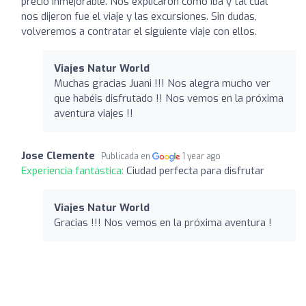
precio inmejorable. Nos explicaron cómo iba y tal cual
nos dijeron fue el viaje y las excursiones. Sin dudas,
volveremos a contratar el siguiente viaje con ellos.
Viajes Natur World
Muchas gracias Juani !!! Nos alegra mucho ver
que habéis disfrutado !! Nos vemos en la próxima
aventura viajes !!
Jose Clemente
Publicada en
1 year ago
Experiencia fantástica:
Ciudad perfecta para disfrutar
Viajes Natur World
Gracias !!! Nos vemos en la próxima aventura !