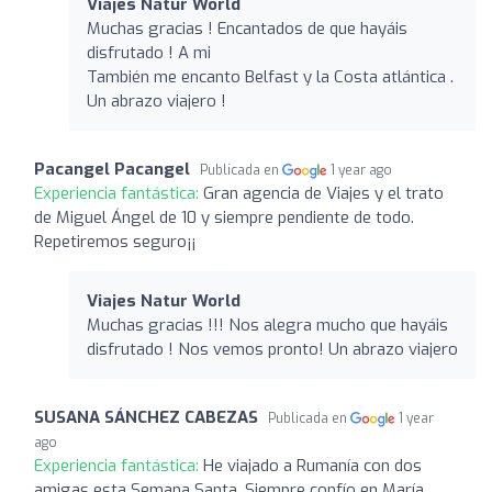
Viajes Natur World
Muchas gracias ! Encantados de que hayáis
disfrutado ! A mi
También me encanto Belfast y la Costa atlántica .
Un abrazo viajero !
Pacangel Pacangel
Publicada en
1 year ago
Experiencia fantástica:
Gran agencia de Viajes y el trato
de Miguel Ángel de 10 y siempre pendiente de todo.
Repetiremos seguro¡¡
Viajes Natur World
Muchas gracias !!! Nos alegra mucho que hayáis
disfrutado ! Nos vemos pronto! Un abrazo viajero
SUSANA SÁNCHEZ CABEZAS
Publicada en
1 year
ago
Experiencia fantástica:
He viajado a Rumanía con dos
amigas esta Semana Santa. Siempre confío en María