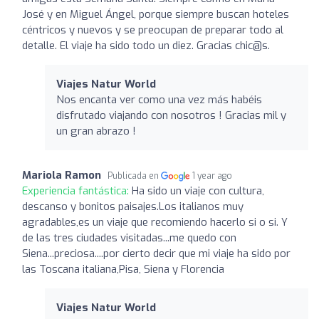
José y en Miguel Ángel, porque siempre buscan hoteles
céntricos y nuevos y se preocupan de preparar todo al
detalle. El viaje ha sido todo un diez. Gracias chic@s.
Viajes Natur World
Nos encanta ver como una vez más habéis
disfrutado viajando con nosotros ! Gracias mil y
un gran abrazo !
Mariola Ramon
Publicada en
1 year ago
Experiencia fantástica:
Ha sido un viaje con cultura,
descanso y bonitos paisajes.Los italianos muy
agradables,es un viaje que recomiendo hacerlo si o si. Y
de las tres ciudades visitadas...me quedo con
Siena...preciosa....por cierto decir que mi viaje ha sido por
las Toscana italiana,Pisa, Siena y Florencia
Viajes Natur World