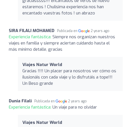
graciasssss!!! encantados de veros de nuevo
estaremos ! Chulisima experiencia nos han
encantado vuestras fotos ! un abrazo
SIRA FILALI MOHAMED
Publicada en
2 years ago
Experiencia fantástica:
Siempre nos organizan nuestros
viajes en familia y siempre aciertan cuidando hasta el
más mínimo detalle, gracias
Viajes Natur World
Gracias !!!! Un placer para nosotros ver cómo os
ilusionáis con cada viaje y lo disfrutáis a tope!!!
Un Beso grande
Dunia Filali
Publicada en
2 years ago
Experiencia fantástica:
Un viaje para no olvidar
Viajes Natur World