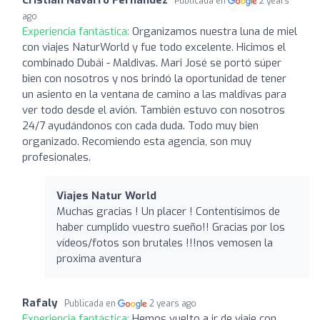
Publicada en
2 years
ago
Experiencia fantástica:
Organizamos nuestra luna de miel
con viajes NaturWorld y fue todo excelente. Hicimos el
combinado Dubái - Maldivas. Mari José se portó súper
bien con nosotros y nos brindó la oportunidad de tener
un asiento en la ventana de camino a las maldivas para
ver todo desde el avión. También estuvo con nosotros
24/7 ayudándonos con cada duda. Todo muy bien
organizado. Recomiendo esta agencia, son muy
profesionales.
Viajes Natur World
Muchas gracias ! Un placer ! Contentísimos de
haber cumplido vuestro sueño!! Gracias por los
vídeos/fotos son brutales !!!nos vemosen la
proxima aventura
Rafaly
Publicada en
2 years ago
Experiencia fantástica:
Hemos vuelto a ir de viaje con