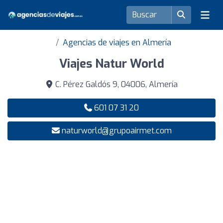
Agencias de viajes en Almería
Viajes Natur World
C. Pérez Galdós 9, 04006, Almería
601 07 31 20
naturworld@grupoairmet.com