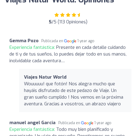
5
/5 (113 Opiniones)
Gemma Pozo
Publicada en
1 year ago
Experiencia fantástica:
Presente en cada detalle cuidando
de ti y de tus sueños, lo puedes dejar todo en sus manos,
inolvidable cada aventura…
Viajes Natur World
Wouuuuu! que fotón! Nos alegra mucho que
hayáis disfrutado de este pedazo de Viaje. Un
gran sueño cumplido ! Nos vemos en la próxima
aventura. Gracias a vosotros, un abrazo viajero
manuel angel Garcia
Publicada en
1 year ago
Experiencia fantástica:
Todo muy bien planificado y
organizado. Un viaje de ensueño. Repetiremos en cuanto