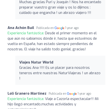
Muchas gracias Puri y Joaquin ! Nos ha encantado
preparar vuestro gran viaje y os lo dijimos :
cuidado que engancha ! un abrazo viajero !!!
Ana Achón Buil
Publicada en
1 year ago
Experiencia fantástica:
Desde el primer momento en el
que aún no sabíamos dónde ir, hasta que estuvimos de
vuelta en España, han estado siempre pendientes de
nosotras. El viaje ha salido todo genial, gracias!
Viajes Natur World
Gracias Ana !!!! Es un placer para nosotros
teneros entre nuestras NaturViajeras ! un abrazo
!
Loli Granero Martinez
Publicada en
1 year ago
Experiencia fantástica:
Viaje a Cazorla espectacular!! Mi
hijo llegó encantado,muchas actividades y