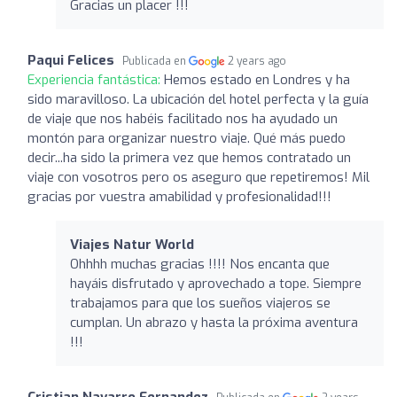
Gracias un placer !!!
Paqui Felices
Publicada en
2 years ago
Experiencia fantástica:
Hemos estado en Londres y ha
sido maravilloso. La ubicación del hotel perfecta y la guía
de viaje que nos habéis facilitado nos ha ayudado un
montón para organizar nuestro viaje. Qué más puedo
decir...ha sido la primera vez que hemos contratado un
viaje con vosotros pero os aseguro que repetiremos! Mil
gracias por vuestra amabilidad y profesionalidad!!!
Viajes Natur World
Ohhhh muchas gracias !!!! Nos encanta que
hayáis disfrutado y aprovechado a tope. Siempre
trabajamos para que los sueños viajeros se
cumplan. Un abrazo y hasta la próxima aventura
!!!
Cristian Navarro Fernandez