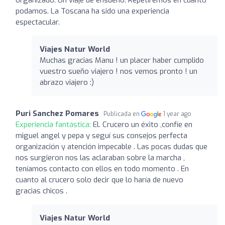
podamos. La Toscana ha sido una experiencia
espectacular.
Viajes Natur World
Muchas gracias Manu ! un placer haber cumplido
vuestro sueño viajero ! nos vemos pronto ! un
abrazo viajero :)
Puri Sanchez Pomares
Publicada en
1 year ago
Experiencia fantástica:
El. Crucero un éxito ,confíe en
miguel angel y pepa y seguí sus consejos perfecta
organización y atención impecable . Las pocas dudas que
nos surgieron nos las aclaraban sobre la marcha ,
teníamos contacto con ellos en todo momento . En
cuanto al crucero solo decir que lo haría de nuevo
gracias chicos .
Viajes Natur World