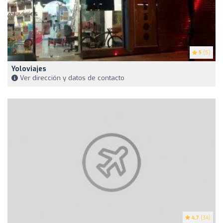
5
(5)
Yoloviajes
Ver dirección y datos de contacto
4.7
(34)