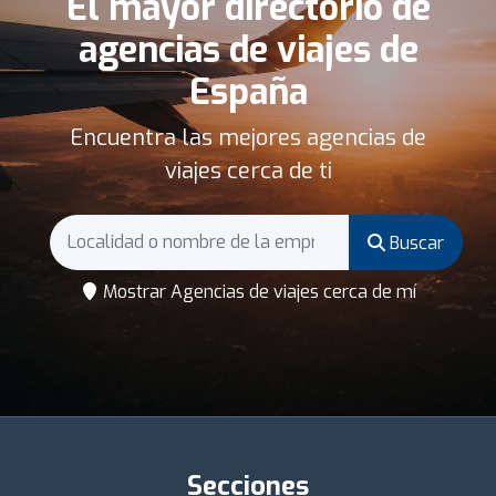
El mayor directorio de
agencias de viajes de
España
Encuentra las mejores agencias de
viajes cerca de ti
Buscar
Mostrar Agencias de viajes cerca de mí
Secciones