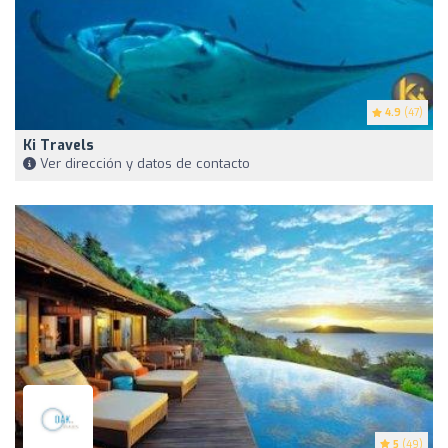
4.9
(47)
Ki Travels
Ver dirección y datos de contacto
5
(49)