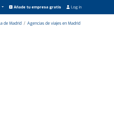
s
Añade tu empresa gratis
Log in
na de Madrid
Agencias de viajes en Madrid