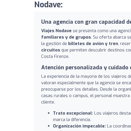
Nodave:
Una agencia con gran capacidad de
Viajes Nodave
se presenta como una agencia 
familiares y de grupos
. Su oferta abarca s
la gestión de
billetes de avión y tren
, rese
circuitos
que permiten descubrir destinos c
Costa Firenze.
Atención personalizada y cuidado d
La experiencia de la mayoría de los viajeros 
valoran especialmente que la agencia se encarg
preocuparse por los detalles. Desde la organ
casas rurales o campus, el personal muestra u
cliente.
Trato excepcional:
Los viajeros destac
marca la diferencia.
Organización impecable:
La coordinac