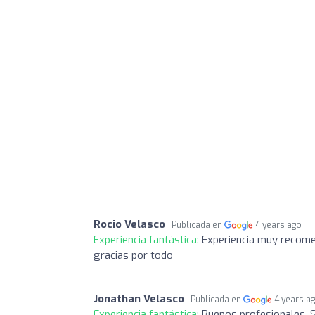
Rocio Velasco
Publicada en
4 years ago
Experiencia fantástica:
Experiencia muy recomen
gracias por todo
Jonathan Velasco
Publicada en
4 years a
Experiencia fantástica:
Buenos profesionales. S