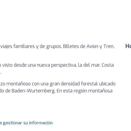
Ho
iajes familiares y de grupos. Billetes de Avion y Tren,
o visto desde una nueva perspectiva, la del mar. Costa
…
izo montañoso con una gran densidad forestal ubicado
rado de Baden-Wurtemberg. En esta región montañosa
a gestionar su información