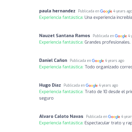
paula hernandez
Publicada en
4 years ag
Experiencia fantástica:
Una experiencia increíb
Nauzet Santana Ramos
Publicada en
4 
Experiencia fantástica:
Grandes profesionales. 
Daniel Cañon
Publicada en
4 years ago
Experiencia fantástica:
Todo organizado correc
Hugo Díaz
Publicada en
4 years ago
Experiencia fantástica:
Trato de 10 desde el p
seguro
Alvaro Caloto Navas
Publicada en
4 year
Experiencia fantástica:
Espectacular trato y rap