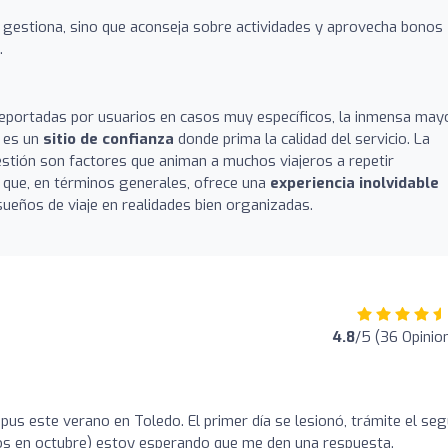
 gestiona, sino que aconseja sobre actividades y aprovecha bonos
.
reportadas por usuarios en casos muy específicos, la inmensa may
es un
sitio de confianza
donde prima la calidad del servicio. La
estión son factores que animan a muchos viajeros a repetir
a que, en términos generales, ofrece una
experiencia inolvidable
ueños de viaje en realidades bien organizadas.
4.8
/5 (36 Opinio
pus este verano en Toledo. El primer día se lesionó, trámite el se
mos en octubre) estoy esperando que me den una respuesta.