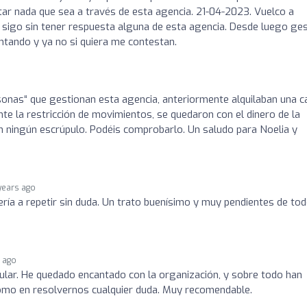
ar nada que sea a través de esta agencia. 21-04-2023. Vuelco a
y sigo sin tener respuesta alguna de esta agencia. Desde luego ge
ntando y ya no si quiera me contestan.
onas“ que gestionan esta agencia, anteriormente alquilaban una c
ante la restricción de movimientos, se quedaron con el dinero de la
in ningún escrúpulo. Podéis comprobarlo. Un saludo para Noelia y
years ago
ería a repetir sin duda. Un trato buenísimo y muy pendientes de tod
s ago
ular. He quedado encantado con la organización, y sobre todo han
como en resolvernos cualquier duda. Muy recomendable.