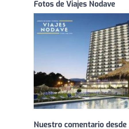
Fotos de Viajes Nodave
Nuestro comentario desde 