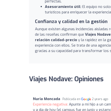
perfectas.
Asesoramiento útil:
El equipo no solo
turísticos para enriquecer la experiencia
Confianza y calidad en la gestión
Aunque existen algunas incidencias aisladas 
de las reseñas confirman que
Viajes Nodave
relación calidad-precio
y la rapidez en la g
experiencia con ellos. Se trata de una agenci
gracias a su capacidad para transformar los s
Viajes Nodave: Opiniones
Nuria Moncada
Publicada en
2 years ago
Experiencia negativa:
Apunte a mi hijo a un cam
y a día de hoy (el campus fue en junio y esta