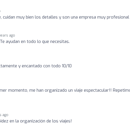
o
le, cuidan muy bien los detalles y son una empresa muy profesional
years ago
Te ayudan en todo lo que necesitas.
tamente y encantado con todo 10/10
rimer momento, me han organizado un viaje espectacular!! Repetim
s ago
idez en la organización de los viajes!