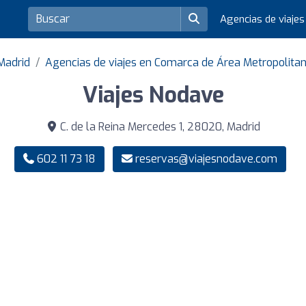
Agencias de viaje
 Madrid
Agencias de viajes en Comarca de Área Metropolita
Viajes Nodave
C. de la Reina Mercedes 1, 28020, Madrid
602 11 73 18
reservas@viajesnodave.com