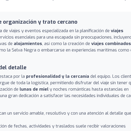
 organización y trato cercano
de viajes y eventos especializada en la planificación de
viajes
ervicios esenciales para una escapada sin preocupaciones, incluyen
rvas de
alojamientos
, así como la creación de
viajes combinados
omo la Selva Negra o embarcarse en experiencias marítimas como 
el detalle
destaca por la
profesionalidad y la cercanía
del equipo. Los clien
ue de toda la logística, permitiendo disfrutar del viaje sin tener 
ización de
lunas de miel
y noches románticas hasta estancias en
na gran dedicación a satisfacer las necesidades individuales de c
an un servicio amable, resolutivo y con una atención al detalle qu
ión de fechas, actividades y traslados suele recibir valoraciones