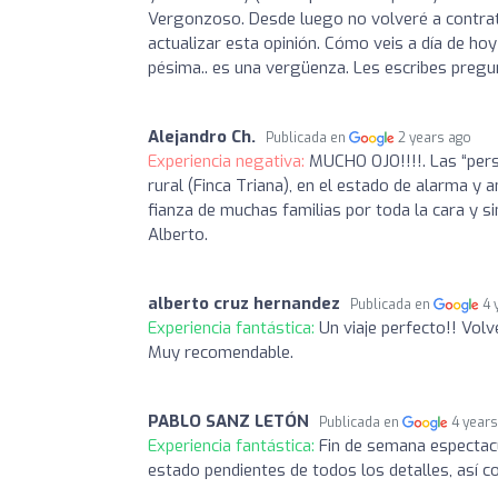
Vergonzoso. Desde luego no volveré a contrat
actualizar esta opinión. Cómo veis a día de ho
pésima.. es una vergüenza. Les escribes pregu
Alejandro Ch.
Publicada en
2 years ago
Experiencia negativa:
MUCHO OJO!!!!. Las “pers
rural (Finca Triana), en el estado de alarma y 
fianza de muchas familias por toda la cara y s
Alberto.
alberto cruz hernandez
Publicada en
4 
Experiencia fantástica:
Un viaje perfecto!! Volv
Muy recomendable.
PABLO SANZ LETÓN
Publicada en
4 year
Experiencia fantástica:
Fin de semana espectac
estado pendientes de todos los detalles, así 