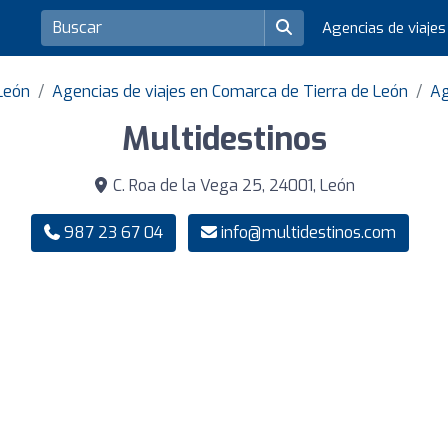
Agencias de viaje
 León
Agencias de viajes en Comarca de Tierra de León
Ag
Multidestinos
C. Roa de la Vega 25, 24001, León
987 23 67 04
info@multidestinos.com