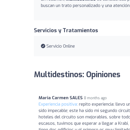
buscan un trato personalizado y una atención
Servicios y Tratamientos
Servicio Online
Multidestinos: Opiniones
Maria Carmen SALES
8 months ago
Experiencia positiva:
repito experiencia: llevo 
sido impecable; este ha sido mi segundo circuit
hoteles del circuito son mejorables, sobre tod
escasos, tuvimos que esperar a llegar a Krabi,
tiene dos edificios y el primero es muy limitad