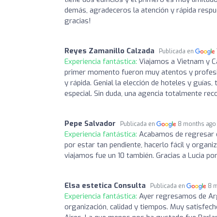
demás, agradeceros la atención y rápida respue
gracias!
Reyes Zamanillo Calzada
Publicada en
Experiencia fantástica:
Viajamos a Vietnam y Ca
primer momento fueron muy atentos y profesio
y rápida. Genial la elección de hoteles y guías
especial. Sin duda, una agencia totalmente re
Pepe Salvador
Publicada en
8 months ago
Experiencia fantástica:
Acabamos de regresar de
por estar tan pendiente, hacerlo fácil y organiz
viajamos fue un 10 también. Gracias a Lucia po
Elsa estetica Consulta
Publicada en
8 
Experiencia fantástica:
Ayer regresamos de Arg
organización, calidad y tiempos. Muy satisfech