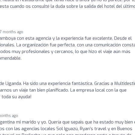
sta cuando os consulté la duda sobre la salida del hotel del último
7 months ago
mboya con esta agencia y la experiencia fue excelente. Desde el
nales. La organización fue perfecta, con una comunicación const
, todos muy profesionales y cercanos, lo que hizo el viaje aún más
comendable.
 Uganda. Ha sido una experiencia fantástica. Gracias a Multidest
arnos un viaje tan bien planificado. La empresa local con la que
r toda su ayuda!
months ago
entina mi marido y yo. Quería que sepais que ha estado muy bien 
os con las agencias locales Sol Iguazú, Ryan’s travel y en Buenos