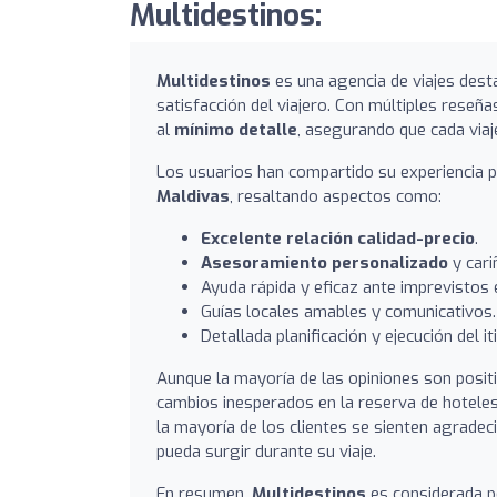
Multidestinos:
Multidestinos
es una agencia de viajes dest
satisfacción del viajero. Con múltiples reseña
al
mínimo detalle
, asegurando que cada viaje
Los usuarios han compartido su experiencia p
Maldivas
, resaltando aspectos como:
Excelente relación calidad-precio
.
Asesoramiento personalizado
y cari
Ayuda rápida y eficaz ante imprevistos e
Guías locales amables y comunicativos.
Detallada planificación y ejecución del it
Aunque la mayoría de las opiniones son posit
cambios inesperados en la reserva de hoteles
la mayoría de los clientes se sienten agradeci
pueda surgir durante su viaje.
En resumen,
Multidestinos
es considerada p