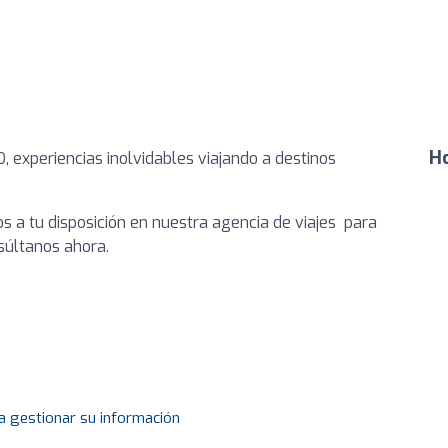
Ho
, experiencias inolvidables viajando a destinos
s a tu disposición en nuestra agencia de viajes para
nsúltanos ahora.
a gestionar su información