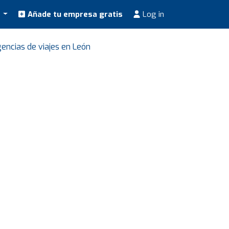
s
Añade tu empresa gratis
Log in
encias de viajes en León