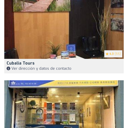
4.3
(55)
Cubalia Tours
Ver dirección y datos de contacto