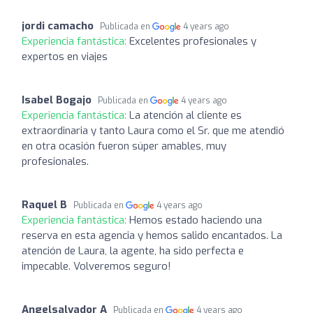
jordi camacho
Publicada en
4 years ago
Experiencia fantástica:
Excelentes profesionales y
expertos en viajes
Isabel Bogajo
Publicada en
4 years ago
Experiencia fantástica:
La atención al cliente es
extraordinaria y tanto Laura como el Sr. que me atendió
en otra ocasión fueron súper amables, muy
profesionales.
Raquel B
Publicada en
4 years ago
Experiencia fantástica:
Hemos estado haciendo una
reserva en esta agencia y hemos salido encantados. La
atención de Laura, la agente, ha sido perfecta e
impecable. Volveremos seguro!
Angelsalvador A
Publicada en
4 years ago