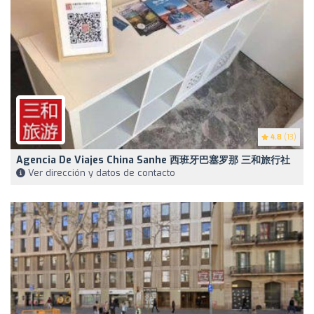
4.8
(13)
Agencia De Viajes China Sanhe 西班牙巴塞罗那 三和旅行社
Ver dirección y datos de contacto