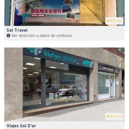
4.2
(44)
Sol Travel
Ver dirección y datos de contacto
4.7
(40)
Viajes Sol D'or