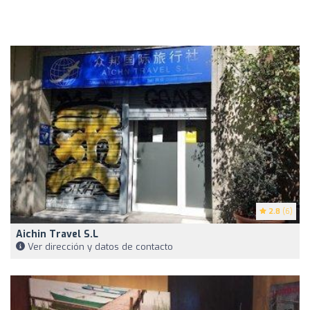
2.8
(6)
Aichin Travel S.L
Ver dirección y datos de contacto