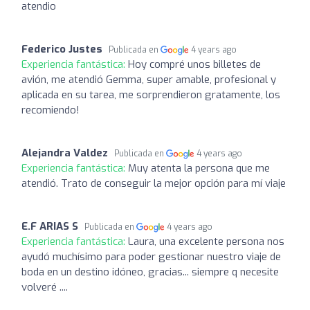
atendio
Federico Justes
Publicada en
4 years ago
Experiencia fantástica:
Hoy compré unos billetes de
avión, me atendió Gemma, super amable, profesional y
aplicada en su tarea, me sorprendieron gratamente, los
recomiendo!
Alejandra Valdez
Publicada en
4 years ago
Experiencia fantástica:
Muy atenta la persona que me
atendió. Trato de conseguir la mejor opción para mí viaje
E.F ARIAS S
Publicada en
4 years ago
Experiencia fantástica:
Laura, una excelente persona nos
ayudó muchísimo para poder gestionar nuestro viaje de
boda en un destino idóneo, gracias... siempre q necesite
volveré ....