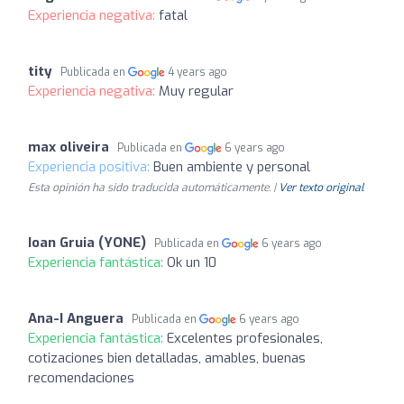
Experiencia negativa:
fatal
tity
Publicada en
4 years ago
Experiencia negativa:
Muy regular
max oliveira
Publicada en
6 years ago
Experiencia positiva:
Buen ambiente y personal
Esta opinión ha sido traducida automáticamente. |
Ver texto original
Ioan Gruia (YONE)
Publicada en
6 years ago
Experiencia fantástica:
Ok un 10
Ana-I Anguera
Publicada en
6 years ago
Experiencia fantástica:
Excelentes profesionales,
cotizaciones bien detalladas, amables, buenas
recomendaciones