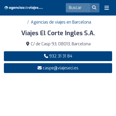
Agencias de viajes en Barcelona
Viajes El Corte Ingles S.A.
C/ de Casp 93, 08013, Barcelona
932 31 31 84
caspe@viajeseci.es