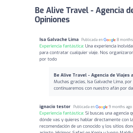
Be Alive Travel - Agencia d
Opiniones
Isa Galvache Lima
Publicada en
8 months
Experiencia fantástica:
Una experiencia inolvid
para contratar cualquier viaje. Nos organizaro
por todo
Be Alive Travel - Agencia de Viajes 
Muchas gracias, Isa Galvache Lima, por 
continuaremos con nuestro afán por dar 
ignacio testor
Publicada en
9 months ago
Experiencia fantástica:
Si buscas una agencia q
dónde vas y quieres hablar directamente con la
recomendación de un conocido y los sitios don
acierto. Hicimos Safari en Kenia y luego Maldi