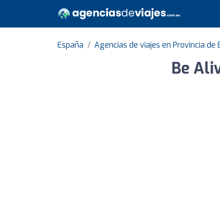
España
Agencias de viajes en Provincia de
Be Ali