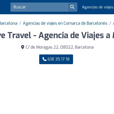
Agencias de viaje
 Barcelona
Agencias de viajes en Comarca de Barcelonès
ve Travel - Agencia de Viajes a
C/ de Moragas 22, 08022, Barcelona
618 35 17 18