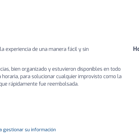
Ho
 la experiencia de una manera fácil y sin
ias, bien organizado y estuvieron disponibles en todo
 horaria, para solucionar cualquier improvisto como la
o que rápidamente fue reembolsada.
a gestionar su información