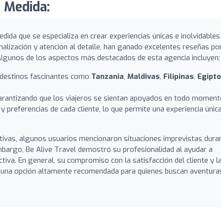
a Medida:
dida que se especializa en crear experiencias únicas e inolvidables
nalización y atención al detalle, han ganado excelentes reseñas po
. Algunos de los aspectos más destacados de esta agencia incluyen:
a destinos fascinantes como
Tanzania
,
Maldivas
,
Filipinas
,
Egipto
garantizando que los viajeros se sientan apoyados en todo moment
y preferencias de cada cliente, lo que permite una experiencia únic
tivas, algunos usuarios mencionaron situaciones imprevistas dura
embargo, Be Alive Travel demostró su profesionalidad al ayudar a
iva. En general, su compromiso con la satisfacción del cliente y l
una opción altamente recomendada para quienes buscan aventura