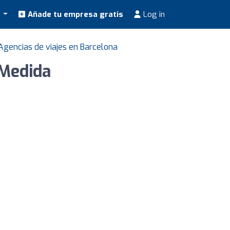
s
Añade tu empresa gratis
Log in
Agencias de viajes en Barcelona
 Medida