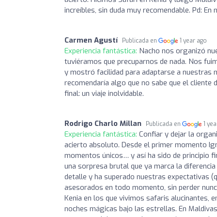
increíbles, sin duda muy recomendable. Pd: En n
Carmen Agustí
Publicada en
1 year ago
Experiencia fantástica:
Nacho nos organizó nues
tuviéramos que precuparnos de nada. Nos fuim
y mostró facilidad para adaptarse a nuestras 
recomendaría algo que no sabe que el cliente di
final: un viaje inolvidable.
Rodrigo Charlo Millan
Publicada en
1 ye
Experiencia fantástica:
Confiar y dejar la orga
acierto absoluto. Desde el primer momento Igna
momentos únicos… y así ha sido de principio fi
una sorpresa brutal que ya marca la diferencia
detalle y ha superado nuestras expectativas 
asesorados en todo momento, sin perder nunca 
Kenia en los que vivimos safaris alucinantes, 
noches mágicas bajo las estrellas. En Maldivas