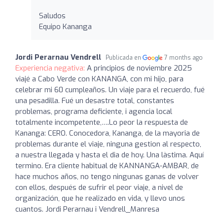
Saludos
Equipo Kananga
Jordi Perarnau Vendrell
Publicada en
7 months ago
Experiencia negativa:
A principios de noviembre 2025
viajé a Cabo Verde con KANANGA, con mi hijo, para
celebrar mi 60 cumpleaños. Un viaje para el recuerdo, fué
una pesadilla. Fué un desastre total, constantes
problemas, programa deficiente, i agencia local
totalmente incompetente,….Lo peor la respuesta de
Kananga: CERO. Conocedora, Kananga, de la mayoria de
problemas durante el viaje, ninguna gestion al respecto,
a nuestra llegada y hasta el dia de hoy. Una làstima. Aquí
termino. Era cliente habitual de KANNANGA-AMBAR, de
hace muchos años, no tengo ningunas ganas de volver
con ellos, después de sufrir el peor viaje, a nivel de
organización, que he realizado en vida, y llevo unos
cuantos. Jordi Perarnau i Vendrell_Manresa