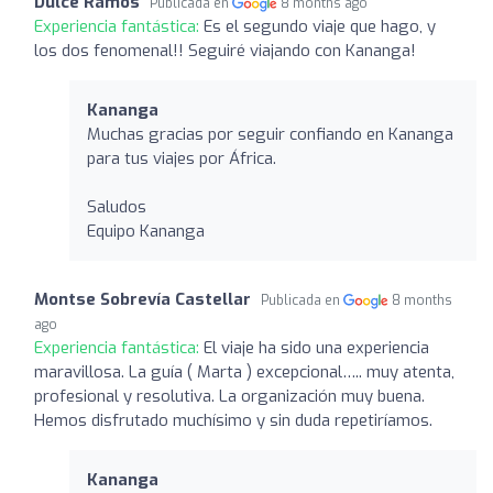
Dulce Ramos
Publicada en
8 months ago
Experiencia fantástica:
Es el segundo viaje que hago, y
los dos fenomenal!! Seguiré viajando con Kananga!
Kananga
Muchas gracias por seguir confiando en Kananga
para tus viajes por África.
Saludos
Equipo Kananga
Montse Sobrevía Castellar
Publicada en
8 months
ago
Experiencia fantástica:
El viaje ha sido una experiencia
maravillosa. La guía ( Marta ) excepcional….. muy atenta,
profesional y resolutiva. La organización muy buena.
Hemos disfrutado muchísimo y sin duda repetiríamos.
Kananga