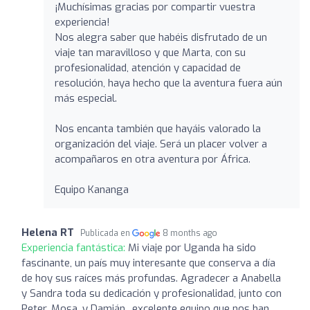
¡Muchísimas gracias por compartir vuestra
experiencia!
Nos alegra saber que habéis disfrutado de un
viaje tan maravilloso y que Marta, con su
profesionalidad, atención y capacidad de
resolución, haya hecho que la aventura fuera aún
más especial.
Nos encanta también que hayáis valorado la
organización del viaje. Será un placer volver a
acompañaros en otra aventura por África.
Equipo Kananga
Helena RT
Publicada en
8 months ago
Experiencia fantástica:
Mi viaje por Uganda ha sido
fascinante, un país muy interesante que conserva a día
de hoy sus raíces más profundas. Agradecer a Anabella
y Sandra toda su dedicación y profesionalidad, junto con
Peter, Mosa, y Damián.. excelente equipo que nos han