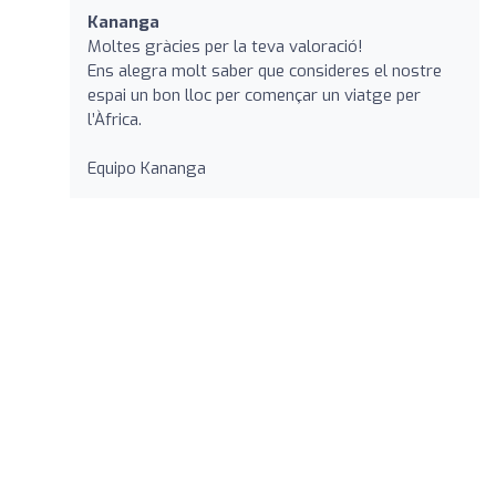
Kananga
Moltes gràcies per la teva valoració!
Ens alegra molt saber que consideres el nostre
espai un bon lloc per començar un viatge per
l’Àfrica.
Equipo Kananga