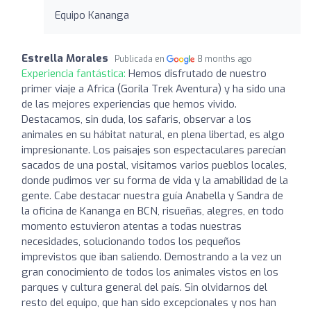
Equipo Kananga
Estrella Morales
Publicada en
8 months ago
Experiencia fantástica:
Hemos disfrutado de nuestro
primer viaje a Africa (Gorila Trek Aventura) y ha sido una
de las mejores experiencias que hemos vivido.
Destacamos, sin duda, los safaris, observar a los
animales en su hábitat natural, en plena libertad, es algo
impresionante. Los paisajes son espectaculares parecían
sacados de una postal, visitamos varios pueblos locales,
donde pudimos ver su forma de vida y la amabilidad de la
gente. Cabe destacar nuestra guía Anabella y Sandra de
la oficina de Kananga en BCN, risueñas, alegres, en todo
momento estuvieron atentas a todas nuestras
necesidades, solucionando todos los pequeños
imprevistos que iban saliendo. Demostrando a la vez un
gran conocimiento de todos los animales vistos en los
parques y cultura general del país. Sin olvidarnos del
resto del equipo, que han sido excepcionales y nos han