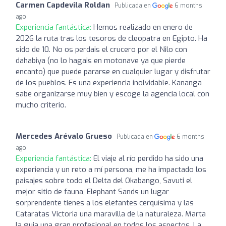
Carmen Capdevila Roldan
Publicada en
6 months
ago
Experiencia fantástica:
Hemos realizado en enero de
2026 la ruta tras los tesoros de cleopatra en Egipto. Ha
sido de 10. No os perdais el crucero por el Nilo con
dahabiya (no lo hagais en motonave ya que pierde
encanto) que puede pararse en cualquier lugar y disfrutar
de los pueblos. Es una experiencia inolvidable. Kananga
sabe organizarse muy bien y escoge la agencia local con
mucho criterio.
Mercedes Arévalo Grueso
Publicada en
6 months
ago
Experiencia fantástica:
El viaje al río perdido ha sido una
experiencia y un reto a mí persona, me ha impactado los
paisajes sobre todo el Delta del Okabango, Savuti el
mejor sitio de fauna, Elephant Sands un lugar
sorprendente tienes a los elefantes cerquísima y las
Cataratas Victoria una maravilla de la naturaleza. Marta
la guia una gran profesional en todos los aspectos. La