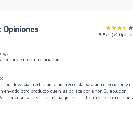
: Opiniones
3.9
/5 (74 Opinio
ar ago
 conforme con la financiación
ago
orror. Llevo dias reclamando una recogida para una devolucion y ni
n enviado otro producto que ni se parece por error. Su solucion
Vergonzoso para ser la cadena que es. Trato al cliente peor impos