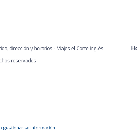
Ho
ida, dirección y horarios - Viajes el Corte Inglés
echos reservados
a gestionar su información