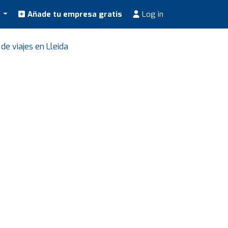
s
Añade tu empresa gratis
Log in
de viajes en Lleida