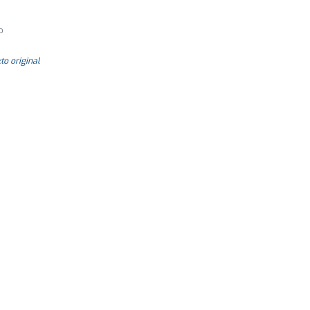
o
to original