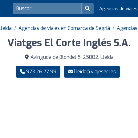
Agencias de viaje
Lleida
Agencias de viajes en Comarca de Segrià
Agencias 
Viatges El Corte Inglés S.A.
Avinguda de Blondel 5, 25002, Lleida
973 26 77 99
lleida@viajeseci.es