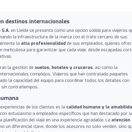
n destinos internacionales
 S.A.
en Lleida se presenta como una opción sólida para viajeros q
nando la infraestructura de la marca con el trato cercano de sus
ialmente la
alta profesionalidad
de sus empleados, quienes ofre
ón meticulosa para garantizar que cada viaje, desde escapadas cor
ativas.
ran la gestión de
vuelos, hoteles y cruceros
, así como la
internacionales complejos. Viajeros que han contratado paquetes
ado la capacidad del equipo para coordinar todos los detalles con
y sin contratiempos.
 humana
experiencias de los clientes es la
calidad humana y la amabilid
 con entusiasmo a empleados específicos que han destacado por s
la planificación del viaje en una experiencia agradable. La
atención
 un diferencial clave, donde los asesores no solo venden, sino q