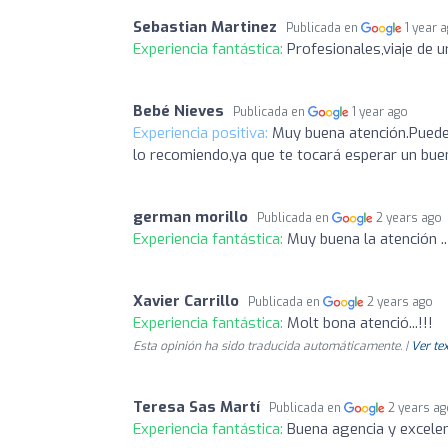
Sebastian Martinez
Publicada en
1 year 
Experiencia fantástica:
Profesionales,viaje de 
Bebé Nieves
Publicada en
1 year ago
Experiencia positiva:
Muy buena atención.Puedes
lo recomiendo,ya que te tocará esperar un bue
german morillo
Publicada en
2 years ago
Experiencia fantástica:
Muy buena la atención 
Xavier Carrillo
Publicada en
2 years ago
Experiencia fantástica:
Molt bona atenció...!!!
Esta opinión ha sido traducida automáticamente. |
Ver tex
Teresa Sas Martí
Publicada en
2 years a
Experiencia fantástica:
Buena agencia y excelen