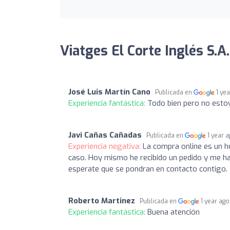
Viatges El Corte Inglés S.A.
José Luis Martín Cano
Publicada en
1 ye
Experiencia fantástica:
Todo bien pero no estoy
Javi Cañas Cañadas
Publicada en
1 year 
Experiencia negativa:
La compra online es un h
caso. Hoy mismo he recibido un pedido y me ha
esperate que se pondran en contacto contigo. 
Roberto Martinez
Publicada en
1 year ago
Experiencia fantástica:
Buena atención