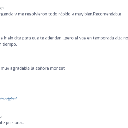
ago
urgencia y me resolvieron todo rápido y muy bien.Recomendable
 ir sin cita para que te atiendan…pero si vas en temporada alta,no
n tiempo.
.. muy agradable la señora monset
to original
go
te personal.