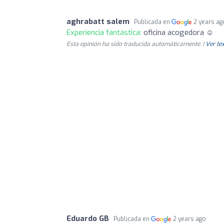
aghrabatt salem
Publicada en
2 years ag
Experiencia fantástica:
oficina acogedora ☺️
Esta opinión ha sido traducida automáticamente. |
Ver tex
Eduardo GB
Publicada en
2 years ago