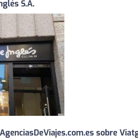
nglés S.A.
AgenciasDeViajes.com.es sobre Viat