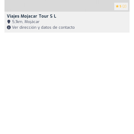
5
(2)
Viajes Mojacar Tour S L
5,1km, Mojácar
Ver dirección y datos de contacto