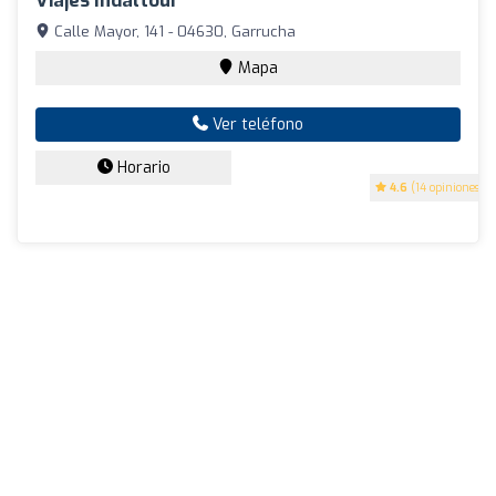
Viajes Indaltour
Calle Mayor, 141 - 04630, Garrucha
Mapa
Ver teléfono
Horario
4.6
(14 opiniones)