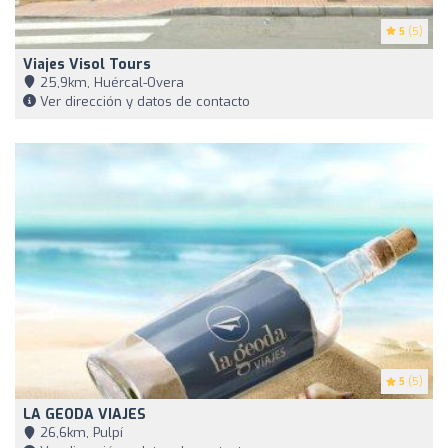
5
(5)
Viajes Visol Tours
25,9km, Huércal-Overa
Ver dirección y datos de contacto
5
(5)
LA GEODA VIAJES
26,6km, Pulpí