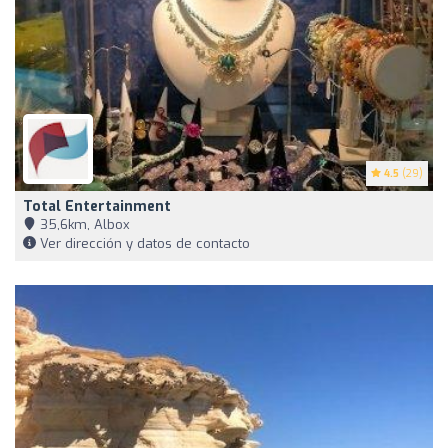
4.5
(29)
Total Entertainment
35,6km, Albox
Ver dirección y datos de contacto