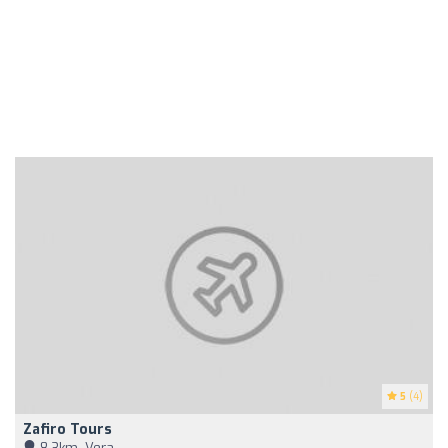
5
(4)
Zafiro Tours
8,3km, Vera