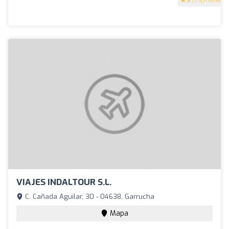
5
(3 opiniones)
VIAJES INDALTOUR S.L.
C. Cañada Aguilar, 30 - 04638, Garrucha
Mapa