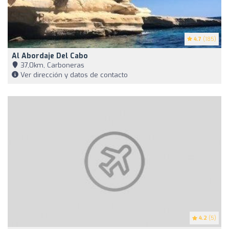
4.7
(185)
Al Abordaje Del Cabo
37,0km, Carboneras
Ver dirección y datos de contacto
4.2
(5)