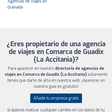
Agencias de Viajes en
Granada
¿Eres propietario de una agencia
de viajes en Comarca de Guadix
(La Accitania)?
Para aparecer en nuestro
directorio de agencias de
viajes en Comarca de Guadix (La Accitania)
solamente
tienes que darte de alta en nuestra web. ¡Aparecer en
nuestra guía es gratuito!
Añade tu empresa gratis
Si quieres realizar cualquier cambio en los datos de tu