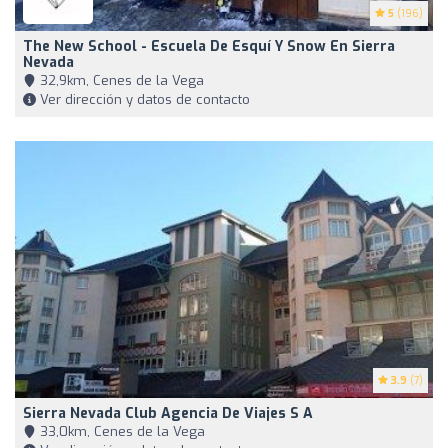
5
(196)
The New School - Escuela De Esquí Y Snow En Sierra
Nevada
32,9km, Cenes de la Vega
Ver dirección y datos de contacto
3.9
(7)
Sierra Nevada Club Agencia De Viajes S A
33,0km, Cenes de la Vega