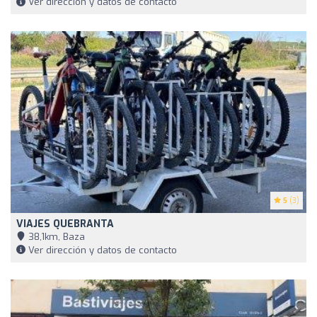
Ver dirección y datos de contacto
5
(3)
VIAJES QUEBRANTA
38,1km, Baza
Ver dirección y datos de contacto