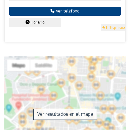
Ver teléfono
Horario
5
(8 opiniones)
Ver resultados en el mapa