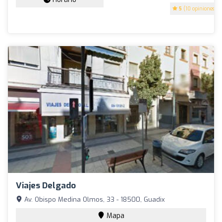
5
(10 opiniones)
Viajes Delgado
Av. Obispo Medina Olmos, 33 - 18500, Guadix
Mapa