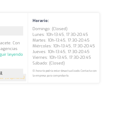
Horario:
Domingo: (closed)
Lunes: 10h-13:45, 17:30-20:45
Martes: 10h-13:45, 17:30-20:45
bacete. Con
Miércoles: 10h-13:45, 17:30-20:45
 agencias
Jueves: 10h-13:45, 17:30-20:45
guir leyendo
Viernes: 10h-13:45, 17:30-20:45
Sábado: (closed)
El horario podría estar desactualizado. Contacta con
il
la empresa para comprobarlo.
4.7
(13 opiniones)