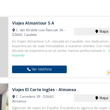
Viajes Almantour S A
C. del Alcalde Luis Pascual, 36 -
Mapa
02660, Caudete
En Viajes Almantour S.A., ubicada en Caudete, nos dedicamos 
experiencias de viaje inolvidables a nuestros clientes. Con má
década de experiencia en el sector, hemos perfeccionado n...
S
leyendo
Ver teléfono
Viajes El Corte Inglés - Almansa
C. Corredera 39 - 02640,
Mapa
Almansa
Agencias de viajes en España: Encuentra tu agencia de viajes V