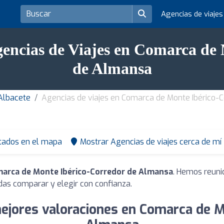
Agencias de viaje
gencias de Viajes en Comarca de
de Almansa
 Albacete
Agencias de viajes en Comarca de Monte Ibérico-
tados en el mapa
Mostrar Agencias de viajes cerca de mí
marca de Monte Ibérico-Corredor de Almansa
. Hemos reuni
das comparar y elegir con confianza.
mejores valoraciones en Comarca de M