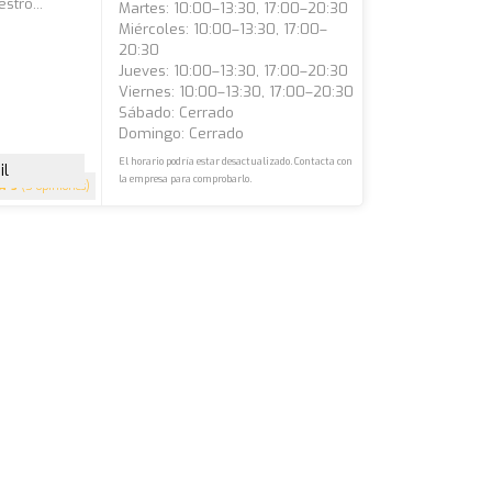
stro...
Martes: 10:00–13:30, 17:00–20:30
Miércoles: 10:00–13:30, 17:00–
20:30
Jueves: 10:00–13:30, 17:00–20:30
Viernes: 10:00–13:30, 17:00–20:30
Sábado: Cerrado
Domingo: Cerrado
El horario podría estar desactualizado. Contacta con
il
la empresa para comprobarlo.
5
(5 opiniones)