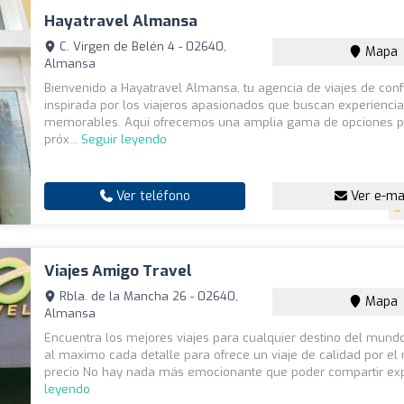
Hayatravel Almansa
C. Virgen de Belén 4 - 02640,
Mapa
Almansa
Bienvenido a Hayatravel Almansa, tu agencia de viajes de conf
inspirada por los viajeros apasionados que buscan experienci
memorables. Aquí ofrecemos una amplia gama de opciones p
próx...
Seguir leyendo
Ver teléfono
Ver e-ma
Viajes Amigo Travel
Rbla. de la Mancha 26 - 02640,
Mapa
Almansa
Encuentra los mejores viajes para cualquier destino del mun
al maximo cada detalle para ofrece un viaje de calidad por el
precio No hay nada más emocionante que poder compartir exp
leyendo