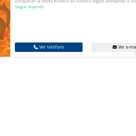
enriquecer la oferta turística en nuestra región, brindando a nue
Seguir leyendo
Ver teléfono
Ver e-ma