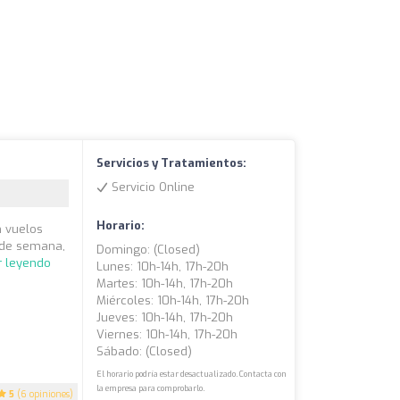
Servicios y Tratamientos:
Servicio Online
Horario:
n vuelos
n de semana,
Domingo: (closed)
r leyendo
Lunes: 10h-14h, 17h-20h
Martes: 10h-14h, 17h-20h
Miércoles: 10h-14h, 17h-20h
Jueves: 10h-14h, 17h-20h
Viernes: 10h-14h, 17h-20h
Sábado: (closed)
El horario podría estar desactualizado. Contacta con
la empresa para comprobarlo.
5
(6 opiniones)