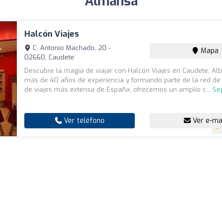
Almansa
Halcón Viajes
C. Antonio Machado, 20 -
Mapa
02660, Caudete
Descubre la magia de viajar con Halcón Viajes en Caudete, Al
más de 40 años de experiencia y formando parte de la red de
de viajes más extensa de España, ofrecemos un amplio c...
Se
Ver teléfono
Ver e-ma