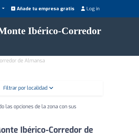
s
Añade tu empresa gratis
Log in
 Monte Ibérico-Corredor
Corredor de Almansa
Filtrar por localidad
do las opciones de la zona con sus
onte Ibérico-Corredor de