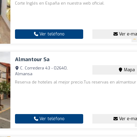
Corte Inglés en España en nuestra web oficial.
Ver teléfono
Ver e-ma
Almantour Sa
C. Corredera 43 - 02640,
Mapa
Almansa
Reserva de hoteles al mejor precio.Tus reservas en almantour
Ver teléfono
Ver e-ma