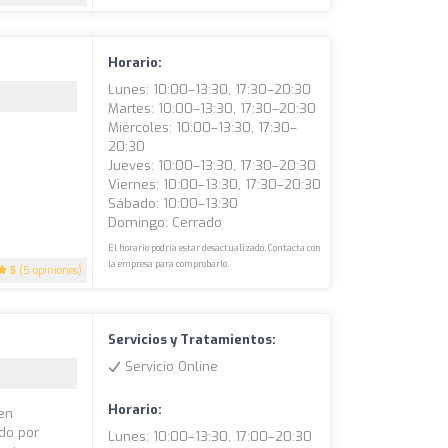
Horario:
Lunes: 10:00–13:30, 17:30–20:30
Martes: 10:00–13:30, 17:30–20:30
Miércoles: 10:00–13:30, 17:30–
20:30
Jueves: 10:00–13:30, 17:30–20:30
Viernes: 10:00–13:30, 17:30–20:30
Sábado: 10:00–13:30
Domingo: Cerrado
El horario podría estar desactualizado. Contacta con
la empresa para comprobarlo.
5
(5 opiniones)
Servicios y Tratamientos:
Servicio Online
Horario:
 en
do por
Lunes: 10:00–13:30, 17:00–20:30