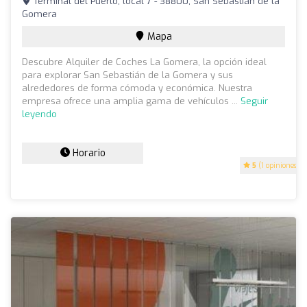
Terminal del Puerto, local 7 - 38800, San Sebastián de la
Gomera
Mapa
Descubre Alquiler de Coches La Gomera, la opción ideal
para explorar San Sebastián de la Gomera y sus
alrededores de forma cómoda y económica. Nuestra
empresa ofrece una amplia gama de vehículos ...
Seguir
leyendo
Horario
5
(1 opiniones)