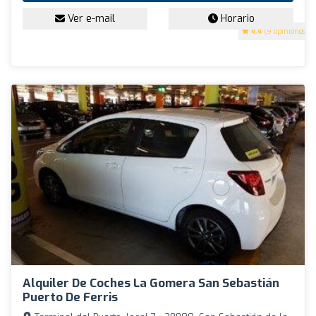
Ver e-mail
Horario
4.4
(9 opiniones)
Alquiler De Coches La Gomera San Sebastián
Puerto De Ferris