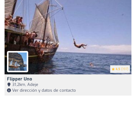
4.5
(197)
Flipper Uno
31,2km, Adeje
Ver dirección y datos de contacto