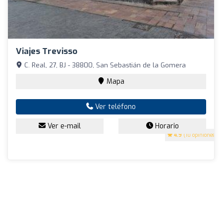
Viajes Trevisso
C. Real, 27, BJ - 38800, San Sebastián de la Gomera
Mapa
Ver teléfono
Ver e-mail
Horario
4.9
(10 opiniones)