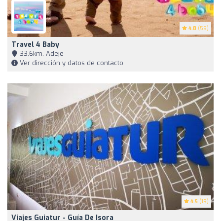
4.8
(59)
Travel 4 Baby
33,6km, Adeje
Ver dirección y datos de contacto
4.5
(19)
Viajes Guiatur - Guía De Isora