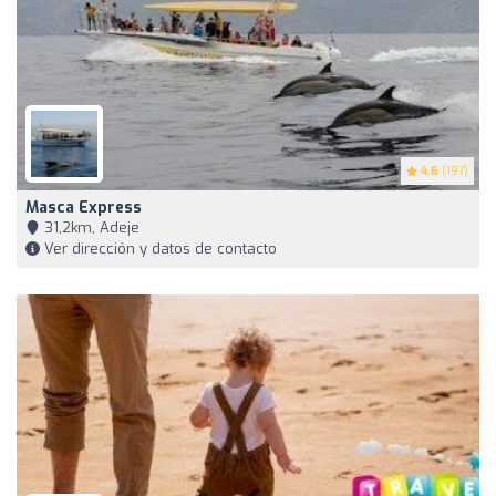
4.6
(197)
Masca Express
31,2km, Adeje
Ver dirección y datos de contacto