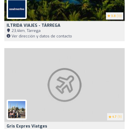
3.8
(13)
ILTRIDA VIAJES - TÀRREGA
23,4km, Tàrrega
Ver dirección y datos de contacto
4.7
(9)
Gris Expres Viatges