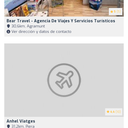
5
(5)
Bear Travel - Agencia De Viajes Y Servicios Turísticos
30,6km, Agramunt
Ver dirección y datos de contacto
4.4
(10)
Anhel Viatges
31,2km, Piera