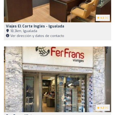
4.5
(4)
Viajes El Corte Inglés - Igualada
18,3km, Igualada
Ver dirección y datos de contacto
4.3
(4)