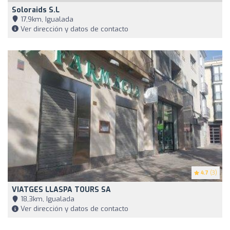
Soloraids S.L
17,9km, Igualada
Ver dirección y datos de contacto
4.7
(3)
VIATGES LLASPA TOURS SA
18,3km, Igualada
Ver dirección y datos de contacto