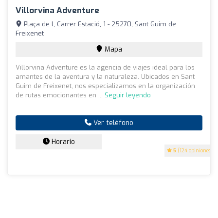
Villorvina Adventure
Plaça de l, Carrer Estació, 1 - 25270, Sant Guim de
Freixenet
Mapa
Villorvina Adventure es la agencia de viajes ideal para los
amantes de la aventura y la naturaleza. Ubicados en Sant
Guim de Freixenet, nos especializamos en la organización
de rutas emocionantes en ...
Seguir leyendo
Ver teléfono
Horario
5
(124 opiniones)