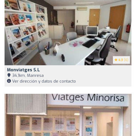
4.3
(6)
Monviatges S.L
34,1km, Manresa
Ver dirección y datos de contacto