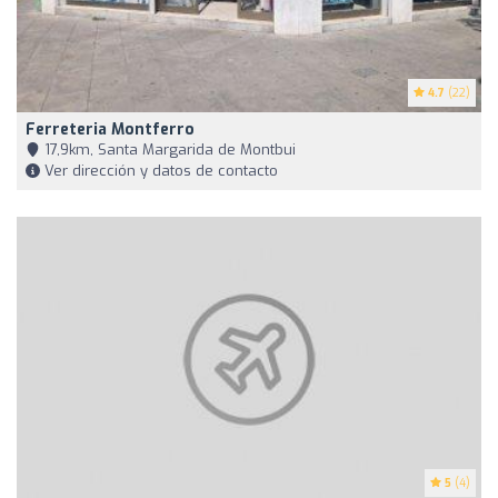
4.7
(22)
Ferreteria Montferro
17,9km, Santa Margarida de Montbui
Ver dirección y datos de contacto
5
(4)