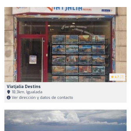
4.7
(7)
Viatjalia Destins
18,3km, Igualada
Ver dirección y datos de contacto