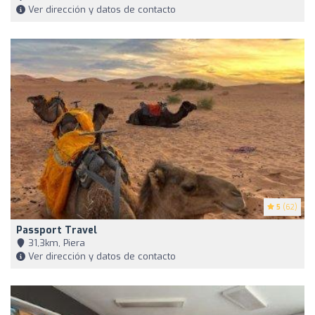
Ver dirección y datos de contacto
5
(62)
Passport Travel
31,3km, Piera
Ver dirección y datos de contacto