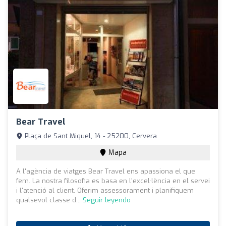
Bear Travel
Plaça de Sant Miquel, 14 - 25200, Cervera
Mapa
A l'agència de viatges Bear Travel ens apassiona el que
fem. La nostra filosofia es basa en l'excel·lència en el servei
i l'atenció al client. Oferim assessorament i planifiquem
qualsevol classe d...
Seguir leyendo