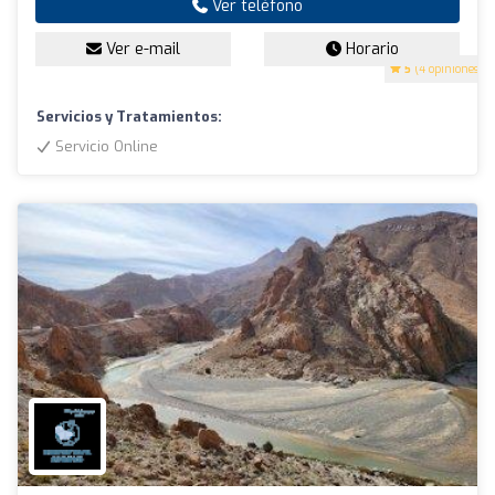
Ver teléfono
Ver e-mail
Horario
5
(4 opiniones)
Servicios y Tratamientos:
Servicio Online