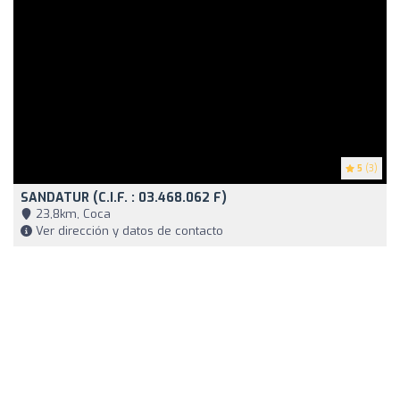
5
(3)
SANDATUR (C.I.F. : 03.468.062 F)
23,8km, Coca
Ver dirección y datos de contacto