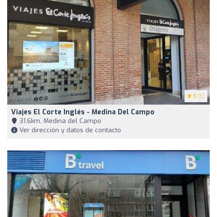
5
(5)
Viajes El Corte Inglés - Medina Del Campo
31,6km, Medina del Campo
Ver dirección y datos de contacto