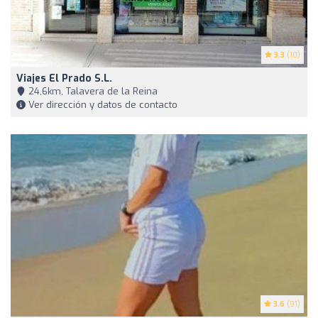
3.3
(10)
Viajes El Prado S.L.
24,6km, Talavera de la Reina
Ver dirección y datos de contacto
3.6
(91)