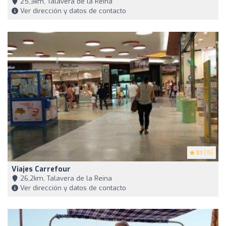
25,3km, Talavera de la Reina
Ver dirección y datos de contacto
3.1
(15)
Viajes Carrefour
26,2km, Talavera de la Reina
Ver dirección y datos de contacto