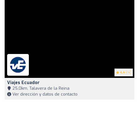
4.4
(14)
Viajes Ecuador
25,0km, Talavera de la Reina
Ver dirección y datos de contacto