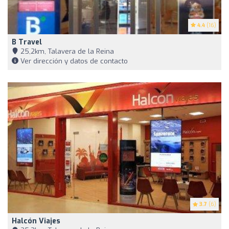
4.4
(16)
B Travel
25,2km, Talavera de la Reina
Ver dirección y datos de contacto
3.7
(6)
Halcón Viajes