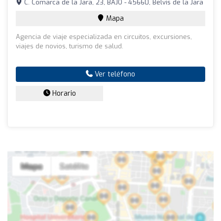
C. Comarca de la Jara, 23, BAJO - 45660, Belvís de la Jara
Mapa
Agencia de viaje especializada en circuitos, excursiones,
viajes de novios, turismo de salud.
Ver teléfono
Horario