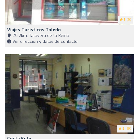
5
(9)
Viajes Turísticos Toledo
25,2km, Talavera de la Reina
Ver dirección y datos de contacto
5
(19)
Costa Este