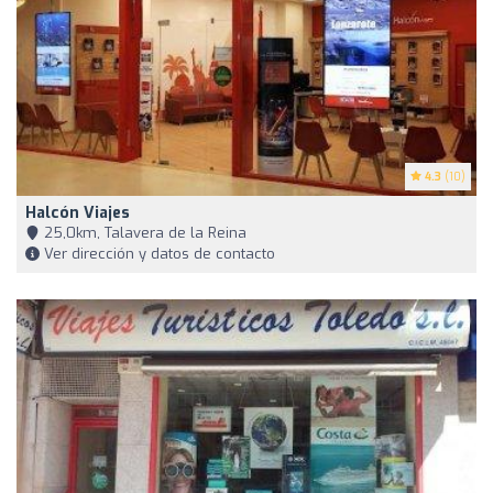
4.3
(10)
Halcón Viajes
25,0km, Talavera de la Reina
Ver dirección y datos de contacto