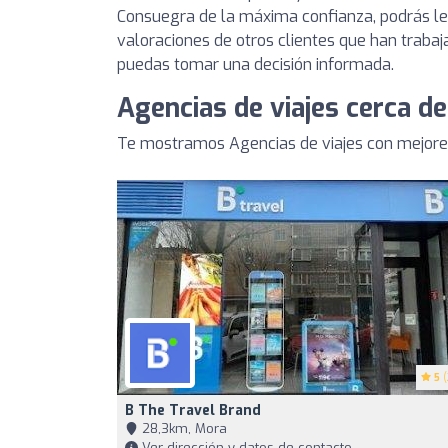
Consuegra de la máxima confianza, podrás lee
valoraciones de otros clientes que han trabaj
puedas tomar una decisión informada.
Agencias de viajes cerca d
Te mostramos Agencias de viajes con mejore
5
(
B The Travel Brand
28,3km, Mora
Ver dirección y datos de contacto