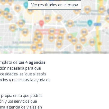
Ver resultados en el mapa
completa de
las 4 agencias
ación necesaria para que
cesidades, así que si estás
cios y necesitas la ayuda de
 propia en la que podrás
ón y los servicios que
na agencia de viajes en