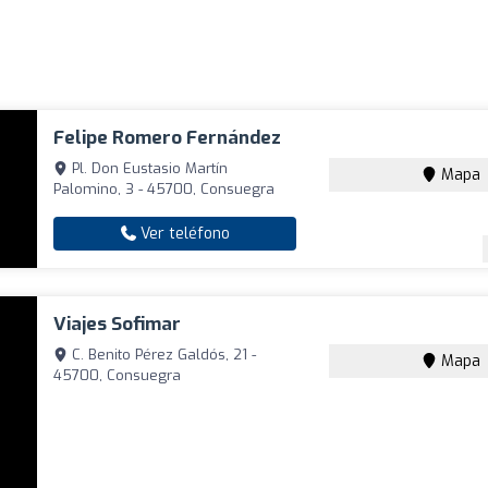
Felipe Romero Fernández
Pl. Don Eustasio Martín
Mapa
Palomino, 3 - 45700, Consuegra
Ver teléfono
Viajes Sofimar
C. Benito Pérez Galdós, 21 -
Mapa
45700, Consuegra