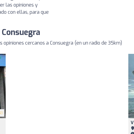
r las opiniones y
ado con ellas, para que
e Consuegra
s opiniones cercanos a Consuegra (en un radio de 35km)
2)
V