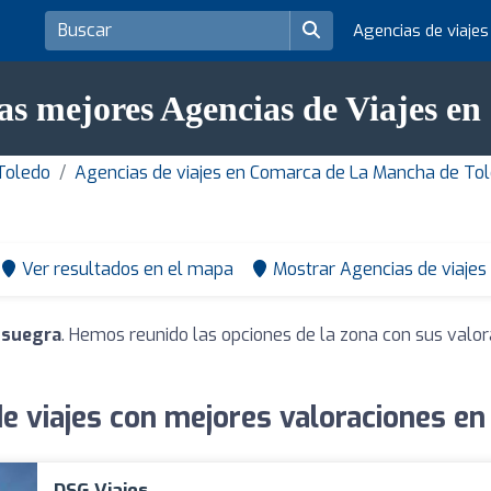
Agencias de viaje
as mejores Agencias de Viajes e
 Toledo
Agencias de viajes en Comarca de La Mancha de To
Ver resultados en el mapa
Mostrar Agencias de viajes
nsuegra
. Hemos reunido las opciones de la zona con sus valo
e viajes con mejores valoraciones e
DSG Viajes