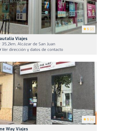
5
(2)
autalia Viajes
35,2km, Alcázar de San Juan
Ver dirección y datos de contacto
5
(4)
ne Way Viajes