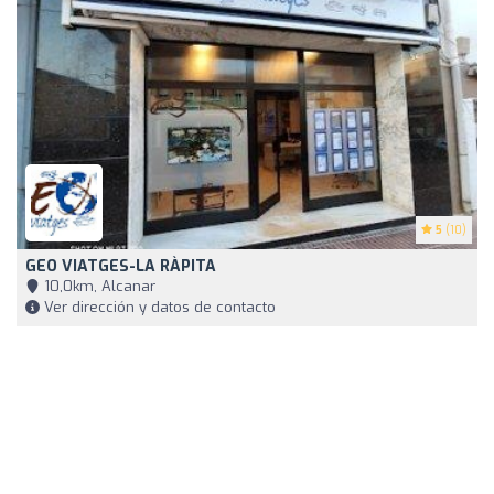
5
(10)
GEO VIATGES-LA RÀPITA
10,0km, Alcanar
Ver dirección y datos de contacto