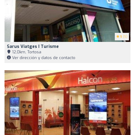
5
(5)
Sarus Viatges I Turisme
12,0km, Tortosa
Ver dirección y datos de contacto