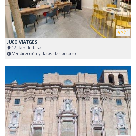
5
(5)
JUCO VIATGES
12,3km, Tortosa
Ver dirección y datos de contacto