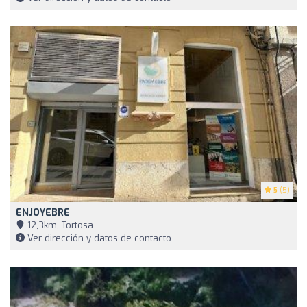
5
(5)
ENJOYEBRE
12,3km, Tortosa
Ver dirección y datos de contacto