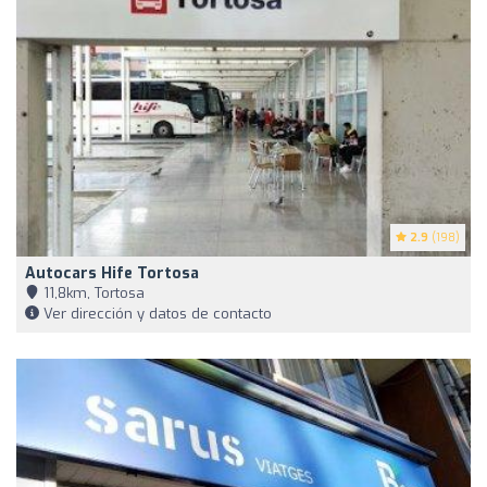
2.9
(198)
Autocars Hife Tortosa
11,8km, Tortosa
Ver dirección y datos de contacto