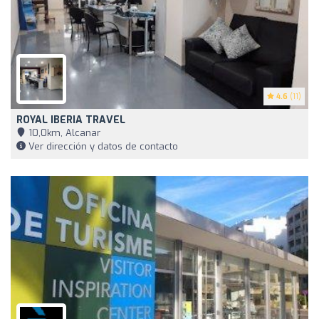
4.6
(11)
ROYAL IBERIA TRAVEL
10,0km, Alcanar
Ver dirección y datos de contacto