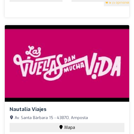
5
(5 opiniones)
Nautalia Viajes
Av. Santa Bàrbara 15 - 43870, Amposta
Mapa