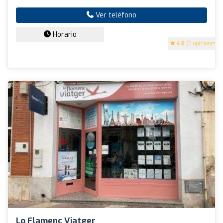
Ver teléfono
Horario
4.8
(5 opiniones)
Lo Flamenc Viatger