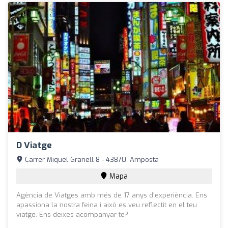
D Viatge
Carrer Miquel Granell 8 - 43870, Amposta
Mapa
Agència de Viatges amb més de 17 anys d'experiència. Ens
apassiona la nostra feina i això es veu reflectit en el teu
viatge. Ens deixes acompanyar-te?