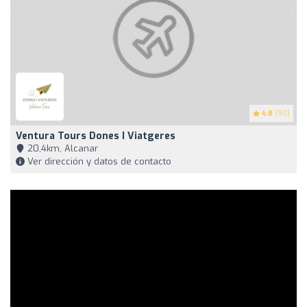
4.8
(90)
Ventura Tours Dones I Viatgeres
20,4km, Alcanar
Ver dirección y datos de contacto