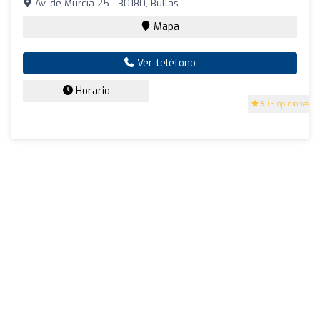
Av. de Murcia 25 - 30180, Bullas
Mapa
Ver teléfono
Horario
5
(5 opiniones)