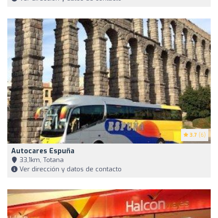
3.7
(6)
Autocares Espuña
33,1km, Totana
Ver dirección y datos de contacto