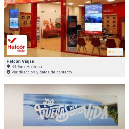
4.8
(8)
Halcón Viajes
33,3km, Archena
Ver dirección y datos de contacto