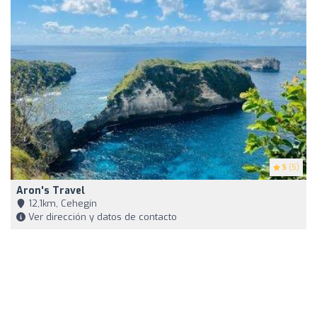
5
(5)
Aron's Travel
12,1km, Cehegín
Ver dirección y datos de contacto