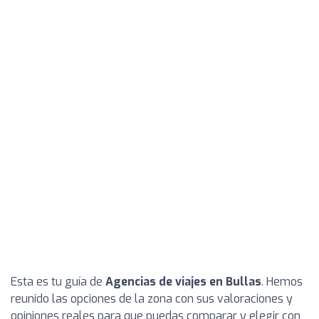
Esta es tu guía de
Agencias de viajes en Bullas
. Hemos
reunido las opciones de la zona con sus valoraciones y
opiniones reales para que puedas comparar y elegir con