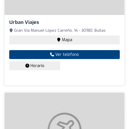
Urban Viajes
Gran Vía Manuel López Carreño, 14 - 30180, Bullas
Mapa
Ver teléfono
Horario