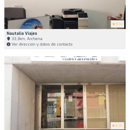
5
(4)
Nautalia Viajes
33,3km, Archena
Ver dirección y datos de contacto
5
(5)