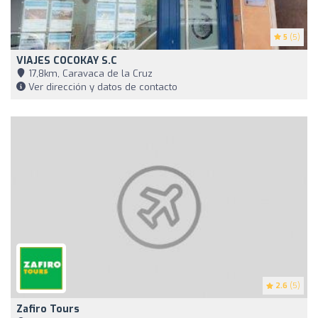
5
(5)
VIAJES COCOKAY S.C
17,8km, Caravaca de la Cruz
Ver dirección y datos de contacto
2.6
(5)
Zafiro Tours