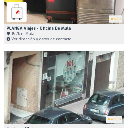
5
(3)
PLANEA Viajes - Oficina De Mula
15,7km, Mula
Ver dirección y datos de contacto
4.9
(8)