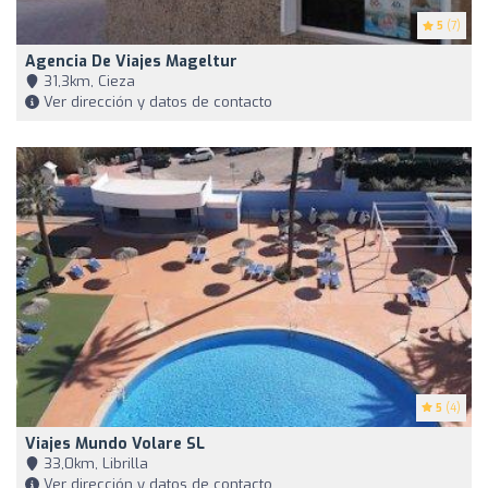
5
(7)
Agencia De Viajes Mageltur
31,3km, Cieza
Ver dirección y datos de contacto
5
(4)
Viajes Mundo Volare SL
33,0km, Librilla
Ver dirección y datos de contacto