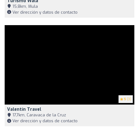
Turismo Wala
15,8km, Mula
Ver dirección y datos de contacto
5
(3)
Valentín Travel
17,7km, Caravaca de la Cruz
Ver dirección y datos de contacto