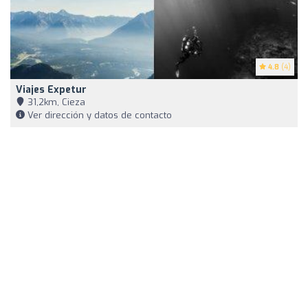
4.8
(4)
Viajes Expetur
31,2km, Cieza
Ver dirección y datos de contacto