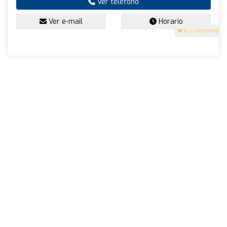
Ver teléfono
Ver e-mail
Horario
5
(17 opiniones)