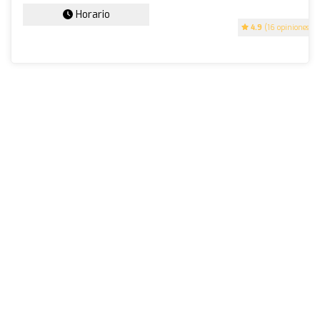
Horario
4.9
(16 opiniones)