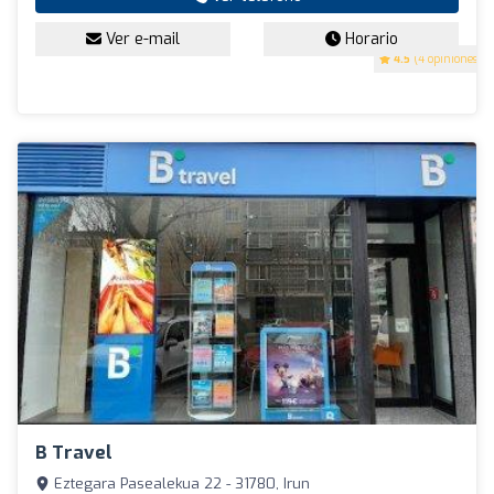
Ver e-mail
Horario
4.5
(4 opiniones)
B Travel
Eztegara Pasealekua 22 - 31780, Irun