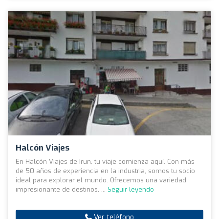
Halcón Viajes
En Halcón Viajes de Irun, tu viaje comienza aquí. Con más
de 50 años de experiencia en la industria, somos tu socio
ideal para explorar el mundo. Ofrecemos una variedad
impresionante de destinos, ...
Seguir leyendo
Ver teléfono