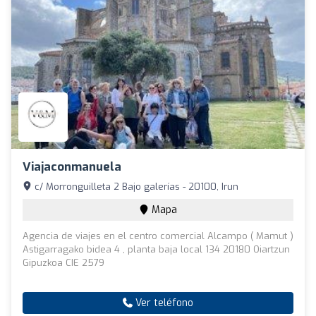
Viajaconmanuela
c/ Morronguilleta 2 Bajo galerías - 20100, Irun
Mapa
Agencia de viajes en el centro comercial Alcampo ( Mamut )
Astigarragako bidea 4 , planta baja local 134 20180 Oiartzun
Gipuzkoa CIE 2579
Ver teléfono