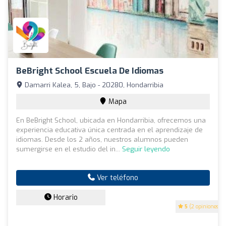
BeBright School Escuela De Idiomas
Damarri Kalea, 5, Bajo - 20280, Hondarribia
Mapa
En BeBright School, ubicada en Hondarribia, ofrecemos una
experiencia educativa única centrada en el aprendizaje de
idiomas. Desde los 2 años, nuestros alumnos pueden
sumergirse en el estudio del in...
Seguir leyendo
Ver teléfono
Horario
5
(2 opiniones)