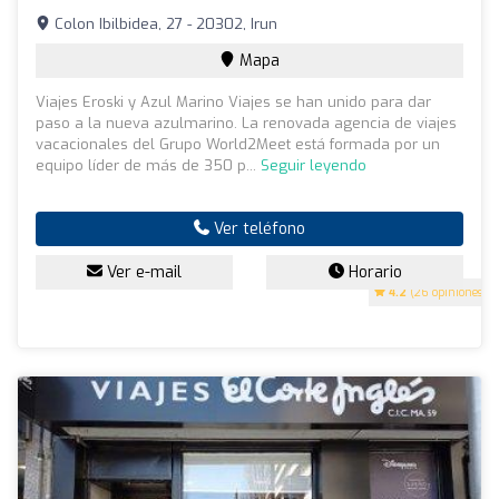
Colon Ibilbidea, 27 - 20302, Irun
Mapa
Viajes Eroski y Azul Marino Viajes se han unido para dar
paso a la nueva azulmarino. La renovada agencia de viajes
vacacionales del Grupo World2Meet está formada por un
equipo líder de más de 350 p...
Seguir leyendo
Ver teléfono
Ver e-mail
Horario
4.2
(26 opiniones)