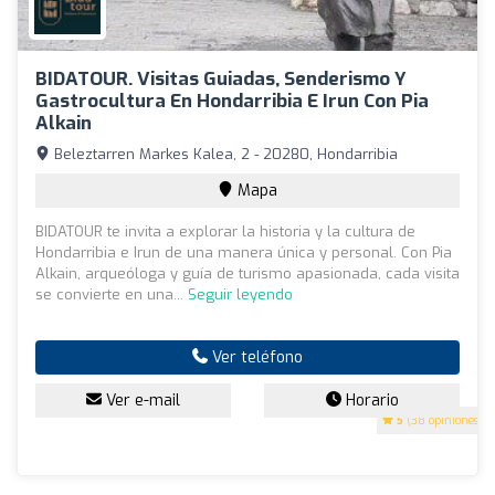
BIDATOUR. Visitas Guiadas, Senderismo Y
Gastrocultura En Hondarribia E Irun Con Pia
Alkain
Beleztarren Markes Kalea, 2 - 20280, Hondarribia
Mapa
BIDATOUR te invita a explorar la historia y la cultura de
Hondarribia e Irun de una manera única y personal. Con Pia
Alkain, arqueóloga y guía de turismo apasionada, cada visita
se convierte en una...
Seguir leyendo
Ver teléfono
Ver e-mail
Horario
5
(38 opiniones)