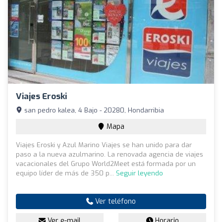
Viajes Eroski
san pedro kalea, 4 Bajo - 20280, Hondarribia
Mapa
Viajes Eroski y Azul Marino Viajes se han unido para dar
paso a la nueva azulmarino. La renovada agencia de viajes
vacacionales del Grupo World2Meet está formada por un
equipo líder de más de 350 p...
Seguir leyendo
Ver teléfono
Ver e-mail
Horario