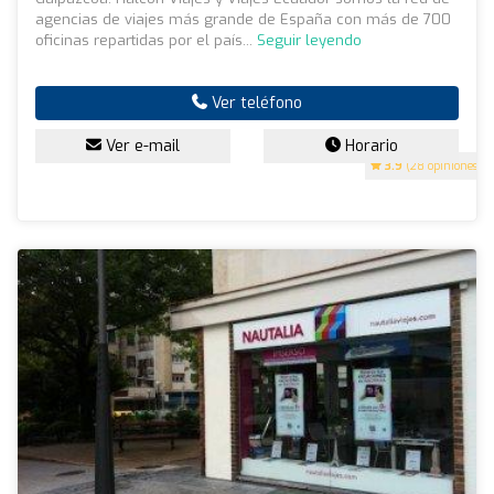
agencias de viajes más grande de España con más de 700
oficinas repartidas por el país...
Seguir leyendo
Ver teléfono
Ver e-mail
Horario
3.9
(28 opiniones)