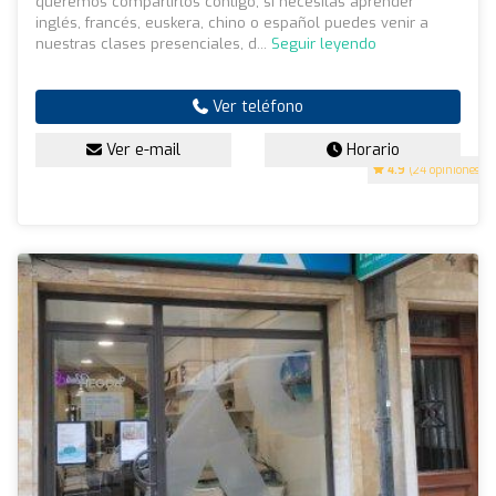
queremos compartirlos contigo, si necesitas aprender
inglés, francés, euskera, chino o español puedes venir a
nuestras clases presenciales, d...
Seguir leyendo
Ver teléfono
Ver e-mail
Horario
4.9
(24 opiniones)