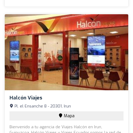
Halcón Viajes
Pl. el Ensanche 8 - 20301, Irun
Mapa
Bienvenido a tu agencia de Viajes Halcón en Irun,
Guipuzcoa. Halcón Viajes y Viajes Ecuador somos la red de