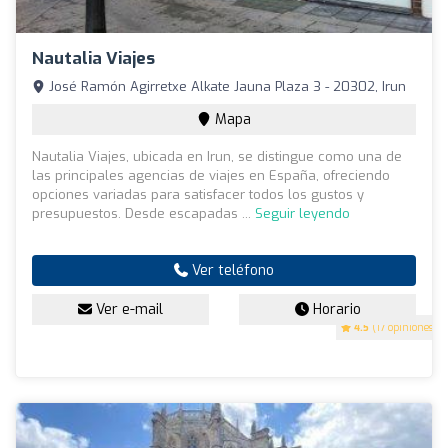
Nautalia Viajes
José Ramón Agirretxe Alkate Jauna Plaza 3 - 20302, Irun
Mapa
Nautalia Viajes, ubicada en Irun, se distingue como una de
las principales agencias de viajes en España, ofreciendo
opciones variadas para satisfacer todos los gustos y
presupuestos. Desde escapadas ...
Seguir leyendo
Ver teléfono
Ver e-mail
Horario
4.5
(17 opiniones)