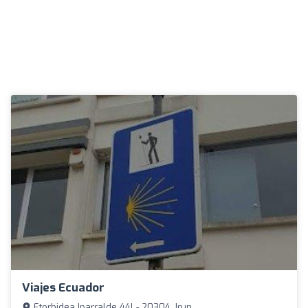
Viajes Ecuador
Etorbidea Iparralde 44l - 20304, Irun