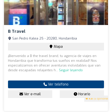
B Travel
San Pedro Kalea 25 - 20280, Hondarribia
Mapa
¡Bienvenido a B the travel brand, tu agencia de viajes en
Hondarribia que transforma tus sueños en realidad! Nos
especializamos en ofrecer aventuras inolvidables que van
desde escapadas relajantes h...
Seguir leyendo
Ver teléfono
Ver e-mail
Horario
4.8
(6 opiniones)