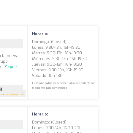
Horario:
Domingo: (closed)
Lunes: 9:30-13h, 16h-19:30
Martes: 9:30-13h, 16h-19:30
a la nueva
Miércoles: 9:30-13h, 16h-19:30
rupo
Jueves: 9:30-13h, 16h-19:30
...
Seguir
Viernes: 9:30-13h, 16h-19:30
Sábado: 10h-13h
El horario podría estar desactualizado. Contacta con
la empresa para comprobarlo.
il
4.2
(5 opiniones)
Horario:
Domingo: (closed)
Lunes: 9:30-14h, 16:30-20h