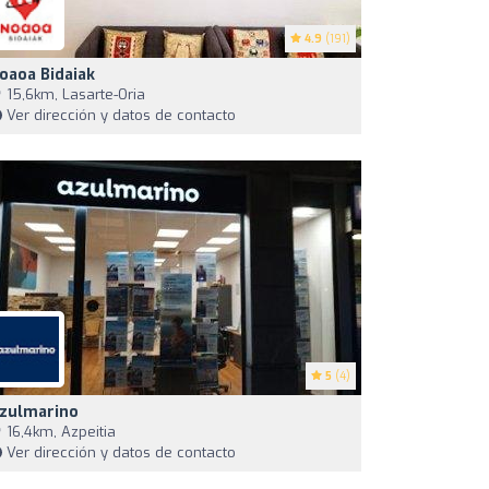
4.9
(191)
oaoa Bidaiak
15,6km, Lasarte-Oria
Ver dirección y datos de contacto
5
(4)
zulmarino
16,4km, Azpeitia
Ver dirección y datos de contacto