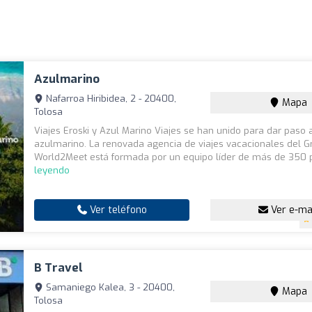
Azulmarino
Nafarroa Hiribidea, 2 - 20400,
Mapa
Tolosa
Viajes Eroski y Azul Marino Viajes se han unido para dar paso 
azulmarino. La renovada agencia de viajes vacacionales del G
World2Meet está formada por un equipo líder de más de 350 p
leyendo
Ver teléfono
Ver e-ma
B Travel
Samaniego Kalea, 3 - 20400,
Mapa
Tolosa