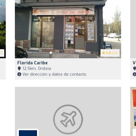
7)
4.8
(20)
Florida Caribe
V
12,5km, Ordizia
Ver dirección y datos de contacto