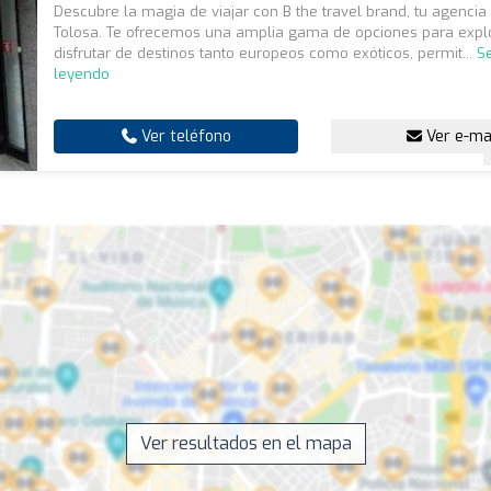
Descubre la magia de viajar con B the travel brand, tu agencia
Tolosa. Te ofrecemos una amplia gama de opciones para expl
disfrutar de destinos tanto europeos como exóticos, permit...
S
leyendo
Ver teléfono
Ver e-ma
Ver resultados en el mapa