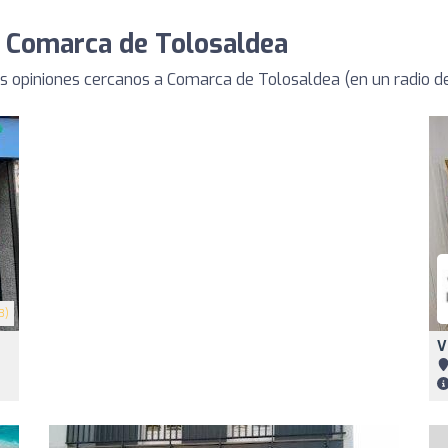
e Comarca de Tolosaldea
s opiniones cercanos a Comarca de Tolosaldea (en un radio 
3)
V