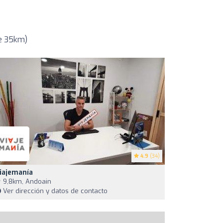
de 35km)
4.9
(34)
iajemanía
9,8km, Andoain
Ver dirección y datos de contacto