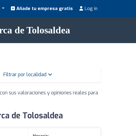
s
Añade tu empresa gratis
Log in
rca de Tolosaldea
Filtrar por localidad
con sus valoraciones y opiniones reales para
rca de Tolosaldea
Horario: