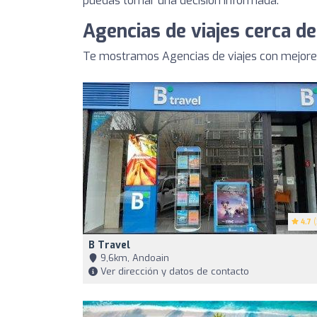
puedas tomar una decisión informada.
Agencias de viajes cerca d
Te mostramos Agencias de viajes con mejore
4.7
(
B Travel
9,6km, Andoain
Ver dirección y datos de contacto