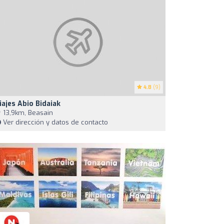
4.8
(9)
iajes Abio Bidaiak
13,9km, Beasain
Ver dirección y datos de contacto