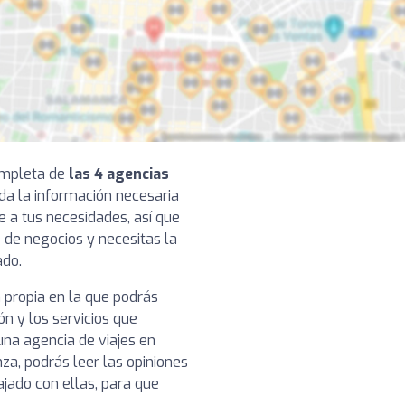
completa de
las 4 agencias
oda la información necesaria
e a tus necesidades, así que
 de negocios y necesitas la
ado.
 propia en la que podrás
ón y los servicios que
na agencia de viajes en
a, podrás leer las opiniones
ajado con ellas, para que