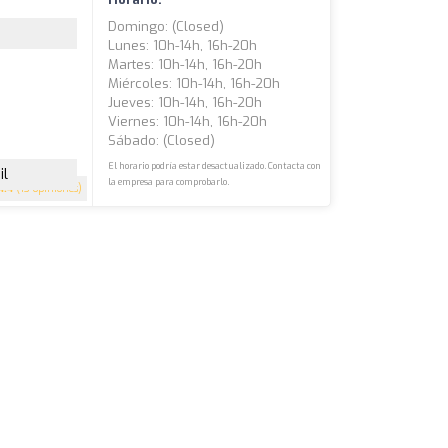
Domingo: (closed)
Lunes: 10h-14h, 16h-20h
Martes: 10h-14h, 16h-20h
Miércoles: 10h-14h, 16h-20h
Jueves: 10h-14h, 16h-20h
Viernes: 10h-14h, 16h-20h
Sábado: (closed)
El horario podría estar desactualizado. Contacta con
il
la empresa para comprobarlo.
4.4
(13 opiniones)