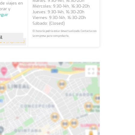
Martes: 9:30-14h, 16:30-20h
 de viajes en
Miércoles: 9:30-14h, 16:30-20h
orar y
Jueves: 9:30-14h, 16:30-20h
eguir
Viernes: 9:30-14h, 16:30-20h
Sábado: (closed)
El horario podría estar desactualizado. Contacta con
la empresa para comprobarlo.
il
5
(3 opiniones)