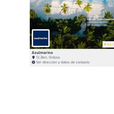
4.6
(1
Azulmarino
12,3km, Ordizia
Ver dirección y datos de contacto