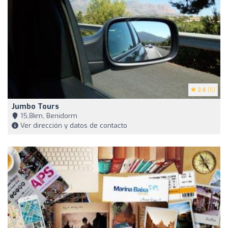
2.6
(5)
Jumbo Tours
15,8km, Benidorm
Ver dirección y datos de contacto