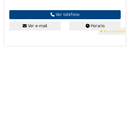
Ver teléfono
Ver e-mail
Horario
4.5
(4 opiniones)