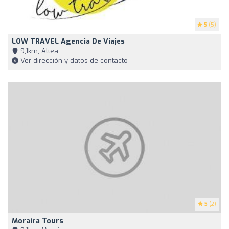
5
(5)
LOW TRAVEL Agencia De Viajes
9,1km, Altea
Ver dirección y datos de contacto
5
(2)
Moraira Tours