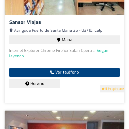
Sansor Viajes
Avinguda Puerto de Santa María 25 - 03710, Calp
Mapa
Internet Explorer Chrome Firefox Safari Opera ...
Seguir
leyendo
Ver teléfono
Horario
5
(4 opiniones)