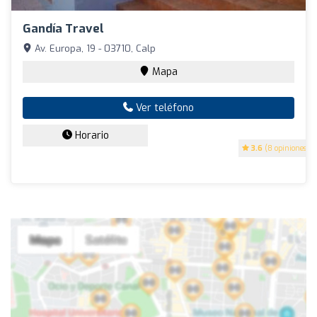
Gandía Travel
Av. Europa, 19 - 03710, Calp
Mapa
Ver teléfono
Horario
3.6
(8 opiniones)