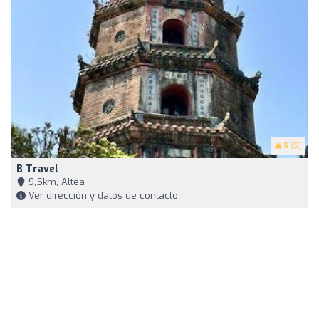
5
(5)
B Travel
9,5km, Altea
Ver dirección y datos de contacto