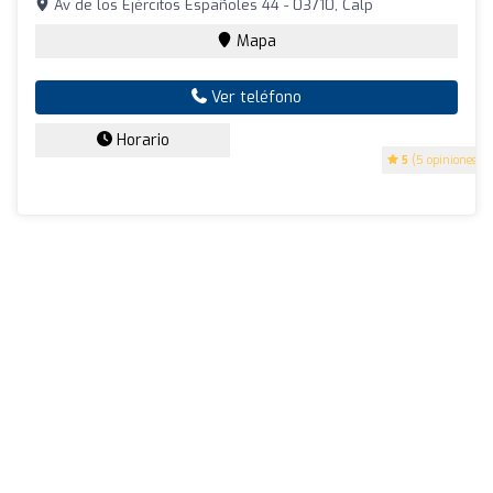
Av de los Ejércitos Españoles 44 - 03710, Calp
Mapa
Ver teléfono
Horario
5
(5 opiniones)