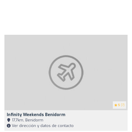
5
(7)
Infinity Weekends Benidorm
17,7km, Benidorm
Ver dirección y datos de contacto