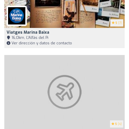
5
(7)
Viatges Marina Baixa
16,0km, L'Alfàs del Pi
Ver dirección y datos de contacto
5
(4)