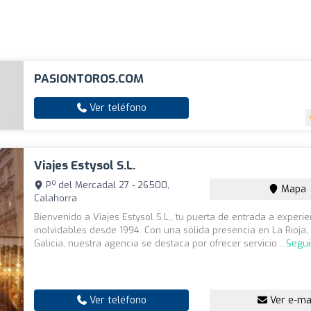
PASIONTOROS.COM
Ver teléfono
Viajes Estysol S.L.
P.º del Mercadal 27 - 26500,
Mapa
Calahorra
Bienvenido a Viajes Estysol S.L., tu puerta de entrada a experi
inolvidables desde 1994. Con una sólida presencia en La Rioja,
Galicia, nuestra agencia se destaca por ofrecer servicio...
Segui
Ver teléfono
Ver e-ma