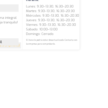
Lunes: 9:30–13:30, 16:30–20:30
Martes: 9:30–13:30, 16:30–20:30
Miércoles: 9:30–13:30, 16:30–20:30
ma integral
Jueves: 9:30–13:30, 16:30–20:30
a tranquilo!
Viernes: 9:30–13:30, 16:30–20:30
Sábado: 10:00–13:00
Domingo: Cerrado
El horario podría estar desactualizado. Contacta con
il
la empresa para comprobarlo.
5
(5 opiniones)