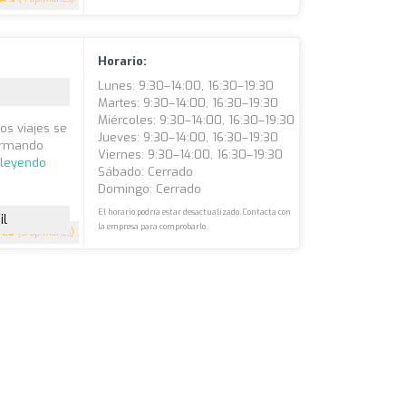
Horario:
Lunes: 9:30–14:00, 16:30–19:30
Martes: 9:30–14:00, 16:30–19:30
Miércoles: 9:30–14:00, 16:30–19:30
os viajes se
Jueves: 9:30–14:00, 16:30–19:30
formando
Viernes: 9:30–14:00, 16:30–19:30
 leyendo
Sábado: Cerrado
Domingo: Cerrado
El horario podría estar desactualizado. Contacta con
il
la empresa para comprobarlo.
4.8
(5 opiniones)