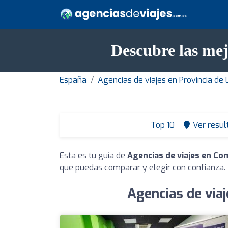
Descubre las me
España
Agencias de viajes en Provincia de L
Top 10
Ver resul
Esta es tu guía de
Agencias de viajes en Co
que puedas comparar y elegir con confianza.
Agencias de via