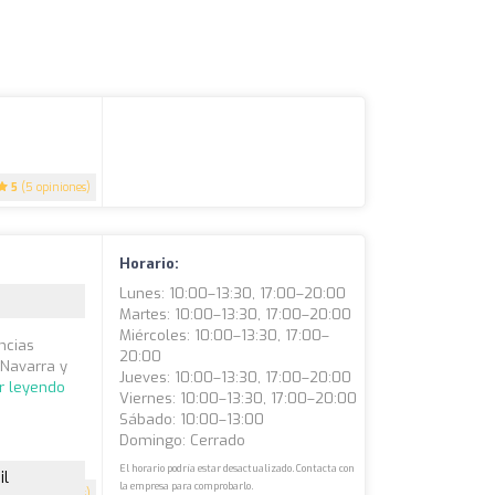
5
(5 opiniones)
Horario:
Lunes: 10:00–13:30, 17:00–20:00
Martes: 10:00–13:30, 17:00–20:00
Miércoles: 10:00–13:30, 17:00–
encias
20:00
 Navarra y
Jueves: 10:00–13:30, 17:00–20:00
r leyendo
Viernes: 10:00–13:30, 17:00–20:00
Sábado: 10:00–13:00
Domingo: Cerrado
El horario podría estar desactualizado. Contacta con
il
la empresa para comprobarlo.
5
(4 opiniones)