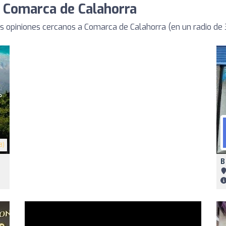
e Comarca de Calahorra
 opiniones cercanos a Comarca de Calahorra (en un radio de
8)
B