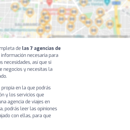
completa de
las 7 agencias de
a información necesaria para
s necesidades, así que si
e negocios y necesitas la
ado.
 propia en la que podrás
ón y los servicios que
na agencia de viajes en
, podrás leer las opiniones
ajado con ellas, para que