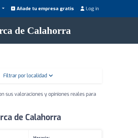
s
Añade tu empresa gratis
Log in
rca de Calahorra
Filtrar por localidad
on sus valoraciones y opiniones reales para
rca de Calahorra
Horario: