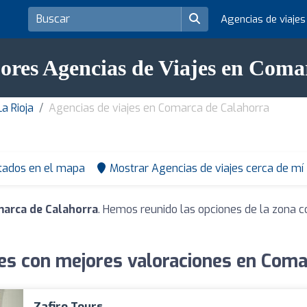
Agencias de viaje
jores Agencias de Viajes en Coma
a Rioja
Agencias de viajes en Comarca de Calahorra
tados en el mapa
Mostrar Agencias de viajes cerca de mí
marca de Calahorra
. Hemos reunido las opciones de la zona c
jes con mejores valoraciones en Coma
Zafiro Tours