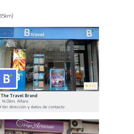
 35km)
3
(4)
 The Travel Brand
14,0km, Alfaro
Ver dirección y datos de contacto