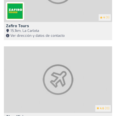
4
(9)
Zafiro Tours
15,1km, La Carlota
Ver dirección y datos de contacto
4.6
(13)