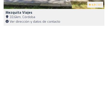
4.9
(107)
Mezquita Viajes
33,6km, Córdoba
Ver dirección y datos de contacto