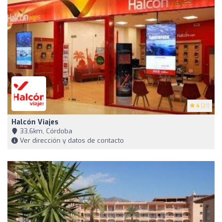
4
(21)
Halcón Viajes
33,6km, Córdoba
Ver dirección y datos de contacto