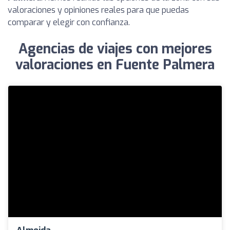
valoraciones y opiniones reales para que puedas
comparar y elegir con confianza.
Agencias de viajes con mejores
valoraciones en Fuente Palmera