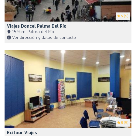
5
(5)
Viajes Doncel Palma Del Río
15,9km, Palma del Río
Ver dirección y datos de contacto
5
(5)
Ecitour Viajes