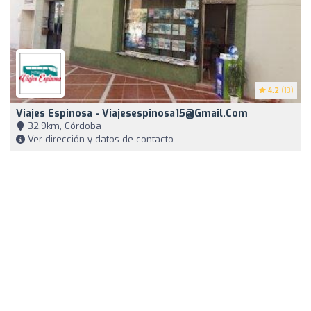
4.2
(13)
Viajes Espinosa -
Viajesespinosa15@gmail.com
32,9km, Córdoba
Ver dirección y datos de contacto