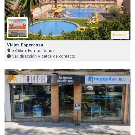
4.8
(31)
Viajes Esperanza
33,6km, Fernán-Núñez
Ver dirección y datos de contacto