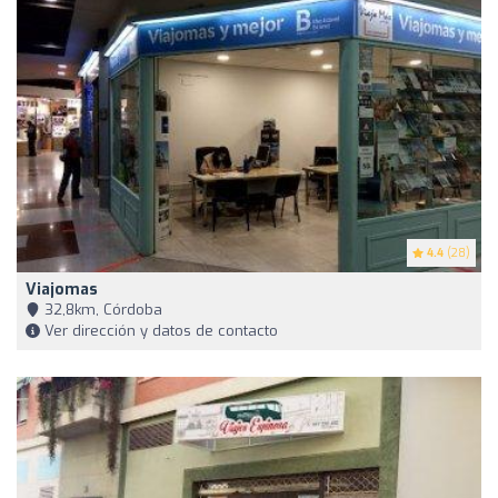
4.4
(28)
Viajomas
32,8km, Córdoba
Ver dirección y datos de contacto