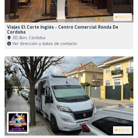
3.4
(51)
Viajes El Corte Inglés - Centro Comercial Ronda De
Córdoba
30,3km, Córdoba
Ver dirección y datos de contacto
4.2
(10)