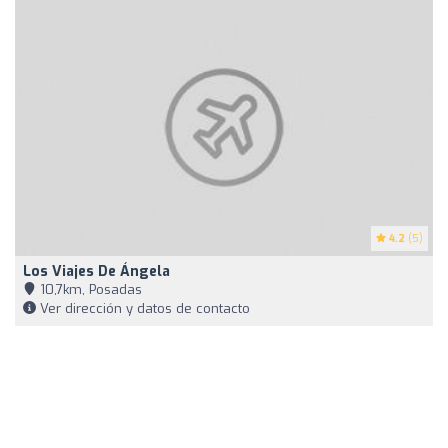
4.2
(5)
Los Viajes De Ángela
10,7km, Posadas
Ver dirección y datos de contacto