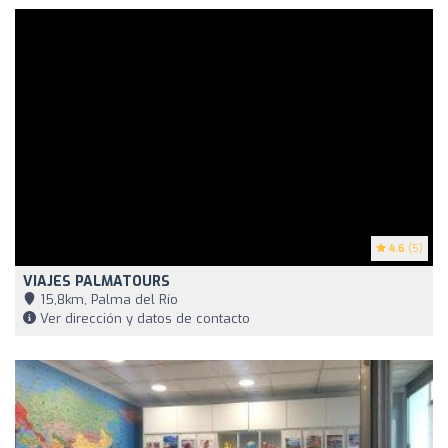
4.6
(5)
VIAJES PALMATOURS
15,8km, Palma del Río
Ver dirección y datos de contacto