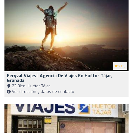
5
(5)
Feryval Viajes | Agencia De Viajes En Huétor Tájar,
Granada
23,8km, Huétor Tájar
Ver dirección y datos de contacto