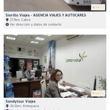
4.6
(5)
Siorillo Viajes - AGENCIA VIAJES Y AUTOCARES
27,1km, Cabra
Ver dirección y datos de contacto
4.6
(5)
Sondytour Viajes
34,6km, Antequera