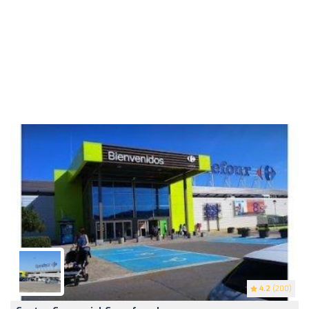
4.2
(200)