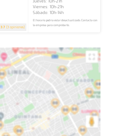
Jueves: 10h-21h
Viernes: 10h-21h
Sábado: 10h-14h
El horario podría estar desactualizado. Contacta con
la empresa para comprobarlo.
3.7
(3 opiniones)