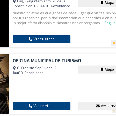
Esq, C/Ayuntamiento, Pl. de la
Mapa
Constitución, 6 - 14400, Pozoblanco
Nuestro objetivo es que goces de cada lugar que visites, sin p
por tus reservas, por la documentación que necesitas o en bus
la mejor oferta disponible. Nosotros nos encargamos ...
Seguir
Ver teléfono
OFICINA MUNICIPAL DE TURISMO
C. Cronista Sepúlveda, 2 -
Mapa
14400, Pozoblanco
Ver teléfono
Ver e-ma