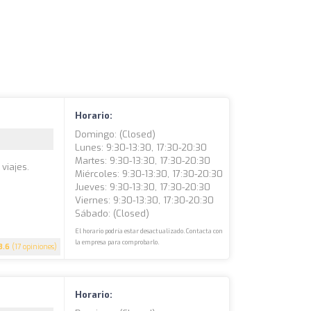
Horario:
Domingo: (closed)
Lunes: 9:30-13:30, 17:30-20:30
Martes: 9:30-13:30, 17:30-20:30
viajes.
Miércoles: 9:30-13:30, 17:30-20:30
Jueves: 9:30-13:30, 17:30-20:30
Viernes: 9:30-13:30, 17:30-20:30
Sábado: (closed)
El horario podría estar desactualizado. Contacta con
la empresa para comprobarlo.
3.6
(17 opiniones)
Horario: