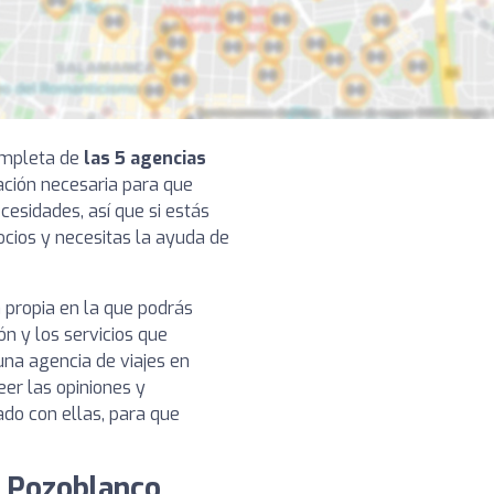
completa de
las 5 agencias
mación necesaria para que
cesidades, así que si estás
cios y necesitas la ayuda de
 propia en la que podrás
ón y los servicios que
na agencia de viajes en
er las opiniones y
ado con ellas, para que
e Pozoblanco