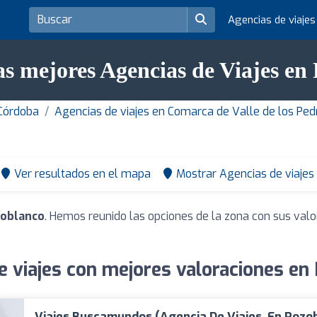
Agencias de viaje
as mejores Agencias de Viajes en
 Córdoba
Agencias de viajes en Comarca de Valle de los Pe
Ver resultados en el mapa
Mostrar Agencias de viajes
zoblanco
. Hemos reunido las opciones de la zona con sus val
e viajes con mejores valoraciones en
Viajes Buscamundos (Agencia De Viajes, En Pozo