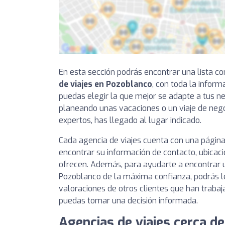
En esta sección podrás encontrar una lista 
de viajes en Pozoblanco
, con toda la infor
puedas elegir la que mejor se adapte a tus ne
planeando unas vacaciones o un viaje de nego
expertos, has llegado al lugar indicado.
Cada agencia de viajes cuenta con una página
encontrar su información de contacto, ubicaci
ofrecen. Además, para ayudarte a encontrar u
Pozoblanco de la máxima confianza, podrás le
valoraciones de otros clientes que han trabaj
puedas tomar una decisión informada.
Agencias de viajes cerca d