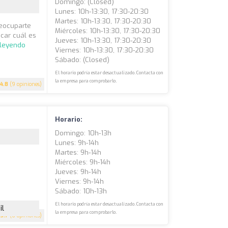
Domingo: (closed)
Lunes: 10h-13:30, 17:30-20:30
Martes: 10h-13:30, 17:30-20:30
reocuparte
Miércoles: 10h-13:30, 17:30-20:30
car cuál es
Jueves: 10h-13:30, 17:30-20:30
 leyendo
Viernes: 10h-13:30, 17:30-20:30
Sábado: (closed)
El horario podría estar desactualizado. Contacta con
la empresa para comprobarlo.
4.8
(9 opiniones)
Horario:
Domingo: 10h-13h
Lunes: 9h-14h
Martes: 9h-14h
Miércoles: 9h-14h
Jueves: 9h-14h
Viernes: 9h-14h
Sábado: 10h-13h
El horario podría estar desactualizado. Contacta con
il
la empresa para comprobarlo.
3.7
(6 opiniones)