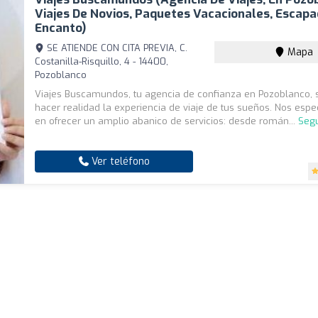
Viajes De Novios, Paquetes Vacacionales, Escap
Encanto)
SE ATIENDE CON CITA PREVIA, C.
Mapa
Costanilla-Risquillo, 4 - 14400,
Pozoblanco
Viajes Buscamundos, tu agencia de confianza en Pozoblanco, 
hacer realidad la experiencia de viaje de tus sueños. Nos esp
en ofrecer un amplio abanico de servicios: desde román...
Segu
Ver teléfono