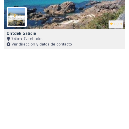
5
(37)
Ontdek Galicië
7,4km, Cambados
Ver dirección y datos de contacto