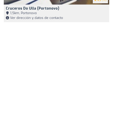
4.3
(16)
Cruceros Do Ulla (Portonovo)
1,5km, Portonovo
Ver dirección y datos de contacto