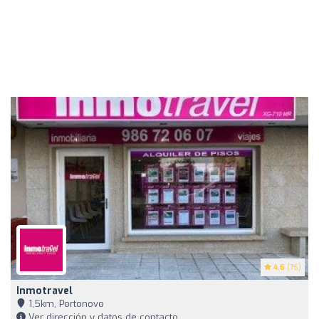
4.6
(76)
Inmotravel
1,5km, Portonovo
Ver dirección y datos de contacto