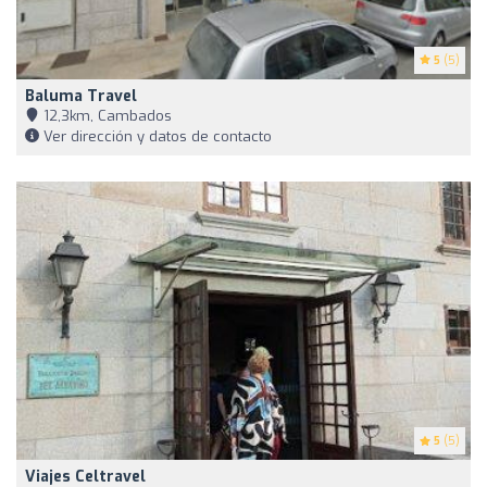
5
(5)
Baluma Travel
12,3km, Cambados
Ver dirección y datos de contacto
5
(5)
Viajes Celtravel