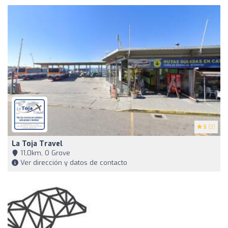
5
(3)
La Toja Travel
11,0km, O Grove
Ver dirección y datos de contacto