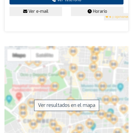
Ver e-mail
Horario
4
(1 opiniones)
Ver resultados en el mapa