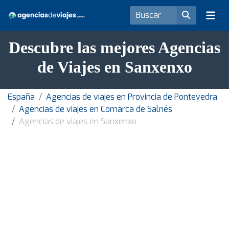
Descubre las mejores Agencias
de Viajes en Sanxenxo
España
Agencias de viajes en Provincia de Pontevedra
Agencias de viajes en Comarca de Salnés
Agencias de viajes en Sanxenxo