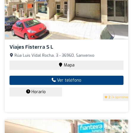
Viajes Fisterra S L
Rúa Luis Vidal Rocha, 3 - 36960, Sanxenxo
Mapa
Ver teléfono
Horario
2
(4 opiniones)