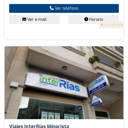
Ver teléfono
Ver e-mail
Horario
5
(5 opiniones)
Viajes InterRías Minorista