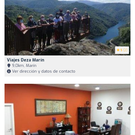
5
(2)
Viajes Deza Marín
9,0km, Marín
Ver dirección y datos de contacto