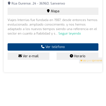
Rúa Ourense, 24 - 36960, Sanxenxo
Mapa
Viajes Interrías fue fundada en 1987, desde entonces hemos
evolucionado, ampliado conocimiento, y nos hemos
adaptado a los nuevos tiempos siendo una referencia en el
sector en cuanto a fiabilidad y s...
Seguir leyendo
Ver teléfono
Ver e-mail
Horario
3.1
(177 opiniones)