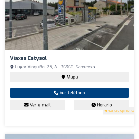
Viaxes Estysol
Lugar Vinquiño, 25, A - 36960, Sanxenxo
Mapa
Ver teléfono
Ver e-mail
Horario
4.9
(20 opiniones)