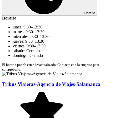
Horario
Horario:
lunes: 9:30–13:30
martes: 9:30–13:30
miércoles: 9:30–13:30
jueves: 9:30–13:30
viernes: 9:30–13:30
sábado: Cerrado
domingo: Cerrado
El horario podría estar desactualizado. Contacta con la empresa para
comprobarlo.
Tribus Viajeras-Agencia de Viajes-Salamanca