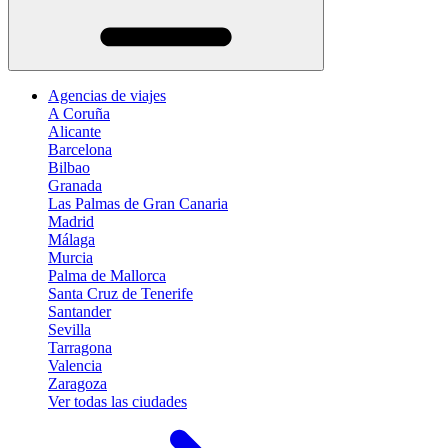
Agencias de viajes
A Coruña
Alicante
Barcelona
Bilbao
Granada
Las Palmas de Gran Canaria
Madrid
Málaga
Murcia
Palma de Mallorca
Santa Cruz de Tenerife
Santander
Sevilla
Tarragona
Valencia
Zaragoza
Ver todas las ciudades