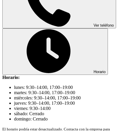
Ver teléfono
Horario
Horario:
lunes: 9:30–14:00, 17:00–19:00
martes: 9:30–14:00, 17:00–19:00
miércoles: 9:30–14:00, 17:00–19:00
jueves: 9:30–14:00, 17:00–19:00
viernes: 9:30–14:00
sábado: Cerrado
domingo: Cerrado
El horario podría estar desactualizado. Contacta con la empresa para