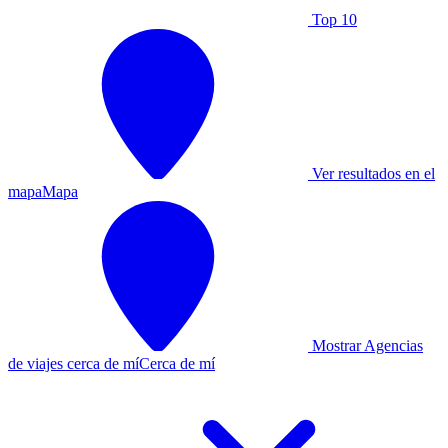
Top 10
Ver resultados en el
mapa
Mapa
Mostrar Agencias
de viajes cerca de mí
Cerca de mí