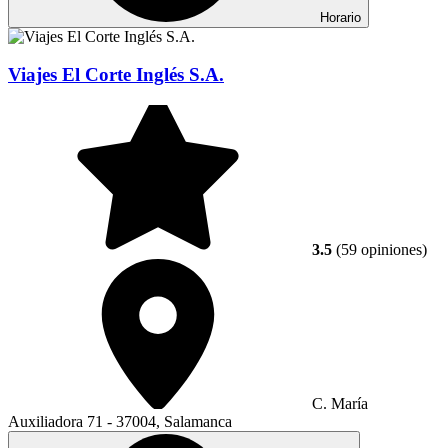
Horario
Viajes El Corte Inglés S.A.
3.5
(59 opiniones)
C. María
Auxiliadora 71 - 37004, Salamanca