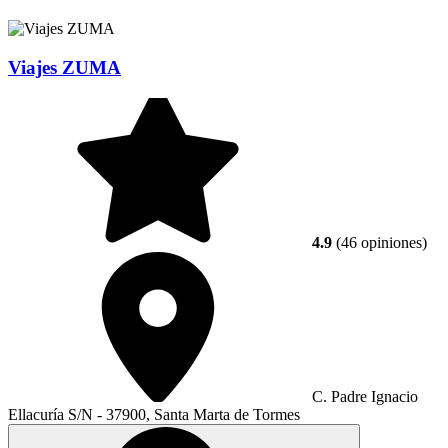
Viajes ZUMA
4.9
(46 opiniones)
C. Padre Ignacio
Ellacuría S/N - 37900, Santa Marta de Tormes