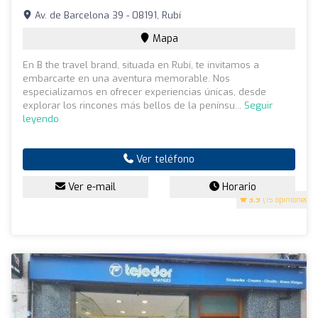
Av. de Barcelona 39 - 08191, Rubí
Mapa
En B the travel brand, situada en Rubí, te invitamos a
embarcarte en una aventura memorable. Nos
especializamos en ofrecer experiencias únicas, desde
explorar los rincones más bellos de la penínsu...
Seguir
leyendo
Ver teléfono
Ver e-mail
Horario
3.9
(15 opiniones)