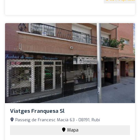
Viatges Franquesa Sl
Passeig de Francesc Macià 63 - 08191, Rubí
Mapa