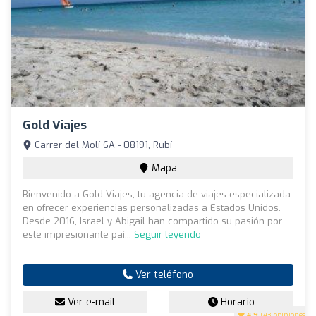
Gold Viajes
Carrer del Molí 6A - 08191, Rubí
Mapa
Bienvenido a Gold Viajes, tu agencia de viajes especializada
en ofrecer experiencias personalizadas a Estados Unidos.
Desde 2016, Israel y Abigail han compartido su pasión por
este impresionante paí...
Seguir leyendo
Ver teléfono
Ver e-mail
Horario
4.9
(43 opiniones)