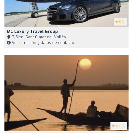
5
(7)
MC Luxury Travel Group
3,5km, Sant Cugat del Vallès
Ver dirección y datos de contacto
4.8
(4)