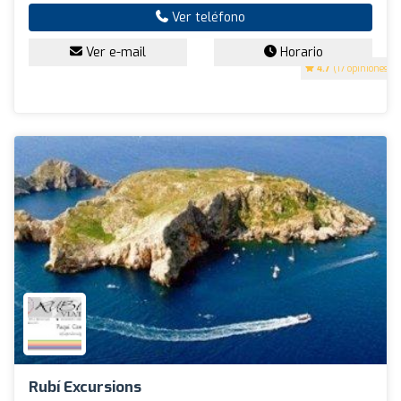
Ver teléfono
Ver e-mail
Horario
4.7
(17 opiniones)
Rubí Excursions