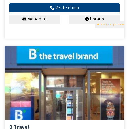
Ver teléfono
Ver e-mail
Horario
3.2
(39 opiniones)
B Travel