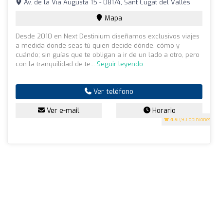
Av. de la Via Augusta 15 - 08174, Sant Cugat del Vallès
Mapa
Desde 2010 en Next Destinium diseñamos exclusivos viajes
a medida donde seas tú quien decide dónde, cómo y
cuándo; sin guías que te obligan a ir de un lado a otro, pero
con la tranquilidad de te...
Seguir leyendo
Ver teléfono
Ver e-mail
Horario
4.4
(93 opiniones)