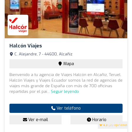
Halcón Viajes
C. Alejandre, 7 - 44600, Alcañiz
Mapa
Bienvenido a tu agencia de Viajes Halcón en Alcañiz, Teruel.
Halcón Viajes y Viajes Ecuador somos la red de agencias de
viajes más grande de España con más de 700 oficinas
repartidas por el paí...
Seguir leyendo
Ver teléfono
Ver e-mail
Horario
4.3
(20 opiniones)