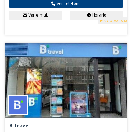
Ver teléfono
Ver e-mail
Horario
4.9
(31 opiniones)
B Travel