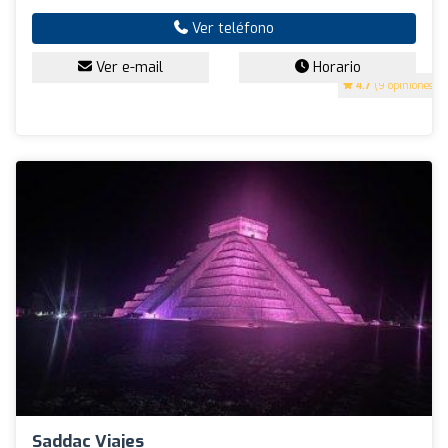
Ver teléfono
Ver e-mail
Horario
4.7
(9 opiniones)
Saddac Viajes