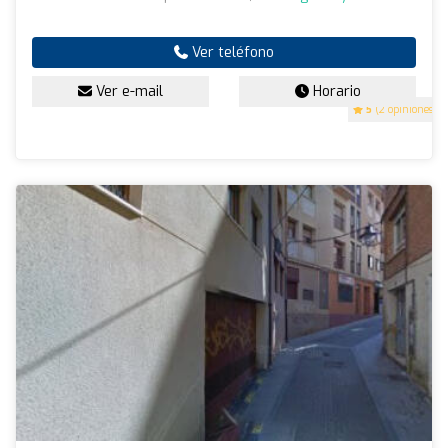
Ver teléfono
Ver e-mail
Horario
5
(2 opiniones)