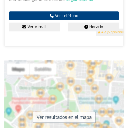
Ver teléfono
Ver e-mail
Horario
4.2
(5 opiniones)
Ver resultados en el mapa