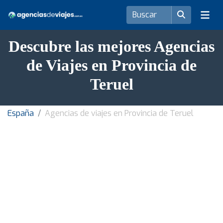
Descubre las mejores Agencias
de Viajes en Provincia de
Teruel
España
Agencias de viajes en Provincia de Teruel