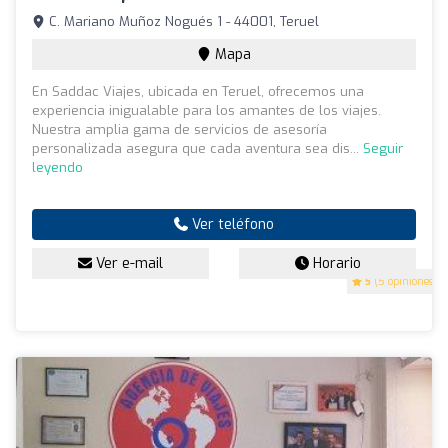
C. Mariano Muñoz Nogués 1 - 44001, Teruel
Mapa
En Saddac Viajes, ubicada en Teruel, ofrecemos una
experiencia inigualable para los amantes de los viajes.
Nuestra amplia gama de servicios de asesoría
personalizada asegura que cada aventura sea dis...
Seguir
leyendo
Ver teléfono
Ver e-mail
Horario
5
(5 opiniones)