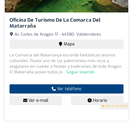
Oficina De Turismo De La Comarca Del
Matarraña
Av. Cortes de Aragón 17 - 44580, Valderrobres
Mapa
La Comarca del Matarranya esconde fantásticos tesoros
culturales. Posee uno de los patrimonios más ricos y
singulares en cuanto a fiestas y tradiciones de todo Aragón.
El Matarraña posee todos lo...
Seguir leyendo
Ver teléfono
Ver e-mail
Horario
4.6
(5 opiniones)