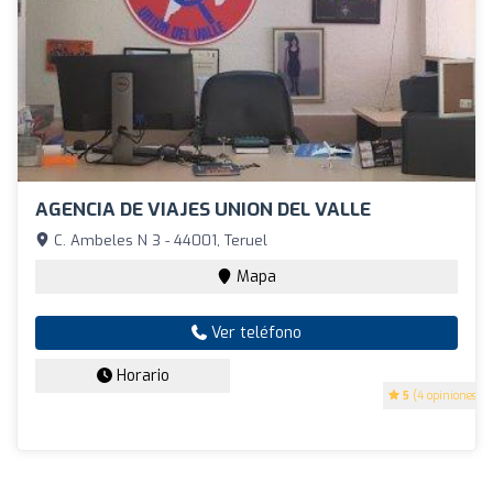
AGENCIA DE VIAJES UNION DEL VALLE
C. Ambeles N 3 - 44001, Teruel
Mapa
Ver teléfono
Horario
5
(4 opiniones)