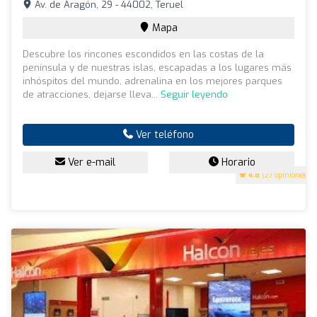
Av. de Aragón, 29 - 44002, Teruel
Mapa
Descubre los rincones escondidos en las costas de la
península y de nuestras islas, escapadas a los lugares más
inhóspitos del mundo, adrenalina en los mejores parques
de atracciones, dejarse lleva...
Seguir leyendo
Ver teléfono
Ver e-mail
Horario
4.8
(27 opiniones)