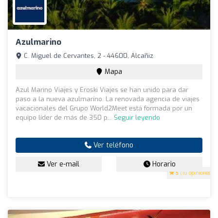
Azulmarino
C. Miguel de Cervantes, 2 - 44600, Alcañiz
Mapa
Azul Marino Viajes y Eroski Viajes se han unido para dar
paso a la nueva azulmarino. La renovada agencia de viajes
vacacionales del Grupo World2Meet está formada por un
equipo líder de más de 350 p...
Seguir leyendo
Ver teléfono
Ver e-mail
Horario
5
(10 opiniones)