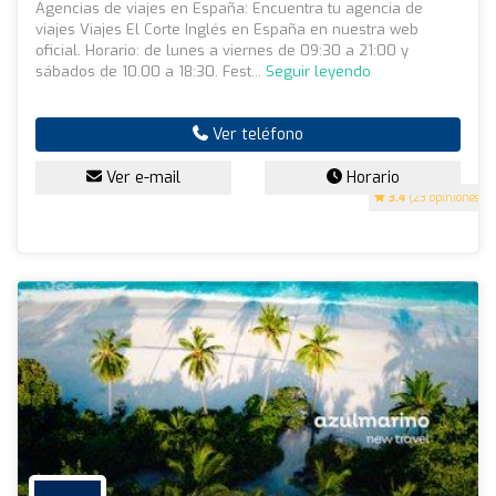
Agencias de viajes en España: Encuentra tu agencia de
viajes Viajes El Corte Inglés en España en nuestra web
oficial. Horario: de lunes a viernes de 09:30 a 21:00 y
sábados de 10.00 a 18:30. Fest...
Seguir leyendo
Ver teléfono
Ver e-mail
Horario
3.4
(23 opiniones)