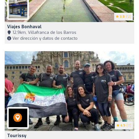
3.8
(12)
Viajes Bonhaval
12,9km, Villafranca de los Barros
Ver dirección y datos de contacto
4.9
(11)
Tourissy