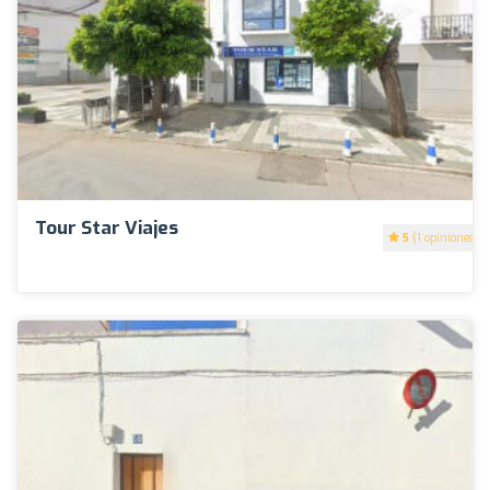
Tour Star Viajes
5
(1 opiniones)