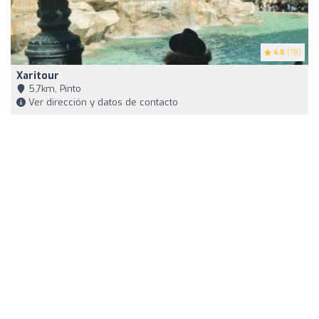
4.8
(78)
Xaritour
5,7km, Pinto
Ver dirección y datos de contacto