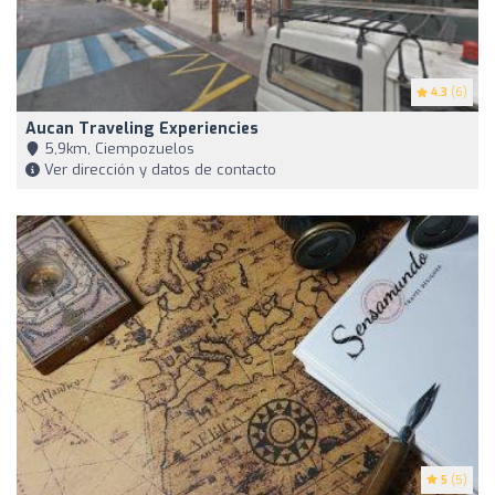
4.3
(6)
Aucan Traveling Experiencies
5,9km, Ciempozuelos
Ver dirección y datos de contacto
5
(5)