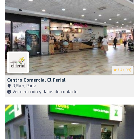
3.4
(199)
Centro Comercial El Ferial
8,8km, Parla
Ver dirección y datos de contacto