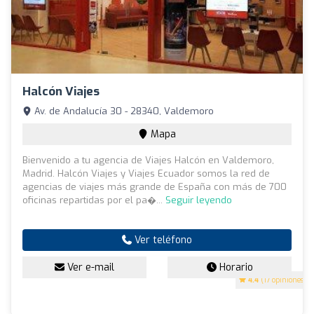
Halcón Viajes
Av. de Andalucía 30 - 28340, Valdemoro
Mapa
Bienvenido a tu agencia de Viajes Halcón en Valdemoro,
Madrid. Halcón Viajes y Viajes Ecuador somos la red de
agencias de viajes más grande de España con más de 700
oficinas repartidas por el pa�...
Seguir leyendo
Ver teléfono
Ver e-mail
Horario
4.4
(17 opiniones)