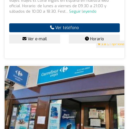
viajes Viajes El Corte Inglés en España en nuestra web
oficial. Horario: de lunes a viernes de 09:30 a 21:00 y
sábados de 10.00 a 18:30. Fest...
Seguir leyendo
Ver teléfono
Ver e-mail
Horario
3.8
(21 opiniones)