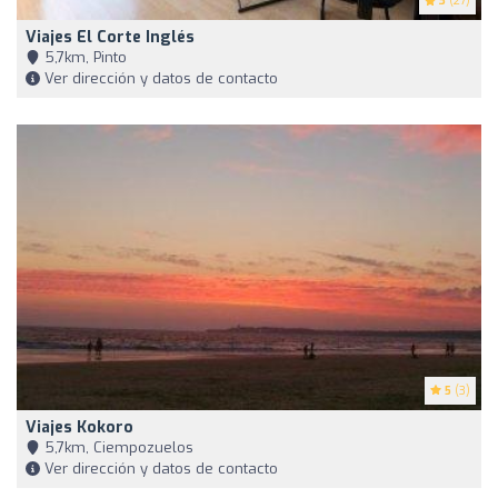
3
(27)
Viajes El Corte Inglés
5,7km, Pinto
Ver dirección y datos de contacto
5
(3)
Viajes Kokoro
5,7km, Ciempozuelos
Ver dirección y datos de contacto