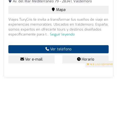
Av. del Mar Mediterráneo 79 - 28341, Valdemoro
Mapa
Viajes TuryCris te invita a transformar tus sueños de viaje en
experiencias memorables. Ubicados en Valdemoro, España,
somos expertos en ofrecerte tours y destinos diseñados
específicamente para t...
Seguir leyendo
Ver teléfono
Ver e-mail
Horario
4.9
(163 opiniones)