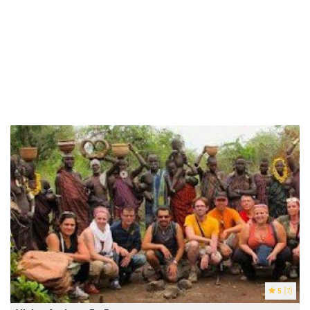
5
(7)