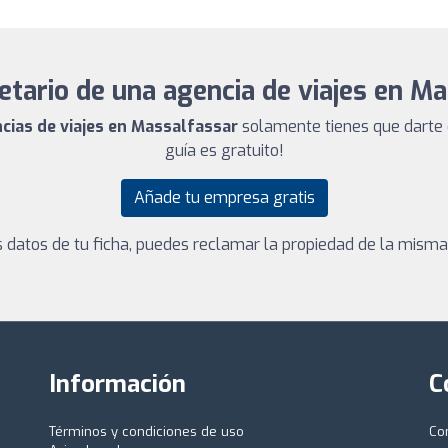
etario de una agencia de viajes en M
ncias de viajes en Massalfassar
solamente tienes que darte 
guía es gratuito!
Añade tu empresa gratis
los datos de tu ficha, puedes reclamar la propiedad de la mism
Información
C
Términos y condiciones de uso
Co