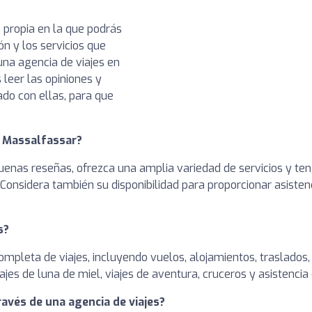
 propia en la que podrás
ón y los servicios que
na agencia de viajes en
leer las opiniones y
ado con ellas, para que
n Massalfassar?
enas reseñas, ofrezca una amplia variedad de servicios y teng
 Considera también su disponibilidad para proporcionar asiste
s?
completa de viajes, incluyendo vuelos, alojamientos, traslados
jes de luna de miel, viajes de aventura, cruceros y asistencia 
ravés de una agencia de viajes?