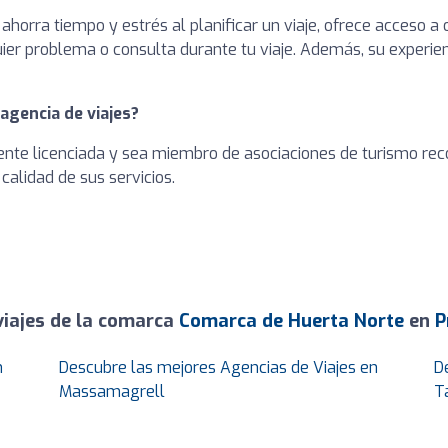
ahorra tiempo y estrés al planificar un viaje, ofrece acceso a
ier problema o consulta durante tu viaje. Además, su experie
 agencia de viajes?
ente licenciada y sea miembro de asociaciones de turismo rec
calidad de sus servicios.
viajes de la comarca
Comarca de Huerta Norte
en
P
n
Descubre las mejores Agencias de Viajes en
D
Massamagrell
T