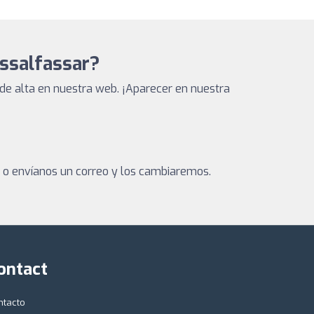
assalfassar?
de alta en nuestra web. ¡Aparecer en nuestra
a o envíanos un correo y los cambiaremos.
ontact
ntacto