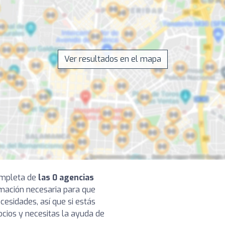
Ver resultados en el mapa
completa de
las 0 agencias
ormación necesaria para que
cesidades, así que si estás
cios y necesitas la ayuda de