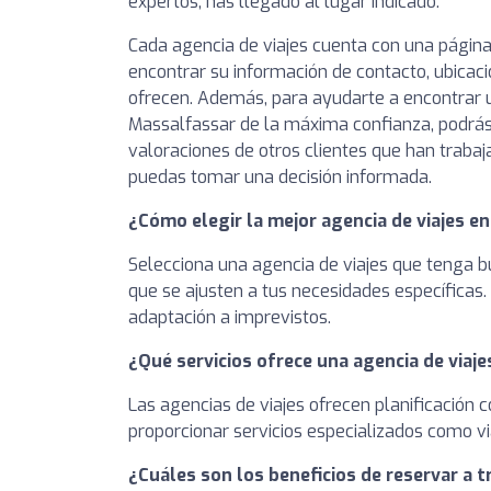
expertos, has llegado al lugar indicado.
Cada agencia de viajes cuenta con una página
encontrar su información de contacto, ubicaci
ofrecen. Además, para ayudarte a encontrar u
Massalfassar de la máxima confianza, podrás 
valoraciones de otros clientes que han trabaj
puedas tomar una decisión informada.
¿Cómo elegir la mejor agencia de viajes e
Selecciona una agencia de viajes que tenga bu
que se ajusten a tus necesidades específicas.
adaptación a imprevistos.
¿Qué servicios ofrece una agencia de viaje
Las agencias de viajes ofrecen planificación 
proporcionar servicios especializados como via
¿Cuáles son los beneficios de reservar a t