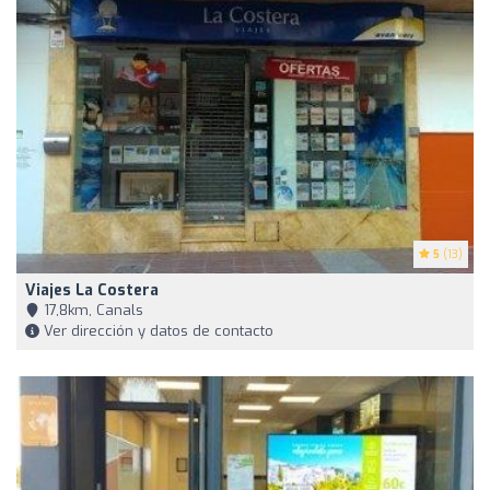
5
(13)
Viajes La Costera
17,8km, Canals
Ver dirección y datos de contacto