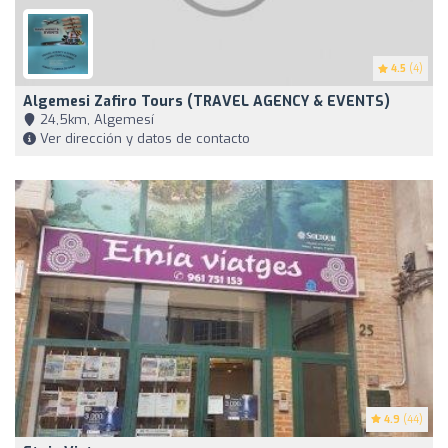
4.5
(4)
Algemesi Zafiro Tours (TRAVEL AGENCY & EVENTS)
24,5km, Algemesí
Ver dirección y datos de contacto
4.9
(44)