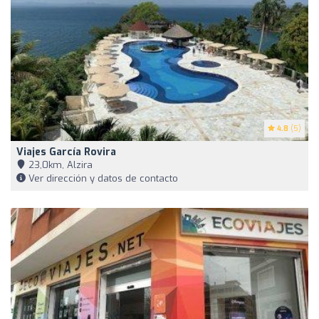
4.8
(5)
Viajes García Rovira
23,0km, Alzira
Ver dirección y datos de contacto