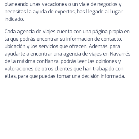
planeando unas vacaciones o un viaje de negocios y
necesitas la ayuda de expertos, has llegado al lugar
indicado.
Cada agencia de viajes cuenta con una página propia en
la que podrás encontrar su información de contacto,
ubicación y los servicios que ofrecen. Además, para
ayudarte a encontrar una agencia de viajes en Navarrés
de la máxima confianza, podrás leer las opiniones y
valoraciones de otros clientes que han trabajado con
ellas, para que puedas tomar una decisión informada.