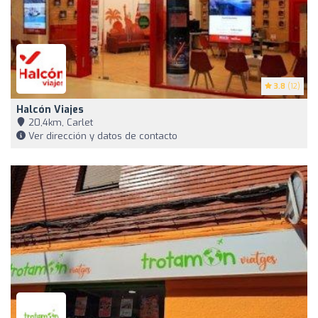
3.8
(12)
Halcón Viajes
20,4km, Carlet
Ver dirección y datos de contacto