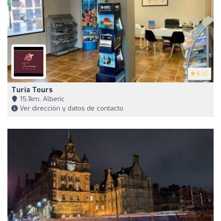
5
(6)
Turia Tours
15,1km, Alberic
Ver dirección y datos de contacto