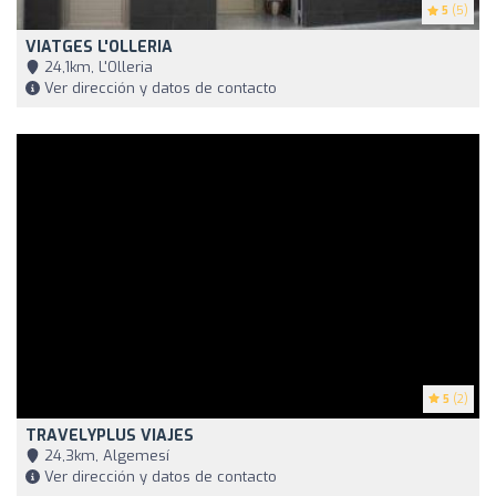
5
(5)
VIATGES L'OLLERIA
24,1km, L'Olleria
Ver dirección y datos de contacto
5
(2)
TRAVELYPLUS VIAJES
24,3km, Algemesí
Ver dirección y datos de contacto