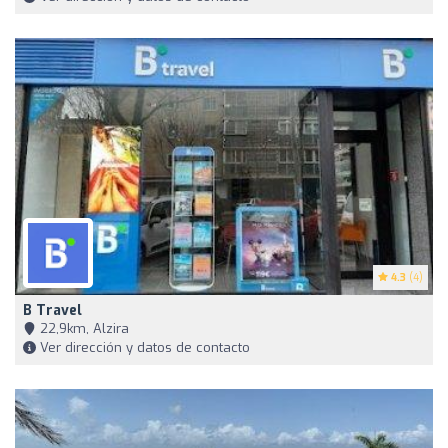
4.3
(4)
B Travel
22,9km, Alzira
Ver dirección y datos de contacto