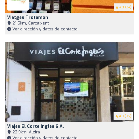
4.3
(24)
Viatges Trotamon
21,5km, Carcaixent
Ver dirección y datos de contacto
4.3
(35)
Viajes El Corte Ingles S.A.
22,9km, Alzira
Ver dirección y datos de contacto