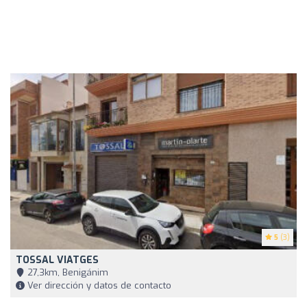
5
(3)
TOSSAL VIATGES
27,3km, Benigánim
Ver dirección y datos de contacto