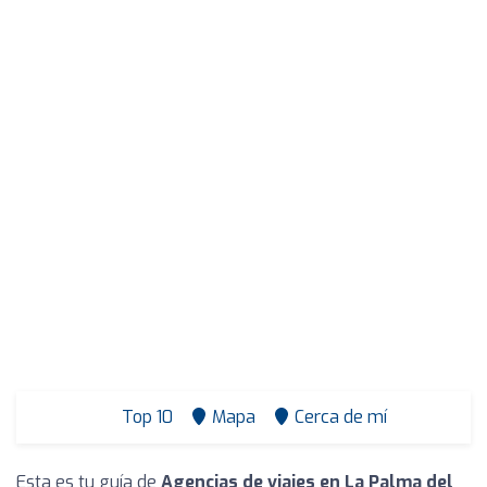
Top 10
Mapa
Cerca de mí
Esta es tu guía de
Agencias de viajes en La Palma del