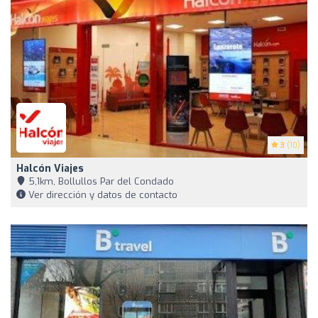
3
(10)
Halcón Viajes
5,1km, Bollullos Par del Condado
Ver dirección y datos de contacto