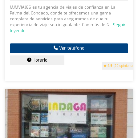
MJMVIAJES es tu agencia de viajes de confianza en La
Palma del Condado, donde te ofrecemos una gama
completa de servicios para asegurarnos de que tu
experiencia de viaje sea inigualable. Con más de 6...
Seguir
leyendo
Ver teléfono
Horario
4.9
(20 opiniones)