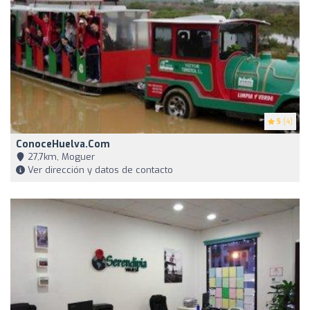
5
(4)
ConoceHuelva.com
27,7km, Moguer
Ver dirección y datos de contacto