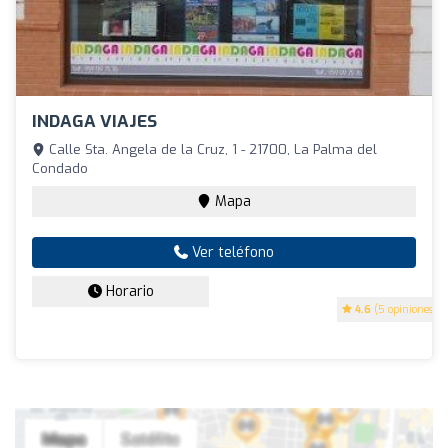
INDAGA VIAJES
Calle Sta. Angela de la Cruz, 1 - 21700, La Palma del
Condado
Mapa
Ver teléfono
Horario
4.6
(5 opiniones)