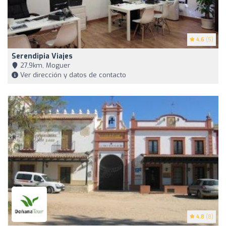
4.6
(5)
Serendipia Viajes
27,9km, Moguer
Ver dirección y datos de contacto
4.8
(8)