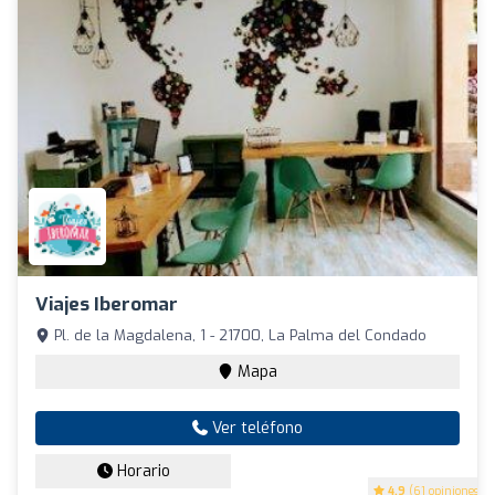
Viajes Iberomar
Pl. de la Magdalena, 1 - 21700, La Palma del Condado
Mapa
Ver teléfono
Horario
4.9
(61 opiniones)